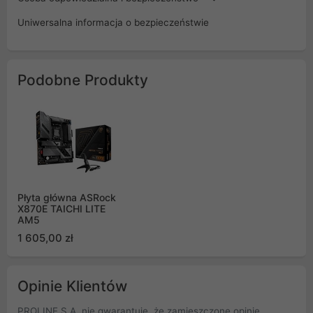
Uniwersalna informacja o bezpieczeństwie
Podobne Produkty
Płyta główna ASRock
X870E TAICHI LITE
AM5
1 605,00 zł
Opinie Klientów
PROLINE S.A. nie gwarantuje, że zamieszczone opinie