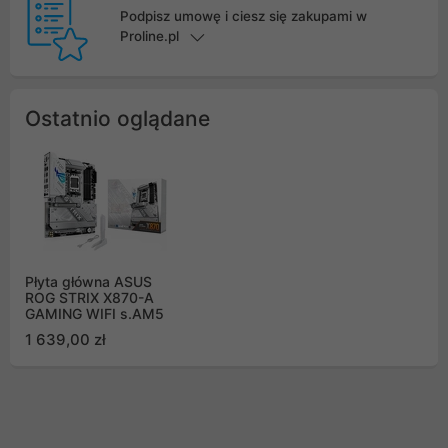
Podpisz umowę i ciesz się zakupami w
Proline.pl
Ostatnio oglądane
Płyta główna ASUS
ROG STRIX X870-A
GAMING WIFI s.AM5
1 639,00 zł