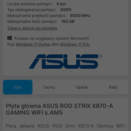
Liczba banków pamięci:
4 szt
Typ obsługiwanej pamięci:
DDR5
Maksymalna prędkość pamięci:
8000 MHz
Maksymalna ilość pamięci:
192 GB
Zobacz więcej szczegółów
Postaw na oryginalny system Microsoft!
Kup
Windows 11 Home
albo
Windows 11 Pro
.
Opis
Cechy
Opinie
Raty
Płyta główna ASUS ROG STRIX X870-A
GAMING WIFI s.AM5
Płyta główna ASUS ROG Strix X870-A Gaming WiFi