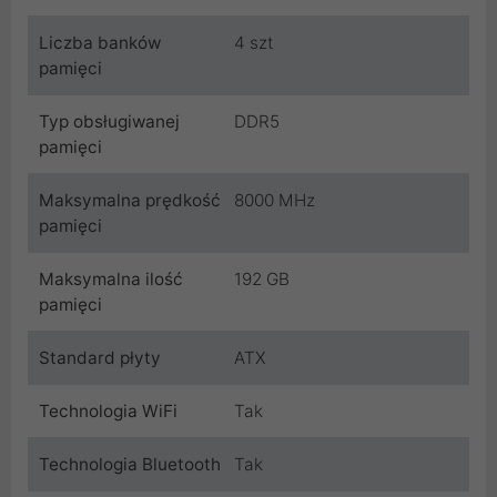
Liczba banków
4 szt
pamięci
Typ obsługiwanej
DDR5
pamięci
Maksymalna prędkość
8000 MHz
pamięci
Maksymalna ilość
192 GB
pamięci
Standard płyty
ATX
Technologia WiFi
Tak
Technologia Bluetooth
Tak