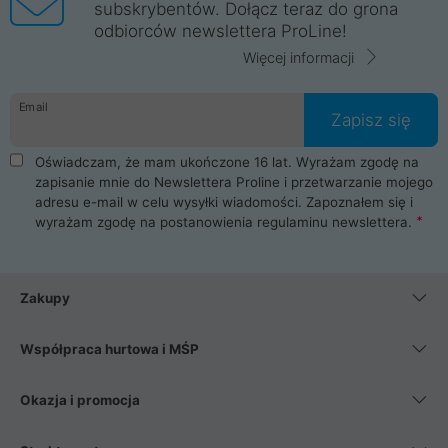
subskrybentów. Dołącz teraz do grona
odbiorców newslettera ProLine!
Więcej informacji
Email
Zapisz się
Oświadczam, że mam ukończone 16 lat. Wyrażam zgodę na
zapisanie mnie do Newslettera Proline i przetwarzanie mojego
adresu e-mail w celu wysyłki wiadomości. Zapoznałem się i
wyrażam zgodę na postanowienia
regulaminu newslettera
.
Zakupy
Współpraca hurtowa i MŚP
Okazja i promocja