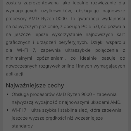
została zaprezentowana jako idealne rozwiązanie dla
wymagających użytkowników, obsługując najnowsze
procesory AMD Ryzen 9000. To gwarancja wydajności
na najwyższym poziomie, z obsługą PCIe 5.0, co pozwala
na jeszcze lepsze wykorzystanie najnowszych kart
graficznych i urządzeń peryferyjnych. Dzięki wsparciu
dla Wi-Fi 7, zapewnia ultraszybkie połączenia z
minimalnymi opóźnieniami, co idealnie pasuje do
nowoczesnych rozgrywek online i innych wymagających
aplikacji.
Najważniejsze cechy
Obsługa procesorów AMD Ryzen 9000 – zapewnia
najwyższą wydajność z najnowszymi układami AMD.
Wi-Fi 7 – ultra szybka i stabilna sieć, która zapewnia
jeszcze wyższe prędkości niż wcześniejsze
standardy.