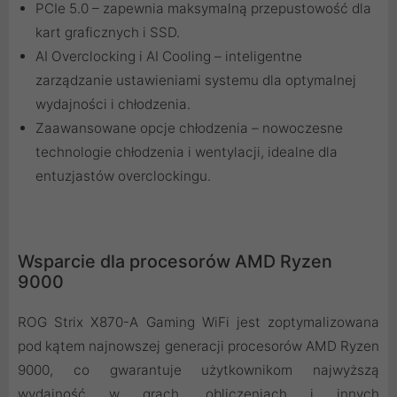
PCIe 5.0 – zapewnia maksymalną przepustowość dla
kart graficznych i SSD.
AI Overclocking i AI Cooling – inteligentne
zarządzanie ustawieniami systemu dla optymalnej
wydajności i chłodzenia.
Zaawansowane opcje chłodzenia – nowoczesne
technologie chłodzenia i wentylacji, idealne dla
entuzjastów overclockingu.
Wsparcie dla procesorów AMD Ryzen
9000
ROG Strix X870-A Gaming WiFi jest zoptymalizowana
pod kątem najnowszej generacji procesorów AMD Ryzen
9000, co gwarantuje użytkownikom najwyższą
wydajność w grach, obliczeniach i innych