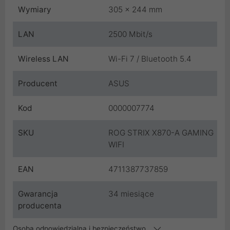
Wymiary
305 x 244 mm
LAN
2500 Mbit/s
Wireless LAN
Wi-Fi 7 / Bluetooth 5.4
Producent
ASUS
Kod
0000007774
SKU
ROG STRIX X870-A GAMING
WIFI
EAN
4711387737859
Gwarancja
34 miesiące
producenta
Osoba odpowiedzialna i bezpieczeństwo