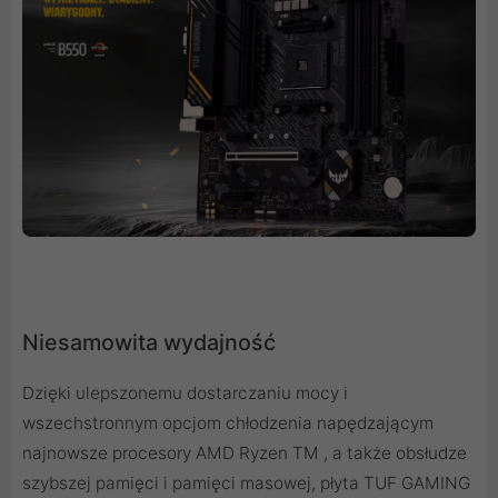
Niesamowita wydajność
Dzięki ulepszonemu dostarczaniu mocy i
wszechstronnym opcjom chłodzenia napędzającym
najnowsze procesory AMD Ryzen TM , a także obsłudze
szybszej pamięci i pamięci masowej, płyta TUF GAMING