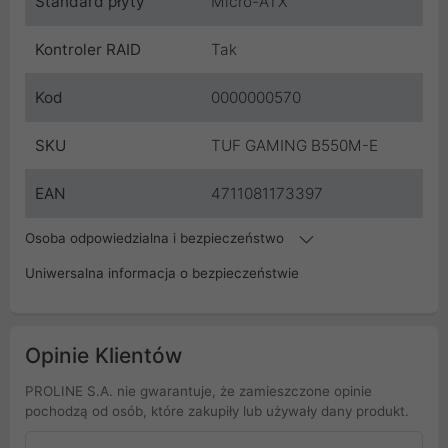
Standard płyty
Micro-ATX
Kontroler RAID
Tak
Kod
0000000570
SKU
TUF GAMING B550M-E
EAN
4711081173397
Osoba odpowiedzialna i bezpieczeństwo
Uniwersalna informacja o bezpieczeństwie
Opinie Klientów
PROLINE S.A. nie gwarantuje, że zamieszczone opinie
pochodzą od osób, które zakupiły lub używały dany produkt.