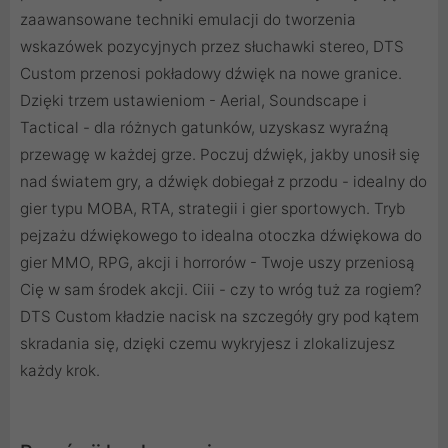
zaawansowane techniki emulacji do tworzenia
wskazówek pozycyjnych przez słuchawki stereo, DTS
Custom przenosi pokładowy dźwięk na nowe granice.
Dzięki trzem ustawieniom - Aerial, Soundscape i
Tactical - dla różnych gatunków, uzyskasz wyraźną
przewagę w każdej grze. Poczuj dźwięk, jakby unosił się
nad światem gry, a dźwięk dobiegał z przodu - idealny do
gier typu MOBA, RTA, strategii i gier sportowych. Tryb
pejzażu dźwiękowego to idealna otoczka dźwiękowa do
gier MMO, RPG, akcji i horrorów - Twoje uszy przeniosą
Cię w sam środek akcji. Ciii - czy to wróg tuż za rogiem?
DTS Custom kładzie nacisk na szczegóły gry pod kątem
skradania się, dzięki czemu wykryjesz i zlokalizujesz
każdy krok.