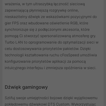
wrażenia, w tym ultraszybką łączność sieciową
zapewniającą płynniejszą rozgrywkę online,
nieskazitelny dźwięk ze wskazówkami pozycyjnymi do
gier FPS oraz wbudowane oświetlenie RGB, które
synchronizuje się z podłączonymi akcesoria, które
pomogą Ci stworzyć spersonalizowaną atmosferę gry.
Turbo LAN to oprogramowanie do optymalizacji sieci w
celu dostosowywania priorytetów pakietów. Dzięki
technologii kształtowania ruchu cFosSpeed ​​umożliwia
konfigurowanie priorytetów aplikacji za pomocą
intuicyjnego interfejsu i zmniejsza opóźnienia w sieci.
Dźwięk gamingowy
Szlifuj swoje umiejętności bojowe dzięki wyjątkowemu
pokładowemu dźwiękowi DTS Custom. Wykorzystując