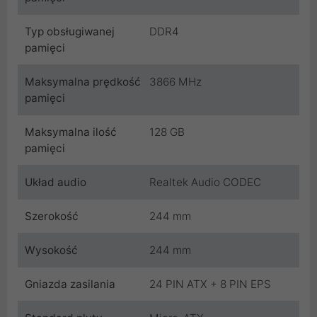
Typ obsługiwanej
DDR4
pamięci
Maksymalna prędkość
3866 MHz
pamięci
Maksymalna ilość
128 GB
pamięci
Układ audio
Realtek Audio CODEC
Szerokość
244 mm
Wysokość
244 mm
Gniazda zasilania
24 PIN ATX + 8 PIN EPS