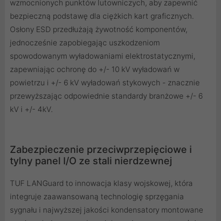
wzmocnionych punktów lutowniczych, aby zapewnić
bezpieczną podstawę dla ciężkich kart graficznych.
Osłony ESD przedłużają żywotność komponentów,
jednocześnie zapobiegając uszkodzeniom
spowodowanym wyładowaniami elektrostatycznymi,
zapewniając ochronę do +/- 10 kV wyładowań w
powietrzu i +/- 6 kV wyładowań stykowych - znacznie
przewyższając odpowiednie standardy branżowe +/- 6
kV i +/- 4kV.
Zabezpieczenie przeciwprzepięciowe i
tylny panel I/O ze stali nierdzewnej
TUF LANGuard to innowacja klasy wojskowej, która
integruje zaawansowaną technologię sprzęgania
sygnału i najwyższej jakości kondensatory montowane