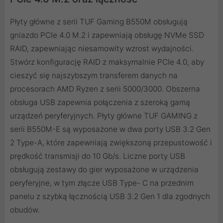
Płyty główne z serii TUF Gaming B550M obsługują
gniazdo PCIe 4.0 M.2 i zapewniają obsługę NVMe SSD
RAID, zapewniając niesamowity wzrost wydajności.
Stwórz konfigurację RAID z maksymalnie PCIe 4.0, aby
cieszyć się najszybszym transferem danych na
procesorach AMD Ryzen z serii 5000/3000. Obszerna
obsługa USB zapewnia połączenia z szeroką gamą
urządzeń peryferyjnych. Płyty główne TUF GAMING z
serii B550M-E są wyposażone w dwa porty USB 3.2 Gen
2 Type-A, które zapewniają zwiększoną przepustowość i
prędkość transmisji do 10 Gb/s. Liczne porty USB
obsługują zestawy do gier wyposażone w urządzenia
peryferyjne, w tym złącze USB Type- C na przednim
panelu z szybką łącznością USB 3.2 Gen 1 dla zgodnych
obudów.