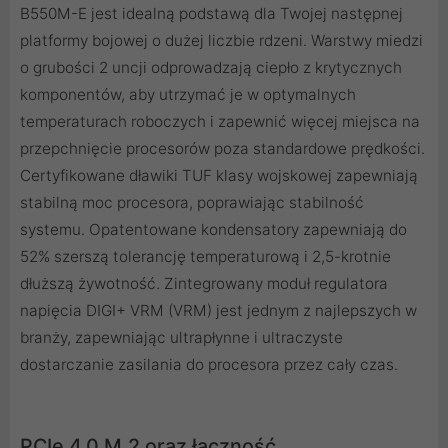
B550M-E jest idealną podstawą dla Twojej następnej
platformy bojowej o dużej liczbie rdzeni. Warstwy miedzi
o grubości 2 uncji odprowadzają ciepło z krytycznych
komponentów, aby utrzymać je w optymalnych
temperaturach roboczych i zapewnić więcej miejsca na
przepchnięcie procesorów poza standardowe prędkości.
Certyfikowane dławiki TUF klasy wojskowej zapewniają
stabilną moc procesora, poprawiając stabilność
systemu. Opatentowane kondensatory zapewniają do
52% szerszą tolerancję temperaturową i 2,5-krotnie
dłuższą żywotność. Zintegrowany moduł regulatora
napięcia DIGI+ VRM (VRM) jest jednym z najlepszych w
branży, zapewniając ultrapłynne i ultraczyste
dostarczanie zasilania do procesora przez cały czas.
PCIe 4.0 M.2 oraz łączność