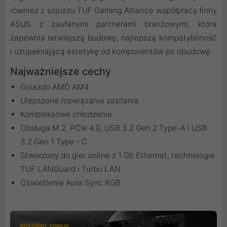
również z sojuszu TUF Gaming Alliance współpracy firmy
ASUS z zaufanymi partnerami branżowymi, która
zapewnia łatwiejszą budowę, najlepszą kompatybilność
i uzupełniającą estetykę od komponentów po obudowę.
Najważniejsze cechy
Gniazdo AMD AM4
Ulepszone rozwiązanie zasilania
Kompleksowe chłodzenie
Obsługa M.2, PCIe 4.0, USB 3.2 Gen 2 Type-A i USB
3.2 Gen 1 Type - C
Stworzony do gier online z 1 Gb Ethernet, technologie
TUF LANGuard i Turbo LAN
Oświetlenie Aura Sync RGB