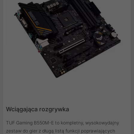
Wciągająca rozgrywka
TUF Gaming B550M-E to kompletny, wysokowydajny
zestaw do gier z długą listą funkcji poprawiających