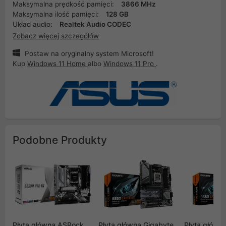
Maksymalna prędkość pamięci:
3866 MHz
Maksymalna ilość pamięci:
128 GB
Układ audio:
Realtek Audio CODEC
Zobacz więcej szczegółów
Postaw na oryginalny system Microsoft!
Kup
Windows 11 Home
albo
Windows 11 Pro
.
Podobne Produkty
Płyta główna ASRock
Płyta główna Gigabyte
Płyta główn