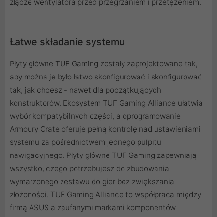
złącze wentylatora przed przegrzaniem i przetężeniem.
Łatwe składanie systemu
Płyty główne TUF Gaming zostały zaprojektowane tak,
aby można je było łatwo skonfigurować i skonfigurować
tak, jak chcesz - nawet dla początkujących
konstruktorów. Ekosystem TUF Gaming Alliance ułatwia
wybór kompatybilnych części, a oprogramowanie
Armoury Crate oferuje pełną kontrolę nad ustawieniami
systemu za pośrednictwem jednego pulpitu
nawigacyjnego. Płyty główne TUF Gaming zapewniają
wszystko, czego potrzebujesz do zbudowania
wymarzonego zestawu do gier bez zwiększania
złożoności. TUF Gaming Alliance to współpraca między
firmą ASUS a zaufanymi markami komponentów