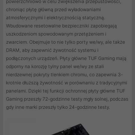
powierzchniowo w celu zwiększenia przepustowości,
chroniąc płytę główną przed wyładowaniami
atmosferycznymi i elektrycznością statyczną.
Wbudowane resetowalne bezpieczniki zapobiegają
uszkodzeniom spowodowanym przetężeniem i
zwarciem. Obejmuje to nie tylko porty we/wy, ale także
DRAM, aby zapewnić żywotność systemu i
podłączonych urządzeń. Płyty główne TUF Gaming mają
odporny na korozję tylny panel we/wy ze stali
nierdzewnej pokryty tlenkiem chromu, co zapewnia 3-
krotnie dłuższą żywotność w porównaniu z tradycyjnymi
panelami. Dzięki tej funkcji ochronnej płyty główne TUF
Gaming przeszły 72-godzinne testy mgły solnej, podczas
gdy inne marki przeszły tylko 24-godzinne testy.