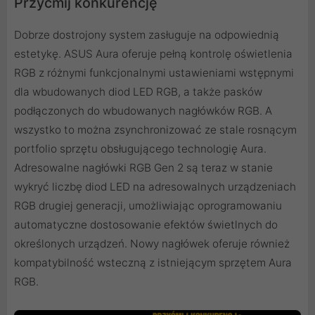
Przyćmij konkurencję
Dobrze dostrojony system zasługuje na odpowiednią
estetykę. ASUS Aura oferuje pełną kontrolę oświetlenia
RGB z różnymi funkcjonalnymi ustawieniami wstępnymi
dla wbudowanych diod LED RGB, a także pasków
podłączonych do wbudowanych nagłówków RGB. A
wszystko to można zsynchronizować ze stale rosnącym
portfolio sprzętu obsługującego technologię Aura.
Adresowalne nagłówki RGB Gen 2 są teraz w stanie
wykryć liczbę diod LED na adresowalnych urządzeniach
RGB drugiej generacji, umożliwiając oprogramowaniu
automatyczne dostosowanie efektów świetlnych do
określonych urządzeń. Nowy nagłówek oferuje również
kompatybilność wsteczną z istniejącym sprzętem Aura
RGB.