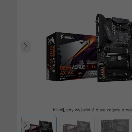
Poprzedni
Kliknij, aby wyświetlić duże zdjęcia prod
Poprzedni