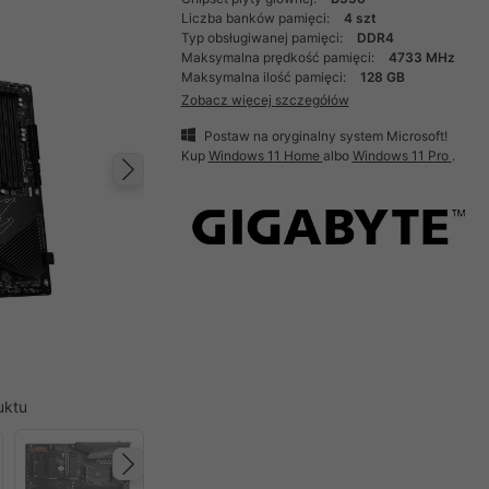
Liczba banków pamięci:
4 szt
Typ obsługiwanej pamięci:
DDR4
Maksymalna prędkość pamięci:
4733 MHz
Maksymalna ilość pamięci:
128 GB
Zobacz więcej szczegółów
Postaw na oryginalny system Microsoft!
Kup
Windows 11 Home
albo
Windows 11 Pro
.
Następny
uktu
Następny