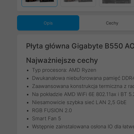
Opis
Cechy
Płyta główna Gigabyte B550 A
Najważniejsze cechy
Typ procesora: AMD Ryzen
Dwukanałowa niebuforowana pamięć DDR
Zaawansowana konstrukcja termiczna z rad
Na pokładzie AMD WiFi 6E 802.11ax i BT 5.
Niesamowicie szybka sieć LAN 2,5 GbE
RGB FUSION 2.0
Smart Fan 5
Wstępnie zainstalowana osłona IO dla łatwej 