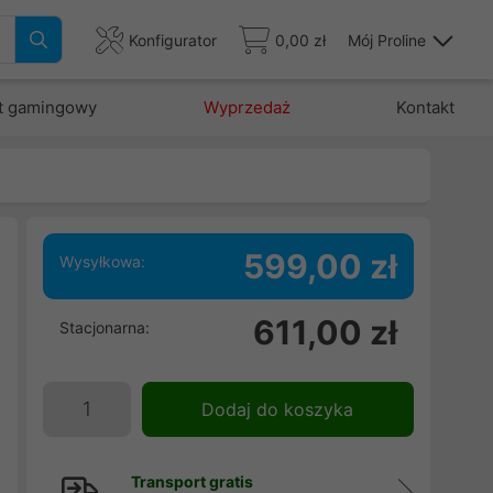
Konfigurator
0,00 zł
Mój Proline
t gamingowy
Wyprzedaż
Kontakt
599,00 zł
Wysyłkowa:
a
611,00 zł
Stacjonarna:
d
l
Dodaj do koszyka
Transport gratis