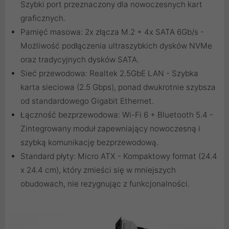
Szybki port przeznaczony dla nowoczesnych kart
graficznych.
Pamięć masowa: 2x złącza M.2 + 4x SATA 6Gb/s -
Możliwość podłączenia ultraszybkich dysków NVMe
oraz tradycyjnych dysków SATA.
Sieć przewodowa: Realtek 2.5GbE LAN - Szybka
karta sieciowa (2.5 Gbps), ponad dwukrotnie szybsza
od standardowego Gigabit Ethernet.
Łączność bezprzewodowa: Wi-Fi 6 + Bluetooth 5.4 -
Zintegrowany moduł zapewniający nowoczesną i
szybką komunikację bezprzewodową.
Standard płyty: Micro ATX - Kompaktowy format (24.4
x 24.4 cm), który zmieści się w mniejszych
obudowach, nie rezygnując z funkcjonalności.