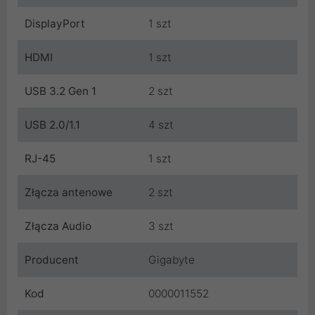
DisplayPort
1 szt
HDMI
1 szt
USB 3.2 Gen 1
2 szt
USB 2.0/1.1
4 szt
RJ-45
1 szt
Złącza antenowe
2 szt
Złącza Audio
3 szt
Producent
Gigabyte
Kod
0000011552