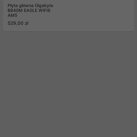
Płyta główna Gigabyte
B840M EAGLE WIFI6
AM5
529,00 zł