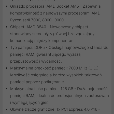
Gniazdo procesora: AMD Socket AM5 - Zapewnia
kompatybilność z najnowszymi procesorami AMD
Ryzen serii 7000, 8000 i 9000.
Chipset: AMD B840 - Nowoczesny chipset
stanowiący serce płyty głównej i zarządzający
komunikacją między komponentami.
Typ pamięci: DDR5 - Obsługa najnowszego standardu
pamięci RAM, gwarantującego wyższą
przepustowość i wydajność.
Maksymalna prędkość pamięci: 7600 MHz (O.C.) -
Możliwość osiągnięcia bardzo wysokich taktowań
pamięci poprzez podkręcanie.
Maksymalna ilość pamięci: 128 GB - Duża pojemność
pamięci RAM, idealna do profesjonalnych zastosowań
i wymagających gier.
Główne złącze graficzne: 1x PCI Express 4.0 x16 -