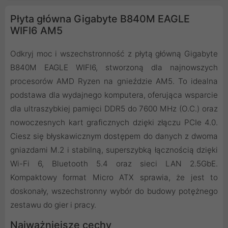
Płyta główna Gigabyte B840M EAGLE
WIFI6 AM5
Odkryj moc i wszechstronność z płytą główną Gigabyte
B840M EAGLE WIFI6, stworzoną dla najnowszych
procesorów AMD Ryzen na gnieździe AM5. To idealna
podstawa dla wydajnego komputera, oferująca wsparcie
dla ultraszybkiej pamięci DDR5 do 7600 MHz (O.C.) oraz
nowoczesnych kart graficznych dzięki złączu PCIe 4.0.
Ciesz się błyskawicznym dostępem do danych z dwoma
gniazdami M.2 i stabilną, superszybką łącznością dzięki
Wi-Fi 6, Bluetooth 5.4 oraz sieci LAN 2.5GbE.
Kompaktowy format Micro ATX sprawia, że jest to
doskonały, wszechstronny wybór do budowy potężnego
zestawu do gier i pracy.
Najważniejsze cechy