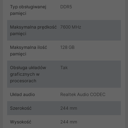
Typ obsługiwanej
DDR5
pamięci
Maksymalna prędkość
7600 MHz
pamięci
Maksymalna ilość
128 GB
pamięci
Obsługa układów
Tak
graficznych w
procesorach
Układ audio
Realtek Audio CODEC
Szerokość
244 mm
Wysokość
244 mm