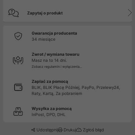
Zapytaj o produkt
Gwarancja producenta
34 miesiące
Zwrot / wymiana towaru
Masz na to 14 dni.
Zobacz regulamin i wyłączenia...
Zapłać za pomocą
BLIK, BLIK Płacę Później, PayPo, Przelewy24,
Raty, Kartą, Za pobraniem
Wysyłka za pomocą
InPost, DPD, DHL
Udostępnij
Drukuj
Zgłoś błąd