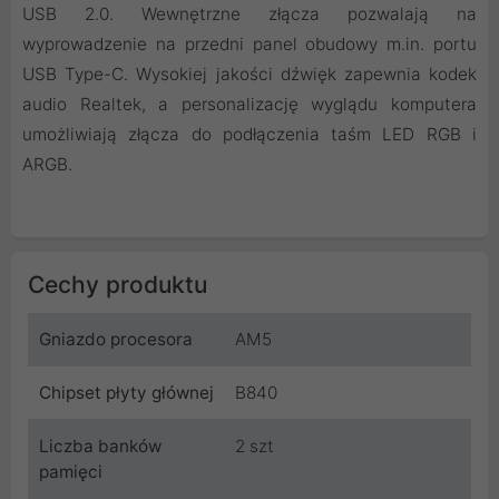
USB 2.0. Wewnętrzne złącza pozwalają na
wyprowadzenie na przedni panel obudowy m.in. portu
USB Type-C. Wysokiej jakości dźwięk zapewnia kodek
audio Realtek, a personalizację wyglądu komputera
umożliwiają złącza do podłączenia taśm LED RGB i
ARGB.
Cechy produktu
Gniazdo procesora
AM5
Chipset płyty głównej
B840
Liczba banków
2 szt
pamięci