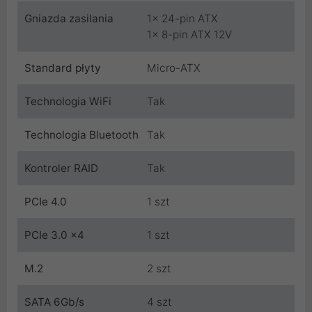
Gniazda zasilania
1x 24-pin ATX
1x 8-pin ATX 12V
Standard płyty
Micro-ATX
Technologia WiFi
Tak
Technologia Bluetooth
Tak
Kontroler RAID
Tak
PCIe 4.0
1 szt
PCIe 3.0 x4
1 szt
M.2
2 szt
SATA 6Gb/s
4 szt