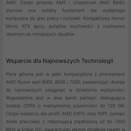
AMD. Dzięki gniazdu AM5 i chipsetowi AMD B840,
stanowi ona solidny fundament dla wydajnego
komputera do gier, pracy i rozrywki. Kompaktowy format
Micro ATX łączy potężne możliwości z rozmiarem
idealnym do mniejszych obudów.
Wsparcie dla Najnowszych Technologii
Płyta główna jest w pełni kompatybilna z procesorami
AMD Ryzen serii 9000, 8000 i 7000, zapewniając dostęp
do najnowszych osiągnięć w dziedzinie wydajności.
Wyposażona jest w dwa banki pamięci obsługujące
moduły DDR5 o maksymalnej pojemności do 128 GB.
Dzięki wsparciu dla profili AMD EXPO oraz XMP, pamięć
może pracować z imponującą prędkością aż do 7600
MHz w trybie OC, gwarantując płynne działanie nawet w