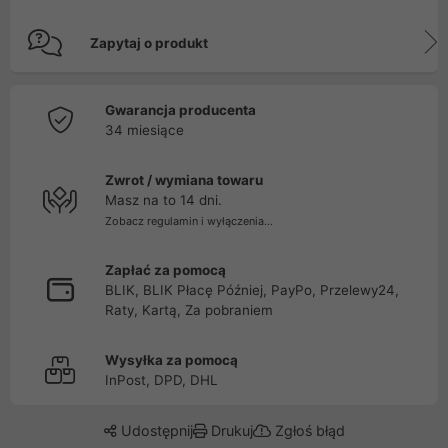
Zapytaj o produkt
Gwarancja producenta
34 miesiące
Zwrot / wymiana towaru
Masz na to 14 dni.
Zobacz regulamin i wyłączenia...
Zapłać za pomocą
BLIK, BLIK Płacę Później, PayPo, Przelewy24,
Raty, Kartą, Za pobraniem
Wysyłka za pomocą
InPost, DPD, DHL
Udostępnij
Drukuj
Zgłoś błąd