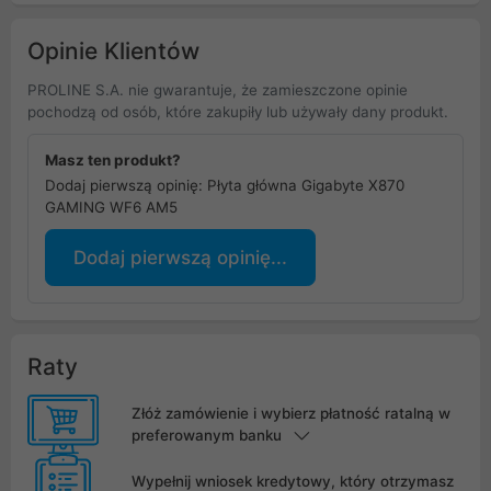
Opinie Klientów
PROLINE S.A. nie gwarantuje, że zamieszczone opinie
pochodzą od osób, które zakupiły lub używały dany produkt.
Masz ten produkt?
Dodaj pierwszą opinię: Płyta główna Gigabyte X870
GAMING WF6 AM5
Dodaj pierwszą opinię...
Raty
Złóż zamówienie i wybierz płatność ratalną w
preferowanym banku
Wypełnij wniosek kredytowy, który otrzymasz