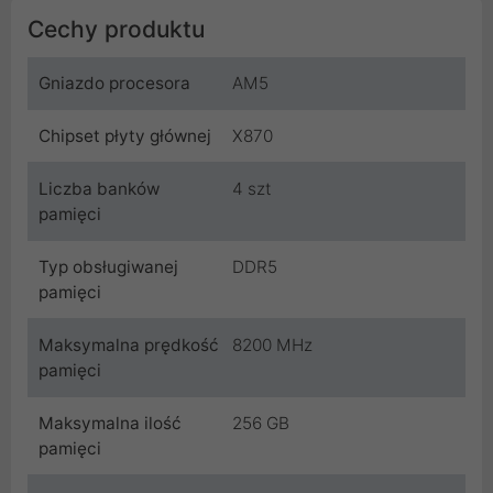
Cechy produktu
Gniazdo procesora
AM5
Chipset płyty głównej
X870
Liczba banków
4 szt
pamięci
Typ obsługiwanej
DDR5
pamięci
Maksymalna prędkość
8200 MHz
pamięci
Maksymalna ilość
256 GB
pamięci