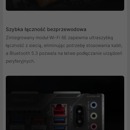
Szybka łączność bezprzewodowa
Zintegrowany moduł Wi-Fi 6E zapewnia ultraszybką
łączność z siecią, eliminując potrzebę stosowania kabli,
a Bluetooth 5.3 pozwala na łatwe podłączanie urządzeń
peryferyjnych.