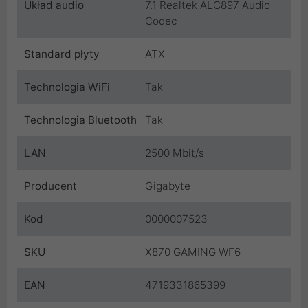
Układ audio
7.1 Realtek ALC897 Audio
Codec
Standard płyty
ATX
Technologia WiFi
Tak
Technologia Bluetooth
Tak
LAN
2500 Mbit/s
Producent
Gigabyte
Kod
0000007523
SKU
X870 GAMING WF6
EAN
4719331865399