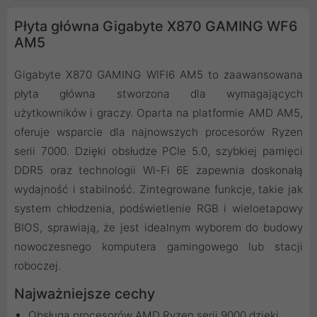
Płyta główna Gigabyte X870 GAMING WF6
AM5
Gigabyte X870 GAMING WIFI6 AM5 to zaawansowana
płyta główna stworzona dla wymagających
użytkowników i graczy. Oparta na platformie AMD AM5,
oferuje wsparcie dla najnowszych procesorów Ryzen
serii 7000. Dzięki obsłudze PCIe 5.0, szybkiej pamięci
DDR5 oraz technologii Wi-Fi 6E zapewnia doskonałą
wydajność i stabilność. Zintegrowane funkcje, takie jak
system chłodzenia, podświetlenie RGB i wieloetapowy
BIOS, sprawiają, że jest idealnym wyborem do budowy
nowoczesnego komputera gamingowego lub stacji
roboczej.
Najważniejsze cechy
Obsługa procesorów AMD Ryzen serii 9000 dzięki