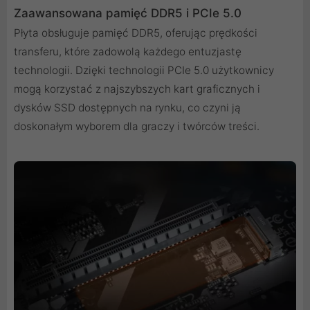
Zaawansowana pamięć DDR5 i PCIe 5.0
Płyta obsługuje pamięć DDR5, oferując prędkości
transferu, które zadowolą każdego entuzjastę
technologii. Dzięki technologii PCIe 5.0 użytkownicy
mogą korzystać z najszybszych kart graficznych i
dysków SSD dostępnych na rynku, co czyni ją
doskonałym wyborem dla graczy i twórców treści.