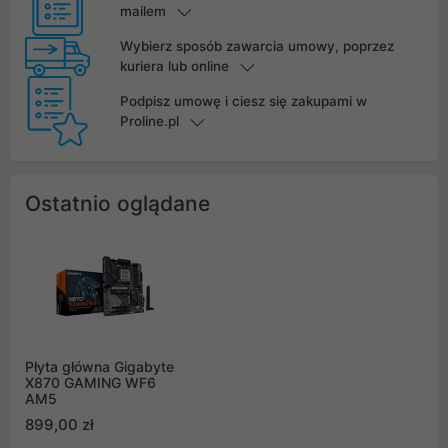
mailem
Wybierz sposób zawarcia umowy, poprzez
kuriera lub online
Podpisz umowę i ciesz się zakupami w
Proline.pl
Ostatnio oglądane
Płyta główna Gigabyte
X870 GAMING WF6
AM5
899,00 zł