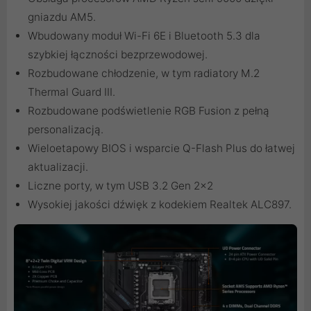
gniazdu AM5.
Wbudowany moduł Wi-Fi 6E i Bluetooth 5.3 dla
szybkiej łączności bezprzewodowej.
Rozbudowane chłodzenie, w tym radiatory M.2
Thermal Guard III.
Rozbudowane podświetlenie RGB Fusion z pełną
personalizacją.
Wieloetapowy BIOS i wsparcie Q-Flash Plus do łatwej
aktualizacji.
Liczne porty, w tym USB 3.2 Gen 2x2
Wysokiej jakości dźwięk z kodekiem Realtek ALC897.