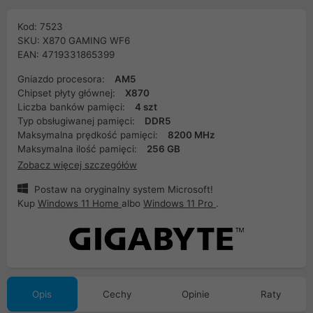
Kod: 7523
SKU: X870 GAMING WF6
EAN: 4719331865399
Gniazdo procesora:
AM5
Chipset płyty głównej:
X870
Liczba banków pamięci:
4 szt
Typ obsługiwanej pamięci:
DDR5
Maksymalna prędkość pamięci:
8200 MHz
Maksymalna ilość pamięci:
256 GB
Zobacz więcej szczegółów
Postaw na oryginalny system Microsoft!
Kup
Windows 11 Home
albo
Windows 11 Pro
.
Opis
Cechy
Opinie
Raty