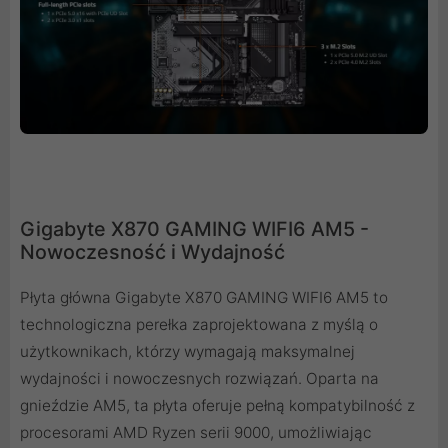
Gigabyte X870 GAMING WIFI6 AM5 -
Nowoczesność i Wydajność
Płyta główna Gigabyte X870 GAMING WIFI6 AM5 to
technologiczna perełka zaprojektowana z myślą o
użytkownikach, którzy wymagają maksymalnej
wydajności i nowoczesnych rozwiązań. Oparta na
gnieździe AM5, ta płyta oferuje pełną kompatybilność z
procesorami AMD Ryzen serii 9000, umożliwiając