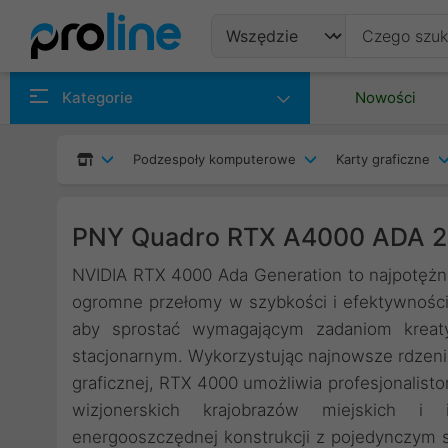
Produkty
Kategorie
Nowości
Producenci
Podzespoły komputerowe
Karty graficzne
Kategorie
PNY Quadro RTX A4000 ADA 
NVIDIA RTX 4000 Ada Generation to najpotężnie
ogromne przełomy w szybkości i efektywności
aby sprostać wymagającym zadaniom kreat
stacjonarnym. Wykorzystując najnowsze rdzeni
graficznej, RTX 4000 umożliwia profesjonalist
wizjonerskich krajobrazów miejskich i
energooszczędnej konstrukcji z pojedynczym