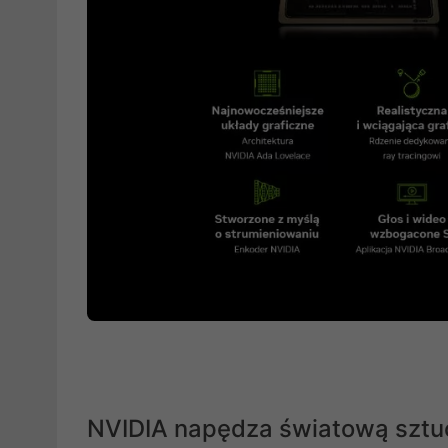
NVIDIA napędza światową sztuc