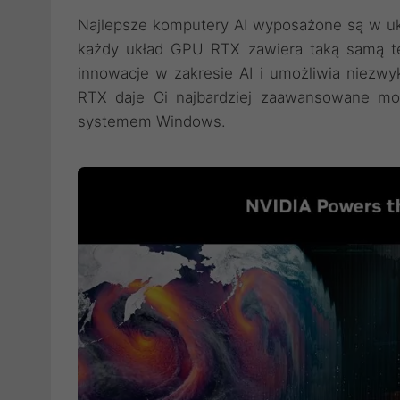
Najlepsze komputery AI wyposażone są w uk
każdy układ GPU RTX zawiera taką samą te
innowacje w zakresie AI i umożliwia niezwy
RTX daje Ci najbardziej zaawansowane mo
systemem Windows.