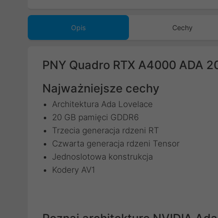
16GD)
16GD)
16GD)
Opis
Cechy
PNY Quadro RTX A4000 ADA 
Najważniejsze cechy
Architektura Ada Lovelace
20 GB pamięci GDDR6
Trzecia generacja rdzeni RT
Czwarta generacja rdzeni Tensor
Jednoslotowa konstrukcja
Kodery AV1