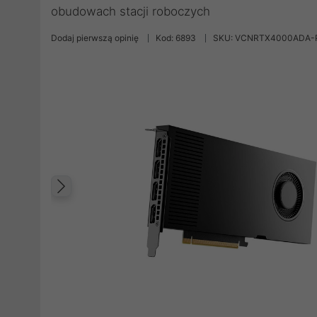
obudowach stacji roboczych
Dodaj pierwszą opinię
Kod: 6893
SKU: VCNRTX4000ADA-
Poprzedni