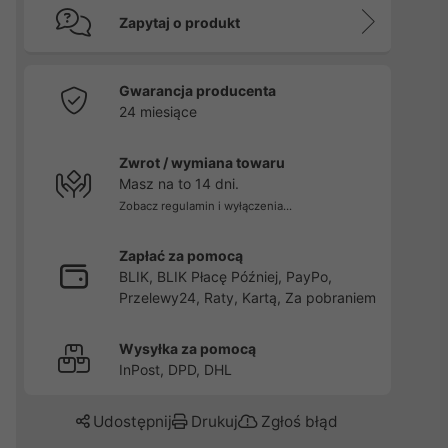
Zapytaj o produkt
Gwarancja producenta
24 miesiące
Zwrot / wymiana towaru
Masz na to 14 dni.
Zobacz regulamin i wyłączenia...
Zapłać za pomocą
BLIK, BLIK Płacę Później, PayPo,
Przelewy24, Raty, Kartą, Za pobraniem
Wysyłka za pomocą
InPost, DPD, DHL
Udostępnij
Drukuj
Zgłoś błąd