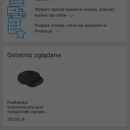
Wybierz sposób zawarcia umowy, poprzez
kuriera lub online
Podpisz umowę i ciesz się zakupami w
Proline.pl
Ostatnio oglądane
Podkładka
ergonomiczna pod
nadgarstek Ugreen
LP668 (czarna)
29,00 zł
(25245)