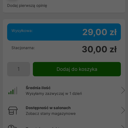
Dodaj pierwszą opinię
29,00 zł
Wysyłkowa:
30,00 zł
Stacjonarna:
Dodaj do koszyka
Średnia ilość
Wysyłamy zazwyczaj w 1 dzień
Dostępność w salonach
Zobacz stany magazynowe