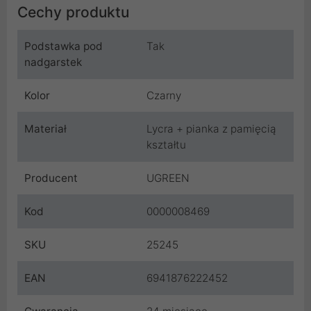
Cechy produktu
Podstawka pod
Tak
nadgarstek
Kolor
Czarny
Materiał
Lycra + pianka z pamięcią
kształtu
Producent
UGREEN
Kod
0000008469
SKU
25245
EAN
6941876222452