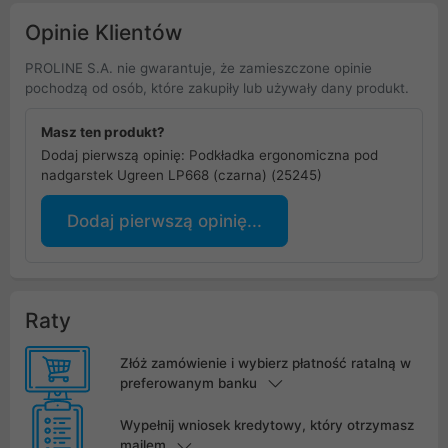
Opinie Klientów
PROLINE S.A. nie gwarantuje, że zamieszczone opinie
pochodzą od osób, które zakupiły lub używały dany produkt.
Masz ten produkt?
Dodaj pierwszą opinię: Podkładka ergonomiczna pod
nadgarstek Ugreen LP668 (czarna) (25245)
Dodaj pierwszą opinię...
Raty
Złóż zamówienie i wybierz płatność ratalną w
preferowanym banku
Wypełnij wniosek kredytowy, który otrzymasz
mailem