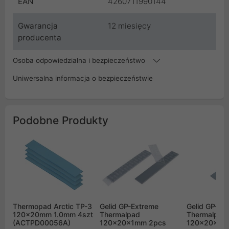
EAN
4260711990144
Gwarancja
12 miesięcy
producenta
Osoba odpowiedzialna i bezpieczeństwo
Uniwersalna informacja o bezpieczeństwie
Podobne Produkty
Thermopad Arctic TP-3
Gelid GP-Extreme
Gelid GP-Ex
120x20mm 1.0mm 4szt
Thermalpad
Thermalpad
(ACTPD00056A)
120x20x1mm 2pcs
120x20x2m