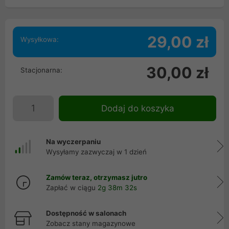
29,00 zł
Wysyłkowa:
30,00 zł
Stacjonarna:
Dodaj do koszyka
Na wyczerpaniu
Wysyłamy zazwyczaj w 1 dzień
Zamów teraz, otrzymasz jutro
Zapłać w ciągu
2g 38m 32s
Dostępność w salonach
Zobacz stany magazynowe