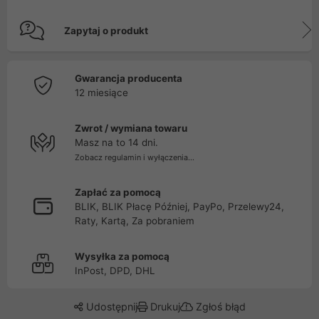
Zapytaj o produkt
Gwarancja producenta
12 miesiące
Zwrot / wymiana towaru
Masz na to 14 dni.
Zobacz regulamin i wyłączenia...
Zapłać za pomocą
BLIK, BLIK Płacę Później, PayPo, Przelewy24,
Raty, Kartą, Za pobraniem
Wysyłka za pomocą
InPost, DPD, DHL
Udostępnij
Drukuj
Zgłoś błąd