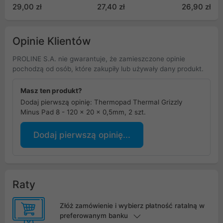
GP05-D
29,00 zł
27,40 zł
26,90 zł
Opinie Klientów
PROLINE S.A. nie gwarantuje, że zamieszczone opinie
pochodzą od osób, które zakupiły lub używały dany produkt.
Masz ten produkt?
Dodaj pierwszą opinię: Thermopad Thermal Grizzly
Minus Pad 8 - 120 x 20 x 0,5mm, 2 szt.
Dodaj pierwszą opinię...
Raty
Złóż zamówienie i wybierz płatność ratalną w
preferowanym banku