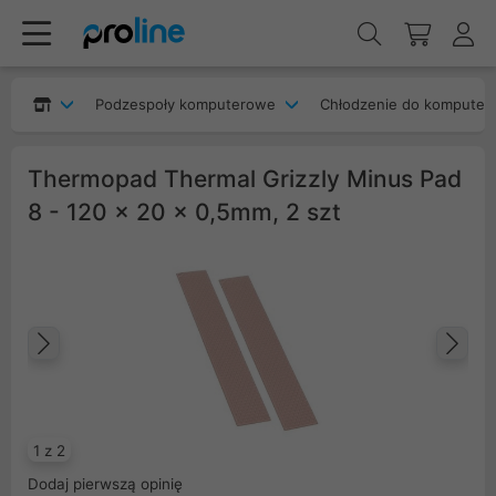
Podzespoły komputerowe
Chłodzenie do komputer
Thermopad Thermal Grizzly Minus Pad
8 - 120 x 20 x 0,5mm, 2 szt
Poprzedni
Na
1 z 2
Dodaj pierwszą opinię