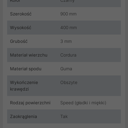
Kolor
Czarny
Szerokość
900 mm
Wysokość
400 mm
Grubość
3 mm
Materiał wierzchu
Cordura
Materiał spodu
Guma
Wykończenie
Obszyte
krawędzi
Rodzaj powierzchni
Speed (gładki i miękki)
Zaokrąglenia
Tak