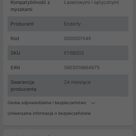
Kompatybilność z
Laserowymi i optycznymi
myszkami
Producent
Endorfy
Kod
0000001546
SKU
EY6B003
EAN
5903018664675
Gwarancja
24 miesiące
producenta
Osoba odpowiedzialna i bezpieczeństwo
Uniwersalna informacja o bezpieczeństwie