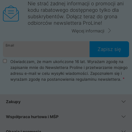
Nie strać żadnej informacji o promocji ani
kodu rabatowego dostępnego tylko dla
subskrybentów. Dołącz teraz do grona
odbiorców newslettera ProLine!
Więcej informacji
Email
Zapisz się
Oświadczam, że mam ukończone 16 lat. Wyrażam zgodę na
zapisanie mnie do Newslettera Proline i przetwarzanie mojego
adresu e-mail w celu wysyłki wiadomości. Zapoznałem się i
wyrażam zgodę na postanowienia
regulaminu newslettera
.
Zakupy
Współpraca hurtowa i MŚP
Okazja i promocja