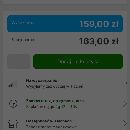
159,00 zł
Wysyłkowa:
163,00 zł
Stacjonarna:
Dodaj do koszyka
Na wyczerpaniu
Wysyłamy zazwyczaj w 1 dzień
Zamów teraz, otrzymasz jutro
Zapłać w ciągu
5g 12m 40s
Dostępność w salonach
Zobacz stany magazynowe