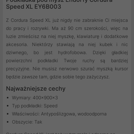
Speed XL EY6B003
Z Cordura Speed XL już nigdy nie zabraknie Ci miejsca
do pracy i rozrywki. Ma aż 90 cm szerokości, więc na
luzie zmieścisz na niej myszkę, klawiaturę i dodatkowe
akcesoria. Niektórzy stawiają na niej kubek i nic
dziwnego, bo jest hydrofobowa. Dzięki gładkiej
powierzchni podkładki Twoje ruchy są bardziej
precyzyjne. Nie musisz nerwowo szurać myszką kursor
będzie zawsze tam, gdzie sobie tego zażyczysz.
Najważniejsze cechy
Wymiary: 400×900×3
Typ podkładki: Speed
Właściwości: Antypoślizgowa, wodoodporna
Obszycie: Tak