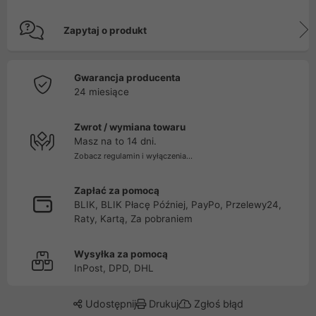
Zapytaj o produkt
Gwarancja producenta
24 miesiące
Zwrot / wymiana towaru
Masz na to 14 dni.
Zobacz regulamin i wyłączenia...
Zapłać za pomocą
BLIK, BLIK Płacę Później, PayPo, Przelewy24,
Raty, Kartą, Za pobraniem
Wysyłka za pomocą
InPost, DPD, DHL
Udostępnij
Drukuj
Zgłoś błąd