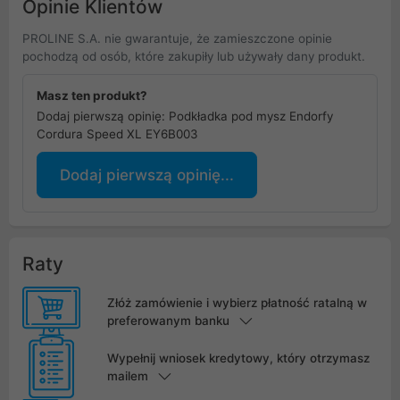
Opinie Klientów
PROLINE S.A. nie gwarantuje, że zamieszczone opinie
pochodzą od osób, które zakupiły lub używały dany produkt.
Masz ten produkt?
Dodaj pierwszą opinię: Podkładka pod mysz Endorfy
Cordura Speed XL EY6B003
Dodaj pierwszą opinię...
Raty
Złóż zamówienie i wybierz płatność ratalną w
preferowanym banku
Wypełnij wniosek kredytowy, który otrzymasz
mailem