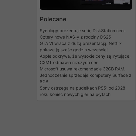
Polecane
Synology prezentuje serię DiskStation neo+.
Cztery nowe NAS-y z rodziny DS25
GTA VI wraca z dużą prezentacją. Netflix
pokaże ją sześć godzin wcześniej
Apple odkrywa, że wysokie ceny są irytujące.
CXMT odmawia niższych cen
Microsoft usuwa rekomendacje 32GB RAM.
Jednocześnie sprzedaje komputery Surface z
8GB
Sony ostrzega na pudełkach PS5: od 2028
roku koniec nowych gier na płytach