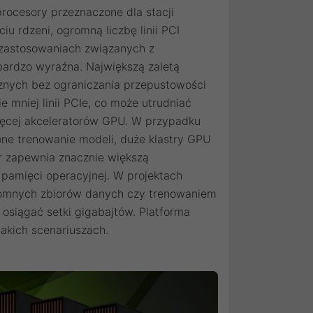
procesory przeznaczone dla stacji
iu rdzeni, ogromną liczbę linii PCI
 zastosowaniach związanych z
ardzo wyraźna. Największą zaletą
cznych bez ograniczania przepustowości
 mniej linii PCIe, co może utrudniać
ięcej akceleratorów GPU. W przypadku
e trenowanie modeli, duże klastry GPU
r zapewnia znacznie większą
i pamięci operacyjnej. W projektach
romnych zbiorów danych czy trenowaniem
osiągać setki gigabajtów. Platforma
akich scenariuszach.