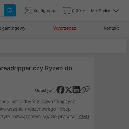
Konfigurator
0,00 zł
Mój Proline
t gamingowy
Wyprzedaż
Kontakt
Threadripper czy Ryzen do
Udostępnij:
ncji jest jednym z najważniejszych
sku uczenia maszynowego i deep
pszym rozwiązaniem będzie procesor
AMD