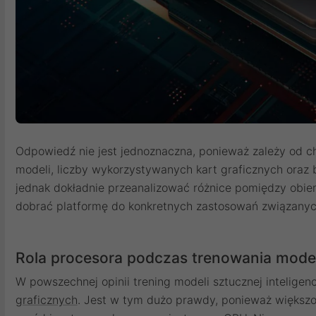
Odpowiedź nie jest jednoznaczna, ponieważ zależy od ch
modeli, liczby wykorzystywanych kart graficznych oraz
jednak dokładnie przeanalizować różnice pomiędzy obi
dobrać platformę do konkretnych zastosowań związanyc
Rola procesora podczas trenowania model
W powszechnej opinii trening modeli sztucznej inteligenc
graficznych
. Jest w tym dużo prawdy, ponieważ większo