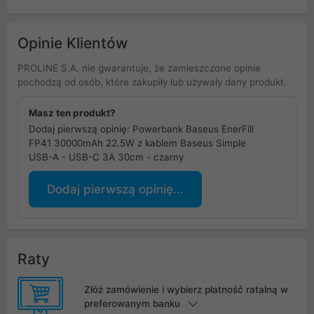
Lightning - czarny
Opinie Klientów
PROLINE S.A. nie gwarantuje, że zamieszczone opinie
pochodzą od osób, które zakupiły lub używały dany produkt.
Masz ten produkt?
Dodaj pierwszą opinię: Powerbank Baseus EnerFill
FP41 30000mAh 22.5W z kablem Baseus Simple
USB-A - USB-C 3A 30cm - czarny
Dodaj pierwszą opinię...
Raty
Złóż zamówienie i wybierz płatność ratalną w
preferowanym banku