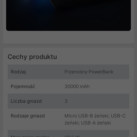
Cechy produktu
Rodzaj
Przenośny PowerBank
Pojemność
30000 mAh
Liczba gniazd
3
Rodzaje gniazd
Micro USB-B żeński; USB-C
żeński; USB-A żeński