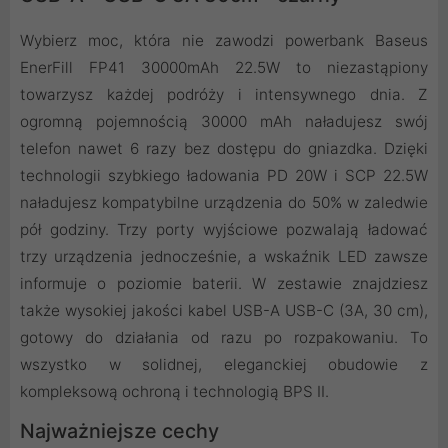
Wybierz moc, która nie zawodzi powerbank Baseus
EnerFill FP41 30000mAh 22.5W to niezastąpiony
towarzysz każdej podróży i intensywnego dnia. Z
ogromną pojemnością 30000 mAh naładujesz swój
telefon nawet 6 razy bez dostępu do gniazdka. Dzięki
technologii szybkiego ładowania PD 20W i SCP 22.5W
naładujesz kompatybilne urządzenia do 50% w zaledwie
pół godziny. Trzy porty wyjściowe pozwalają ładować
trzy urządzenia jednocześnie, a wskaźnik LED zawsze
informuje o poziomie baterii. W zestawie znajdziesz
także wysokiej jakości kabel USB-A USB-C (3A, 30 cm),
gotowy do działania od razu po rozpakowaniu. To
wszystko w solidnej, eleganckiej obudowie z
kompleksową ochroną i technologią BPS II.
Najważniejsze cechy