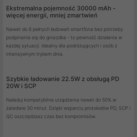
Ekstremalna pojemność 30000 mAh -
więcej energii, mniej zmartwień
Nawet do 6 pełnych ładowań smartfona bez potrzeby
podpinania się do gniazdka - to pewność działania w
każdej sytuacji. Idealny dla podróżujących i osób z
intensywnym trybem dnia.
Szybkie ładowanie 22.5W z obsługą PD
20W i SCP
Naładuj kompatybilne urządzenia nawet do 50% w
zaledwie 30 minut. Dzięki wsparciu protokołów PD, SCP i
QC oszczędzasz czas bez kompromisów.