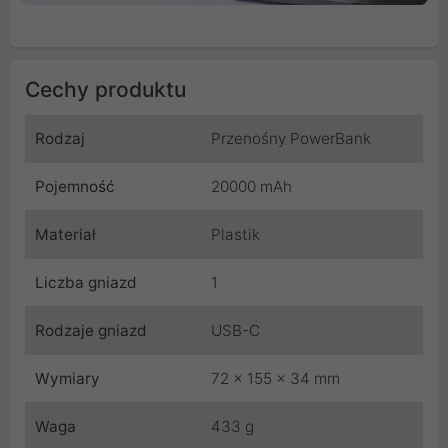
Cechy produktu
Rodzaj
Przenośny PowerBank
Pojemność
20000 mAh
Materiał
Plastik
Liczba gniazd
1
Rodzaje gniazd
USB-C
Wymiary
72 x 155 x 34 mm
Waga
433 g