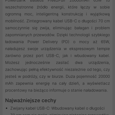
Powerbank Baseus Free2Pull 20000mAh 65W to
wszechstronne źródło energii, które łączy w sobie
ogromną moc, inteligentną konstrukcję i wyjątkową
mobilność. Zintegrowany kabel USB-C o długości 70 cm
samoczynnie się zwija, eliminując bałagan i problem
zapomnianych przewodów. Dzięki technologii szybkiego
ładowania Power Delivery (PD) o mocy aż 65W,
naładujesz swoje urządzenia w ekspresowym tempie
zarówno przez port USB-C, jak i wbudowany kabel.
Możesz jednocześnie zasilać dwa urządzenia,
zachowując pełną efektywność niezależnie od tego, czy
jesteś w podróży, czy w biurze. Duża pojemność 20000
mAh zapewnia energię na cały dzień, a wyświetlacz
procentowy na bieżąco informuje o stanie naładowania.
Najważniejsze cechy
Zwijany kabel USB-C: Wbudowany kabel o długości