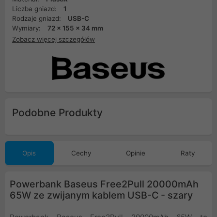
Liczba gniazd:
1
Rodzaje gniazd:
USB-C
Wymiary:
72 x 155 x 34 mm
Zobacz więcej szczegółów
Podobne Produkty
Opis
Cechy
Opinie
Raty
Powerbank Baseus Free2Pull 20000mAh
65W ze zwijanym kablem USB-C - szary