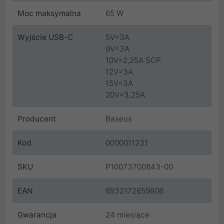
Moc maksymalna
65 W
Wyjście USB-C
5V=3A
9V=3A
10V=2,25A SCP
12V=3A
15V=3A
20V=3,25A
Producent
Baseus
Kod
0000011231
SKU
P10073700843-00
EAN
6932172659608
Gwarancja
24 miesiące