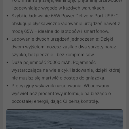
70 cm sam się zwija, eliminując plątaninę przewodów
i zapewniając wygodę w każdych warunkach.
Szybkie ładowanie 65W Power Delivery: Port USB-C
obsługuje błyskawiczne ładowanie urządzeń nawet z
mocą 65W – idealne do laptopów i smartfonów.
Ładowanie dwóch urządzeń jednocześnie: Dzięki
dwóm wyjściom możesz zasilać dwa sprzęty naraz –
szybko, bezpiecznie i bez kompromisów.
Duża pojemność 20000 mAh: Pojemność
wystarczająca na wiele cykli ładowania, dzięki której
nie musisz się martwić o dostęp do gniazdka.
Precyzyjny wskaźnik naładowania: Wbudowany
wyświetlacz procentowy informuje na bieżąco o
pozostałej energii, dając Ci pełną kontrolę.