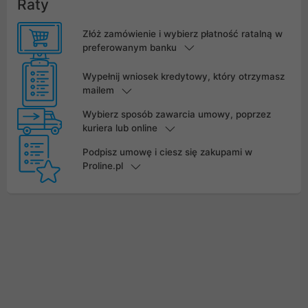
Raty
Złóż zamówienie i wybierz płatność ratalną w
preferowanym banku
Wypełnij wniosek kredytowy, który otrzymasz
mailem
Wybierz sposób zawarcia umowy, poprzez
kuriera lub online
Podpisz umowę i ciesz się zakupami w
Proline.pl