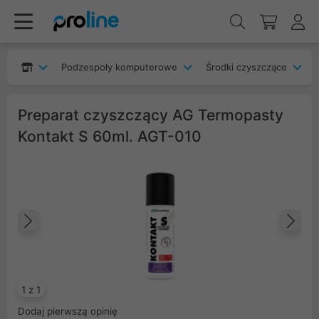
Podzespoły komputerowe
Środki czyszczące
Preparat czyszczący AG Termopasty
Kontakt S 60ml. AGT-010
Poprzedni
Na
1 z 1
Dodaj pierwszą opinię