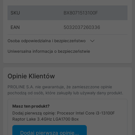
SKU
BX8071513100F
EAN
5032037260336
Osoba odpowiedzialna i bezpieczeństwo
Uniwersalna informacja o bezpieczeństwie
Opinie Klientów
PROLINE S.A. nie gwarantuje, że zamieszczone opinie
pochodzą od osób, które zakupiły lub używały dany produkt.
Masz ten produkt?
Dodaj pierwszą opinię: Procesor Intel Core i3-13100F
Raptor Lake 3.4GHz LGA1700 Box
Dodaj pierwszą opinię...