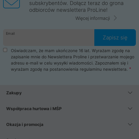
subskrybentów. Dołącz teraz do grona
odbiorców newslettera ProLine!
Więcej informacji
Email
Zapisz się
Oświadczam, że mam ukończone 16 lat. Wyrażam zgodę na
zapisanie mnie do Newslettera Proline i przetwarzanie mojego
adresu e-mail w celu wysyłki wiadomości. Zapoznałem się i
wyrażam zgodę na postanowienia
regulaminu newslettera
.
Zakupy
Współpraca hurtowa i MŚP
Okazja i promocja