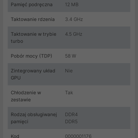
Pamięć podręczna
12 MB
Taktowanie rdzenia
3.4 GHz
Taktowanie w trybie
4.5 GHz
turbo
Pobór mocy (TDP)
58 W
Zintegrowany układ
Nie
GPU
Chłodzenie w
Tak
zestawie
Rodzaj obsługiwanej
DDR4
pamięci
DDR5
Kod
0000001176