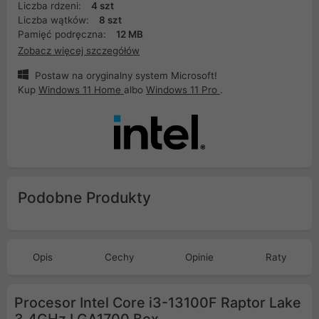
Liczba rdzeni:
4 szt
Liczba wątków:
8 szt
Pamięć podręczna:
12 MB
Zobacz więcej szczegółów
Postaw na oryginalny system Microsoft!
Kup
Windows 11 Home
albo
Windows 11 Pro
.
Podobne Produkty
Opis
Cechy
Opinie
Raty
Procesor Intel Core i3-13100F Raptor Lake