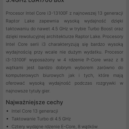
3.4GHz LGA1700 Box
Procesor Intel Core i3-13100F z najnowszej 13 generacji
Raptor Lake zapewnia wysoką wydajność dzięki
taktowaniu do nawet 4.5 GHz w trybie Turbo Boost oraz
dzięki rewolucyjnej architekturze Raptor Lake. Procesory
Intel Core serii i3 charakteryzują się bardzo wysoką
wydajnością przy wcale nie dużym wydatku. Procesor
i3-13100F wyposażony w 4 rdzenie P-Core wraz z 8
wątkami jest bardzo dobrym wyborem zarówno do
komputerowych biurowych jak i tych, które mają
oferować wysoką wydajność podczas rozgrywki w
najnowsze tytuły gier.
Najważniejsze cechy
Intel Core 13 generacji
Taktowanie Turbo di 4.5 GHz
Cztery wydajne rdzenie E-Core, 8 wątków