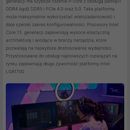
generacji ma szybsze rdzenie P-core z obsługą pamięci
DDR4 bądź DDR5 i PCIe 4.0 oraz 5.0. Taka platforma
może maksymalnie wykorzystać wielozadaniowość i
daje szeroki zakres konfigurowalności. Procesory Intel
Core 13. generacji zapewniają wysoce elastyczną
architekturę i wiodące w branży narzędzia, które
pozwalają na najwyższe dostosowanie wydajności.
Przystosowane do obsługi najnowszych rozwiązań na
rynku zapewniają długo żywotność platformy Intel
LGA1700