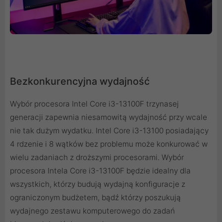
Bezkonkurencyjna wydajność
Wybór procesora Intel Core i3-13100F trzynasej
generacji zapewnia niesamowitą wydajność przy wcale
nie tak dużym wydatku. Intel Core i3-13100 posiadający
4 rdzenie i 8 wątków bez problemu może konkurować w
wielu zadaniach z droższymi procesorami. Wybór
procesora Intela Core i3-13100F będzie idealny dla
wszystkich, którzy budują wydajną konfiguracje z
ograniczonym budżetem, bądź którzy poszukują
wydajnego zestawu komputerowego do zadań