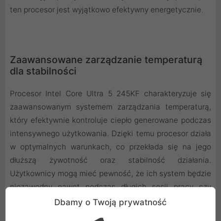
ten procesor jest wyjątkowo efektywny energetycznie.
Zaawansowane zarządzanie temperaturą
dla stabilności
Procesor Intel Core Ultra 5 245KF charakteryzuje się
zaawansowanym systemem zarządzania temperaturą,
który efektywnie kontroluje ciepło generowane podczas
intensywnego użytkowania. Dzięki temu procesor działa
w optymalnych warunkach, co przekłada się na jego
dłuższą żywotność oraz stabilność działania.
Użytkownicy mogą mieć pewność, że ich system będzie
niezawodny nawet podczas długich sesji pracy czy
grania.
Dbamy o Twoją prywatność