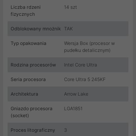
Liczba rdzeni
14 szt
fizycznych
Odblokowany mnożnik
TAK
Typ opakowania
Wersja Box (procesor w
pudełku detalicznym)
Rodzina procesorów
Intel Core Ultra
Seria procesora
Core Ultra 5 245KF
Architektura
Arrow Lake
Gniazdo procesora
LGA1851
(socket)
Proces litograficzny
3