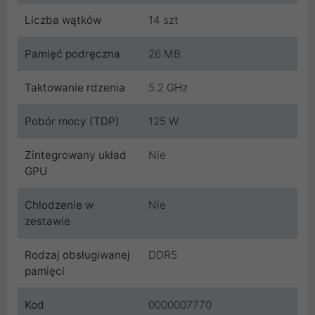
Liczba wątków
14 szt
Pamięć podręczna
26 MB
Taktowanie rdzenia
5.2 GHz
Pobór mocy (TDP)
125 W
Zintegrowany układ
Nie
GPU
Chłodzenie w
Nie
zestawie
Rodzaj obsługiwanej
DDR5
pamięci
Kod
0000007770