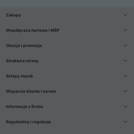
Zakupy
Współpraca hurtowa i MŚP
Okazja i promocja
Struktura strony
Sklepy marek
Wsparcie klienta i serwis
Informacje o firmie
Regulaminy i regulacje