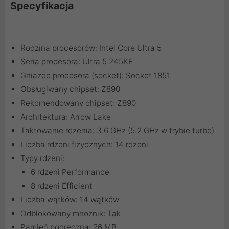
Specyfikacja
Rodzina procesorów: Intel Core Ultra 5
Seria procesora: Ultra 5 245KF
Gniazdo procesora (socket): Socket 1851
Obsługiwany chipset: Z890
Rekomendowany chipset: Z890
Architektura: Arrow Lake
Taktowanie rdzenia: 3.6 GHz (5.2 GHz w trybie turbo)
Liczba rdzeni fizycznych: 14 rdzeni
Typy rdzeni:
6 rdzeni Performance
8 rdzeni Efficient
Liczba wątków: 14 wątków
Odblokowany mnożnik: Tak
Pamięć podręczna: 26 MB