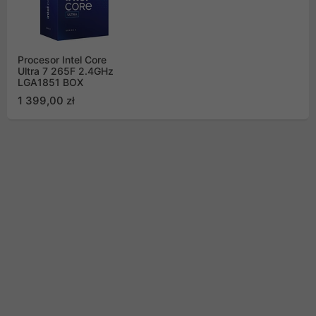
Procesor Intel Core
Ultra 7 265F 2.4GHz
LGA1851 BOX
1 399,00 zł