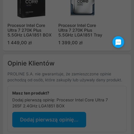
Procesor Intel Core
Procesor Intel Core
Ultra 7 270K Plus
Ultra 7 270K Plus
5.5GHz LGA1851 BOX
5.5GHz LGA1851 Tray
1 449,00 zł
1 399,00 zł
Opinie Klientów
PROLINE S.A. nie gwarantuje, że zamieszczone opinie
pochodzą od osób, które zakupiły lub używały dany produkt.
Masz ten produkt?
Dodaj pierwszą opinię: Procesor Intel Core Ultra 7
265F 2.4GHz LGA1851 BOX
Dodaj pierwszą opinię...