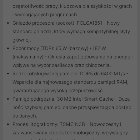
częstotliwość pracy, kluczowa dla szybkości w grach
i wymagających programach.
Gniazdo procesora (socket): FCLGA1851 - Nowy
standard gniazda, który wymaga kompatybilnej płyty
głównej.
Pobór mocy (TDP): 65 W (bazowy) / 182 W
(maksymalny) - Określa zapotrzebowanie na energię i
wpływa na wybór zasilacza oraz chłodzenia.
Rodzaj obsługiwanej pamięci: DDR5 do 6400 MT/s -
Wsparcie dla najnowszego standardu pamięci RAM,
gwarantującego wysoką przepustowość.
Pamięć podręczna: 30 MB Intel Smart Cache - Duża
ilość szybkiej pamięci cache przyspieszająca dostęp
do danych.
Proces litograficzny: TSMC N3B - Nowoczesny i
zaawansowany proces technologiczny, wpływający