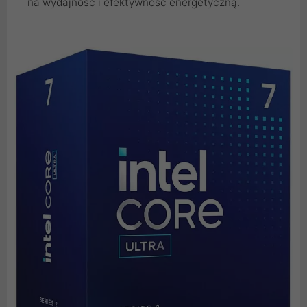
na wydajność i efektywność energetyczną.