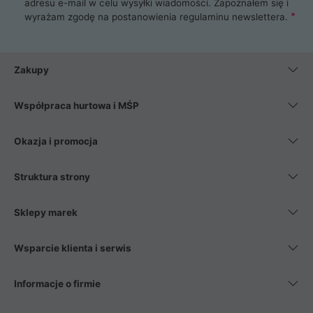
adresu e-mail w celu wysyłki wiadomości. Zapoznałem się i
wyrażam zgodę na postanowienia
regulaminu newslettera
.
Zakupy
Współpraca hurtowa i MŚP
Okazja i promocja
Struktura strony
Sklepy marek
Wsparcie klienta i serwis
Informacje o firmie