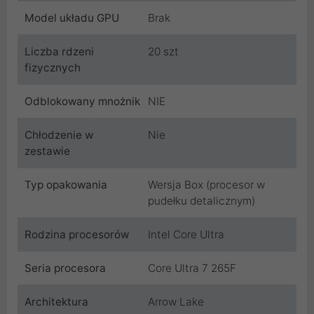
Model układu GPU
Brak
Liczba rdzeni
20 szt
fizycznych
Odblokowany mnożnik
NIE
Chłodzenie w
Nie
zestawie
Typ opakowania
Wersja Box (procesor w
pudełku detalicznym)
Rodzina procesorów
Intel Core Ultra
Seria procesora
Core Ultra 7 265F
Architektura
Arrow Lake