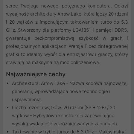
serce Twojego nowego, potężnego komputera. Odkryj
wydajność architektury Arrow Lake, która łączy 20 rdzeni
i 20 wątków z imponującym taktowaniem turbo do 5.3
GHz. Stworzony dla platformy LGA1851 i pamięci DDR5,
gwarantuje bezkompromisową szybkość w grach i
profesjonalnych aplikacjach. Wersja F bez zintegrowanej
grafiki to idealny wybór dla entuzjastów i graczy, którzy
stawiają na maksymalną moc obliczeniową.
Najważniejsze cechy
Architektura: Arrow Lake - Nazwa kodowa najnowszej
generacji, wprowadzająca nowe technologie i
usprawnienia.
Liczba rdzeni i wątków: 20 rdzeni (8P + 12E) / 20
wątków - Hybrydowa konstrukcja zapewniająca
wysoką wydajność w zróżnicowanych zadaniach.
Taktowanie w trybie turbo: do 5.3 GHz - Maksymalna