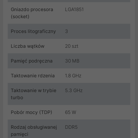
Gniazdo procesora
LGA1851
(socket)
Proces litograficzny
3
Liczba wątków
20 szt
Pamięć podręczna
30 MB
Taktowanie rdzenia
1.8 GHz
Taktowanie w trybie
5.3 GHz
turbo
Pobór mocy (TDP)
65 W
Rodzaj obsługiwanej
DDR5
pamięci