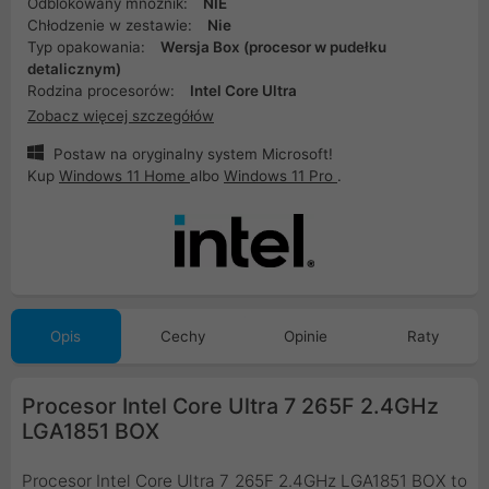
Odblokowany mnożnik:
NIE
Chłodzenie w zestawie:
Nie
Typ opakowania:
Wersja Box (procesor w pudełku
detalicznym)
Rodzina procesorów:
Intel Core Ultra
Zobacz więcej szczegółów
Postaw na oryginalny system Microsoft!
Kup
Windows 11 Home
albo
Windows 11 Pro
.
Opis
Cechy
Opinie
Raty
Procesor Intel Core Ultra 7 265F 2.4GHz
LGA1851 BOX
Procesor Intel Core Ultra 7 265F 2.4GHz LGA1851 BOX to