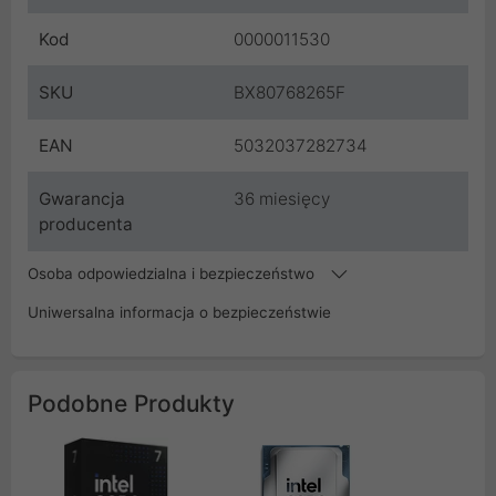
Kod
0000011530
SKU
BX80768265F
EAN
5032037282734
Gwarancja
36 miesięcy
producenta
Osoba odpowiedzialna i bezpieczeństwo
Uniwersalna informacja o bezpieczeństwie
Podobne Produkty