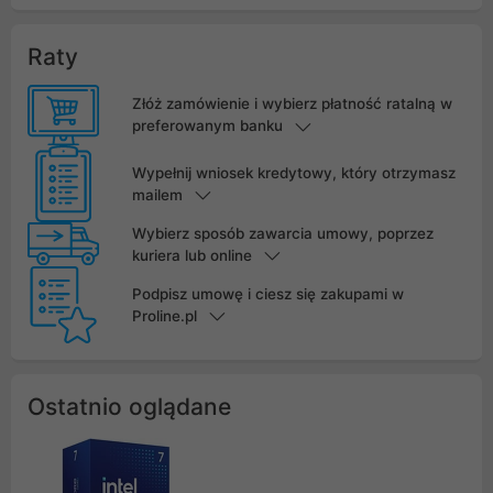
Raty
Złóż zamówienie i wybierz płatność ratalną w
preferowanym banku
Wypełnij wniosek kredytowy, który otrzymasz
mailem
Wybierz sposób zawarcia umowy, poprzez
kuriera lub online
Podpisz umowę i ciesz się zakupami w
Proline.pl
Ostatnio oglądane