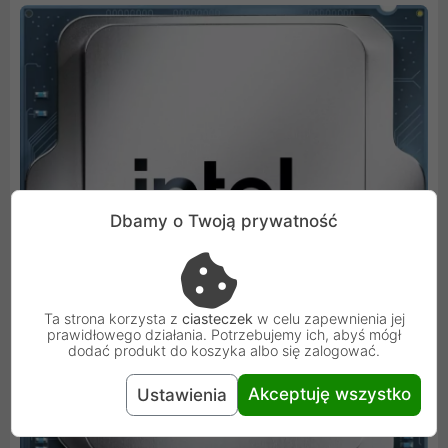
Dbamy o Twoją prywatność
Ta strona korzysta z
ciasteczek
w celu zapewnienia jej
prawidłowego działania. Potrzebujemy ich, abyś mógł
dodać produkt do koszyka albo się zalogować.
Akceptuję wszystko
Ustawienia