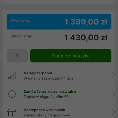
1 399,00 zł
Wysyłkowa:
1 430,00 zł
Stacjonarna:
Dodaj do koszyka
Na wyczerpaniu
Wysyłamy zazwyczaj w 1 dzień
Zamów teraz, otrzymasz jutro
Zapłać w ciągu
2g 45m 52s
Dostępność w salonach
Zobacz stany magazynowe