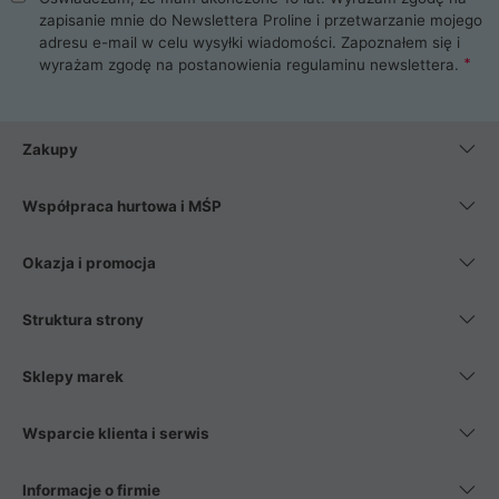
zapisanie mnie do Newslettera Proline i przetwarzanie mojego
adresu e-mail w celu wysyłki wiadomości. Zapoznałem się i
wyrażam zgodę na postanowienia
regulaminu newslettera
.
Zakupy
Współpraca hurtowa i MŚP
Okazja i promocja
Struktura strony
Sklepy marek
Wsparcie klienta i serwis
Informacje o firmie