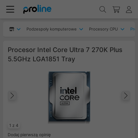
Podzespoły komputerowe
Procesory CPU
Pro
Procesor Intel Core Ultra 7 270K Plus
5.5GHz LGA1851 Tray
Poprzedni
Na
1 z 4
Dodaj pierwszą opinię