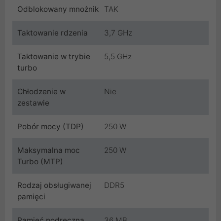
Odblokowany mnożnik
TAK
Taktowanie rdzenia
3,7 GHz
Taktowanie w trybie
5,5 GHz
turbo
Chłodzenie w
Nie
zestawie
Pobór mocy (TDP)
250 W
Maksymalna moc
250 W
Turbo (MTP)
Rodzaj obsługiwanej
DDR5
pamięci
Pamięć podręczna
36 MB