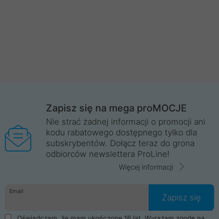
Zapisz się na mega proMOCJE
Nie strać żadnej informacji o promocji ani
kodu rabatowego dostępnego tylko dla
subskrybentów. Dołącz teraz do grona
odbiorców newslettera ProLine!
Więcej informacji
Email
Zapisz się
Oświadczam, że mam ukończone 16 lat. Wyrażam zgodę na