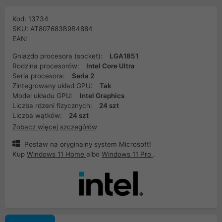
Kod: 13734
SKU: AT807683B9B4884
EAN:
Gniazdo procesora (socket):
LGA1851
Rodzina procesorów:
Intel Core Ultra
Seria procesora:
Seria 2
Zintegrowany układ GPU:
Tak
Model układu GPU:
Intel Graphics
Liczba rdzeni fizycznych:
24 szt
Liczba wątków:
24 szt
Zobacz więcej szczegółów
Postaw na oryginalny system Microsoft!
Kup
Windows 11 Home
albo
Windows 11 Pro
.