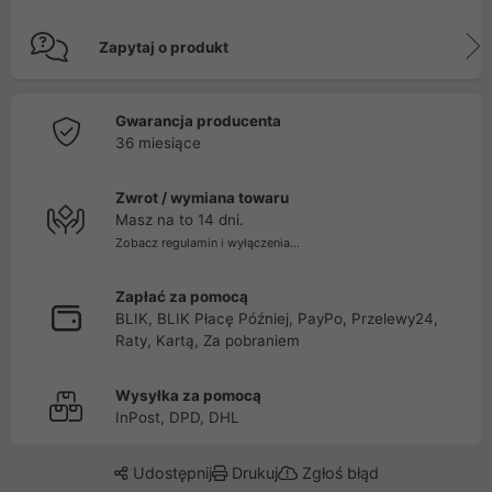
Zapytaj o produkt
Gwarancja producenta
36 miesiące
Zwrot / wymiana towaru
Masz na to 14 dni.
Zobacz regulamin i wyłączenia...
Zapłać za pomocą
BLIK, BLIK Płacę Później, PayPo, Przelewy24,
Raty, Kartą, Za pobraniem
Wysyłka za pomocą
InPost, DPD, DHL
Udostępnij
Drukuj
Zgłoś błąd