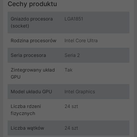
Cechy produktu
Gniazdo procesora
LGA1851
(socket)
Rodzina procesorów
Intel Core Ultra
Seria procesora
Seria 2
Zintegrowany układ
Tak
GPU
Model układu GPU
Intel Graphics
Liczba rdzeni
24 szt
fizycznych
Liczba wątków
24 szt