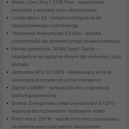
Model: Core Ultra 7 270K Plus - nowoczesna
jednostka o wysokiej mocy obliczeniowej
Liczba rdzeni: 24 - potężna konfiguracja do
zaawansowanego multitaskingu
Taktowanie maksymalne: 5,5 GHz - wysoka
częstotliwość dla błyskawicznego działania aplikacji
Pamięć podręczna: 36 MB Smart Cache -
inteligentne zarządzanie danymi dla skrócenia czasu
dostępu
Jednostka NPU: 13 TOPS - dedykowany silnik do
akceleracji procesów sztucznej inteligencji
Złącze: LGA1851 - kompatybilność z najnowszą
platformą systemową
Grafika: Zintegrowany układ o wydajności 8 TOPS -
wsparcie dla multimediów i kodowania wideo
Pobór mocy: 250 W - wysoki limit mocy pozwalający
na stabilną pracę pod pełnym obciążeniem