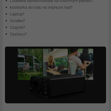
Lodówka samochodowa na rodzinnym pikniku?
kostkarka do lodu na imprezie nad?
Laptop?
Grzałka?
Czajnik?
Zasilacz?