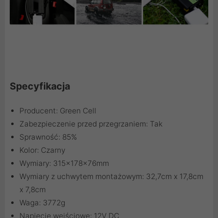
Specyfikacja
Producent: Green Cell
Zabezpieczenie przed przegrzaniem: Tak
Sprawność: 85%
Kolor: Czarny
Wymiary: 315x178x76mm
Wymiary z uchwytem montażowym: 32,7cm x 17,8cm
x 7,8cm
Waga: 3772g
Napięcie wejściowe: 12V DC