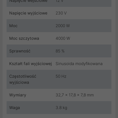
Napięcie wejściowe
12 V
Napięcie wyjściowe
230 V
Moc
2000 W
Moc szczytowa
4000 W
Sprawność
85 %
Kształt fali wyjściowej
Sinusoida modyfikowana
Częstotliwość
50 Hz
wyjściowa
Wymiary
32,7 x 17,8 x 7,8 mm
Waga
3.8 kg