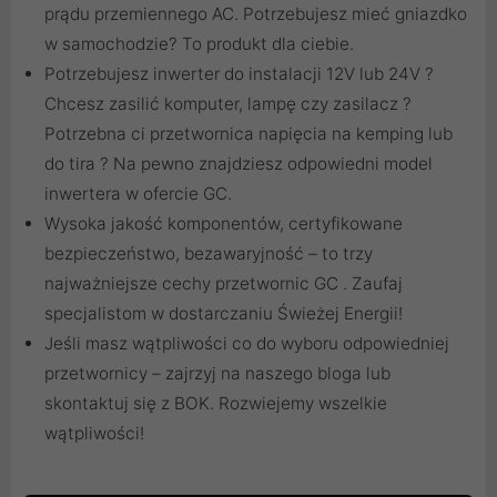
prądu przemiennego AC. Potrzebujesz mieć gniazdko
w samochodzie? To produkt dla ciebie.
Potrzebujesz inwerter do instalacji 12V lub 24V ?
Chcesz zasilić komputer, lampę czy zasilacz ?
Potrzebna ci przetwornica napięcia na kemping lub
do tira ? Na pewno znajdziesz odpowiedni model
inwertera w ofercie GC.
Wysoka jakość komponentów, certyfikowane
bezpieczeństwo, bezawaryjność – to trzy
najważniejsze cechy przetwornic GC . Zaufaj
specjalistom w dostarczaniu Świeżej Energii!
Jeśli masz wątpliwości co do wyboru odpowiedniej
przetwornicy – zajrzyj na naszego bloga lub
skontaktuj się z BOK. Rozwiejemy wszelkie
wątpliwości!