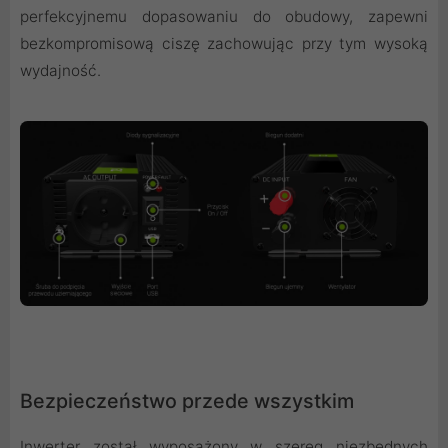
perfekcyjnemu dopasowaniu do obudowy, zapewni
bezkompromisową ciszę zachowując przy tym wysoką
wydajność.
Bezpieczeństwo przede wszystkim
Inwerter został wyposażony w szereg niezbędnych