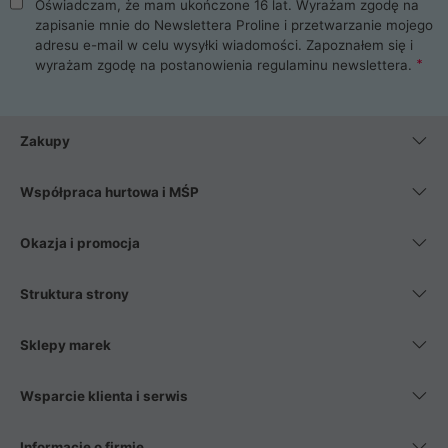
Oświadczam, że mam ukończone 16 lat. Wyrażam zgodę na
zapisanie mnie do Newslettera Proline i przetwarzanie mojego
adresu e-mail w celu wysyłki wiadomości. Zapoznałem się i
wyrażam zgodę na postanowienia
regulaminu newslettera
.
Zakupy
Współpraca hurtowa i MŚP
Okazja i promocja
Struktura strony
Sklepy marek
Wsparcie klienta i serwis
Informacje o firmie