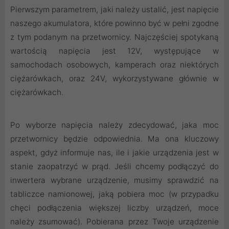
Pierwszym parametrem, jaki należy ustalić, jest napięcie
naszego akumulatora, które powinno być w pełni zgodne
z tym podanym na przetwornicy. Najczęściej spotykaną
wartością napięcia jest 12V, występujące w
samochodach osobowych, kamperach oraz niektórych
ciężarówkach, oraz 24V, wykorzystywane głównie w
ciężarówkach.
Po wyborze napięcia należy zdecydować, jaka moc
przetwornicy będzie odpowiednia. Ma ona kluczowy
aspekt, gdyż informuje nas, ile i jakie urządzenia jest w
stanie zaopatrzyć w prąd. Jeśli chcemy podłączyć do
inwertera wybrane urządzenie, musimy sprawdzić na
tabliczce namionowej, jaką pobiera moc (w przypadku
chęci podłączenia większej liczby urządzeń, moce
należy zsumować). Pobierana przez Twoje urządzenie