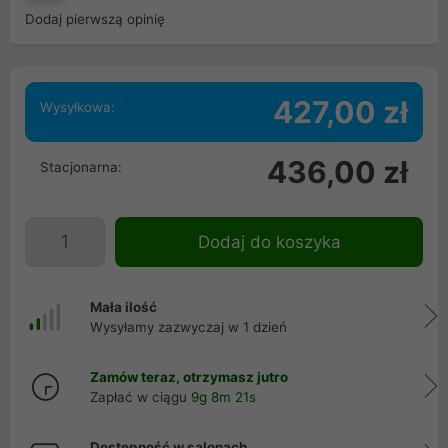
Dodaj pierwszą opinię
427,00 zł
Wysyłkowa:
436,00 zł
Stacjonarna:
Dodaj do koszyka
Mała ilość
Wysyłamy zazwyczaj w 1 dzień
Zamów teraz, otrzymasz jutro
Zapłać w ciągu
9g 8m 20s
Dostępność w salonach