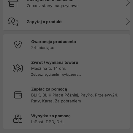
Zobacz stany magazynowe
Zapytaj o produkt
Gwarancja producenta
24 miesiące
Zwrot / wymiana towaru
Masz na to 14 dni.
Zobacz regulamin i wyłączenia...
Zapłać za pomocą
BLIK, BLIK Płacę Później, PayPo, Przelewy24,
Raty, Kartą, Za pobraniem
Wysyłka za pomocą
InPost, DPD, DHL