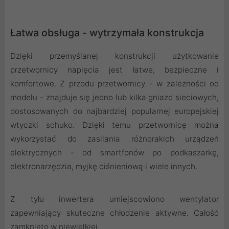
Łatwa obsługa - wytrzymała konstrukcja
Dzięki przemyślanej konstrukcji użytkowanie
przetwornicy napięcia jest łatwe, bezpieczne i
komfortowe. Z przodu przetwornicy - w zależności od
modelu - znajduje się jedno lub kilka gniazd sieciowych,
dostosowanych do najbardziej popularnej europejskiej
wtyczki schuko. Dzięki temu przetwornicę można
wykorzystać do zasilania różnorakich urządzeń
elektrycznych - od smartfonów po podkaszarkę,
elektronarzędzia, myjkę ciśnieniową i wiele innych.
Z tyłu inwertera umiejscowiono wentylator
zapewniający skuteczne chłodzenie aktywne. Całość
zamknięto w niewielkiej,