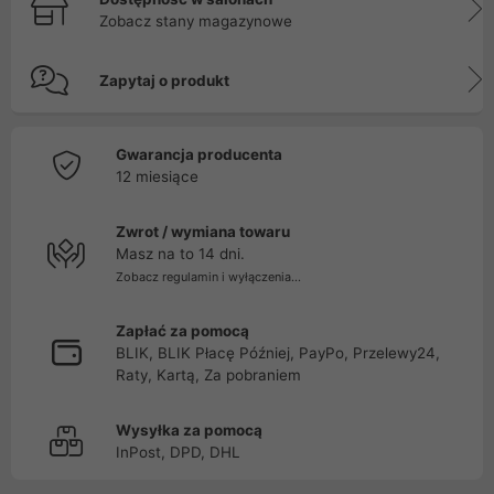
Zobacz stany magazynowe
Zapytaj o produkt
Gwarancja producenta
12 miesiące
Zwrot / wymiana towaru
Masz na to 14 dni.
Zobacz regulamin i wyłączenia...
Zapłać za pomocą
BLIK, BLIK Płacę Później, PayPo, Przelewy24,
Raty, Kartą, Za pobraniem
Wysyłka za pomocą
InPost, DPD, DHL