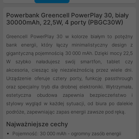
Powerbank Greencell PowerPlay 30, biały
30000mAh, 22,5W, 4 porty (PBGC30W)
Greencell PowerPlay 30 w kolorze białym to potężny
bank energii, który łączy minimalistyczny design z
gigantyczną pojemnością 30 000 mAh. Dzięki mocy 22,5
W szybko naładujesz swój smartfon, tablet czy
akcesoria, ciesząc się niezależnością przez wiele dni.
Urządzenie oferuje cztery porty, funkcję passthrough
oraz specjalny tryb dla drobnej elektroniki. Wytrzymała,
estetyczna obudowa zapewnia bezpieczeństwo i
stylowy wygląd w każdej sytuacji, od biura po dalekie
podróże, zapewniając zapas energii zawsze pod ręką.
Najważniejsze cechy
Pojemność: 30 000 mAh - ogromny zasób energii