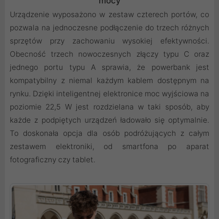
mocy
Urządzenie wyposażono w zestaw czterech portów, co
pozwala na jednoczesne podłączenie do trzech różnych
sprzętów przy zachowaniu wysokiej efektywności.
Obecność trzech nowoczesnych złączy typu C oraz
jednego portu typu A sprawia, że powerbank jest
kompatybilny z niemal każdym kablem dostępnym na
rynku. Dzięki inteligentnej elektronice moc wyjściowa na
poziomie 22,5 W jest rozdzielana w taki sposób, aby
każde z podpiętych urządzeń ładowało się optymalnie.
To doskonała opcja dla osób podróżujących z całym
zestawem elektroniki, od smartfona po aparat
fotograficzny czy tablet.