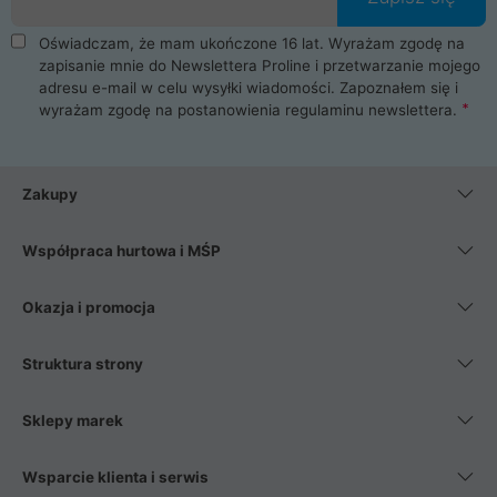
Oświadczam, że mam ukończone 16 lat. Wyrażam zgodę na
zapisanie mnie do Newslettera Proline i przetwarzanie mojego
adresu e-mail w celu wysyłki wiadomości. Zapoznałem się i
wyrażam zgodę na postanowienia
regulaminu newslettera
.
Zakupy
Współpraca hurtowa i MŚP
Okazja i promocja
Struktura strony
Sklepy marek
Wsparcie klienta i serwis