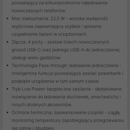
pozwalający na kilkunastokrotne naładowanie
nowoczesnych telefonów.
Moc maksymalna: 22,5 W - wysoka wydajność
wyjściowa zapewniająca szybkie i sprawne
uzupełnianie baterii w urządzeniach.
Złącza: 4 porty - zestaw trzech nowoczesnych
gniazd USB-C oraz jednego USB-A do jednoczesnej
obsługi wielu gadżetów.
Technologia Pass-through: ładowanie jednoczesne -
inteligentna funkcja pozwalająca zasilać powerbank i
podpięte urządzenia w tym samym czasie.
Tryb Low Power: bezpieczne zasilanie - dedykowane
rozwiązanie do ładowania słuchawek, smartwatchy i
innych drobnych akcesoriów.
Ochrona termiczna: zaawansowane czujniki - ciągły
monitoring temperatury zapobiegający przegrzewaniu
się ogniw i obudowy.