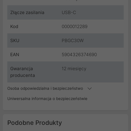
Złącze zasilania
USB-C
Kod
0000012289
SKU
PBGC30W
EAN
5904326374690
Gwarancja
12 miesięcy
producenta
Osoba odpowiedzialna i bezpieczeństwo
Uniwersalna informacja o bezpieczeństwie
Podobne Produkty