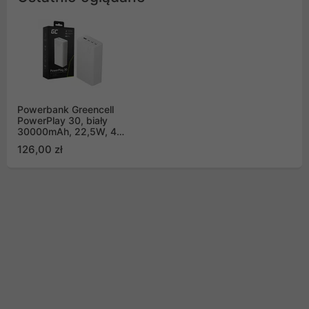
Powerbank Greencell
PowerPlay 30, biały
30000mAh, 22,5W, 4
porty (PBGC30W)
126,00 zł