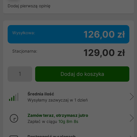
Dodaj pierwszą opinię
126,00 zł
Wysyłkowa:
129,00 zł
Stacjonarna:
Dodaj do koszyka
Średnia ilość
Wysyłamy zazwyczaj w 1 dzień
Zamów teraz, otrzymasz jutro
Zapłać w ciągu
10g 8m 7s
Dostępność w salonach