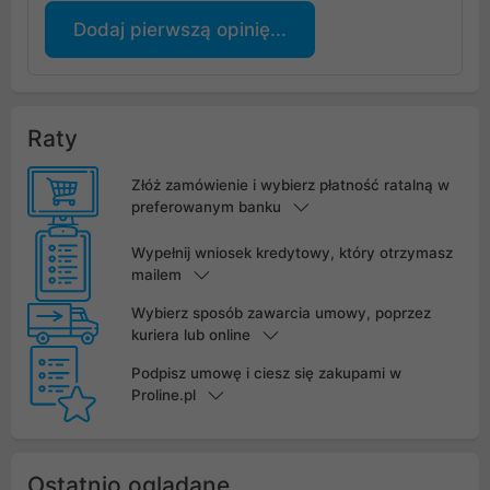
Dodaj pierwszą opinię...
Raty
Złóż zamówienie i wybierz płatność ratalną w
preferowanym banku
Wypełnij wniosek kredytowy, który otrzymasz
mailem
Wybierz sposób zawarcia umowy, poprzez
kuriera lub online
Podpisz umowę i ciesz się zakupami w
Proline.pl
Ostatnio oglądane