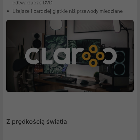
odtwarzacze DVD
Lżejsze i bardziej giętkie niż przewody miedziane
Z prędkością światła