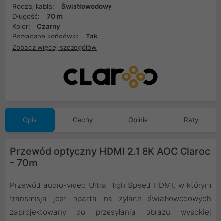
Rodzaj kabla:
Światłowodowy
Długość:
70 m
Kolor:
Czarny
Pozłacane końcówki:
Tak
Zobacz więcej szczegółów
Opis
Cechy
Opinie
Raty
Przewód optyczny HDMI 2.1 8K AOC Claroc
- 70m
Przewód audio-video Ultra High Speed HDMI, w którym
transmisja jest oparta na żyłach światłowodowych
zaprojektowany do przesyłania obrazu wysokiej