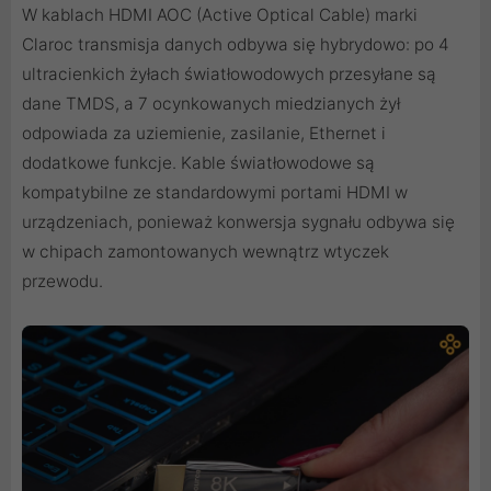
W kablach HDMI AOC (Active Optical Cable) marki
Claroc transmisja danych odbywa się hybrydowo: po 4
ultracienkich żyłach światłowodowych przesyłane są
dane TMDS, a 7 ocynkowanych miedzianych żył
odpowiada za uziemienie, zasilanie, Ethernet i
dodatkowe funkcje. Kable światłowodowe są
kompatybilne ze standardowymi portami HDMI w
urządzeniach, ponieważ konwersja sygnału odbywa się
w chipach zamontowanych wewnątrz wtyczek
przewodu.