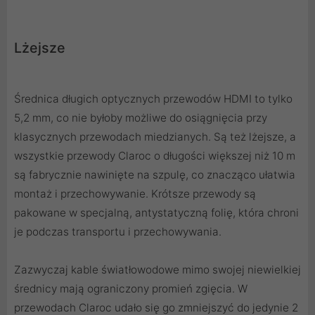
Lżejsze
Średnica długich optycznych przewodów HDMI to tylko
5,2 mm, co nie byłoby możliwe do osiągnięcia przy
klasycznych przewodach miedzianych. Są też lżejsze, a
wszystkie przewody Claroc o długości większej niż 10 m
są fabrycznie nawinięte na szpulę, co znacząco ułatwia
montaż i przechowywanie. Krótsze przewody są
pakowane w specjalną, antystatyczną folię, która chroni
je podczas transportu i przechowywania.
Zazwyczaj kable światłowodowe mimo swojej niewielkiej
średnicy mają ograniczony promień zgięcia. W
przewodach Claroc udało się go zmniejszyć do jedynie 2