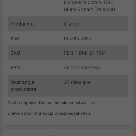
kompresja obrazu DSC
Multi-Stream Transport
Producent
Claroc
Kod
0000005083
SKU
FEN-HDMI-21-70M
EAN
5907772507384
Gwarancja
24 miesiące
producenta
Osoba odpowiedzialna i bezpieczeństwo
Uniwersalna informacja o bezpieczeństwie