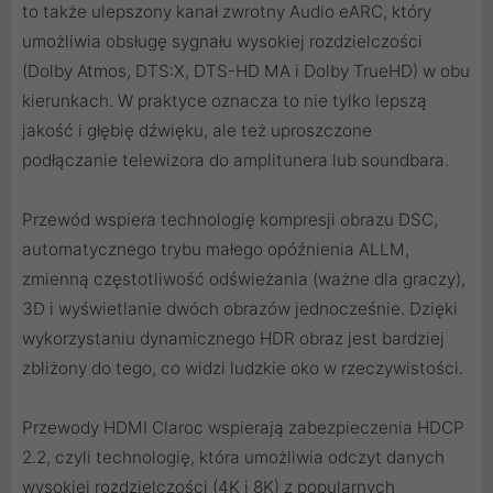
to także ulepszony kanał zwrotny Audio eARC, który
umożliwia obsługę sygnału wysokiej rozdzielczości
(Dolby Atmos, DTS:X, DTS-HD MA i Dolby TrueHD) w obu
kierunkach. W praktyce oznacza to nie tylko lepszą
jakość i głębię dźwięku, ale też uproszczone
podłączanie telewizora do amplitunera lub soundbara.
Przewód wspiera technologię kompresji obrazu DSC,
automatycznego trybu małego opóźnienia ALLM,
zmienną częstotliwość odświeżania (ważne dla graczy),
3D i wyświetlanie dwóch obrazów jednocześnie. Dzięki
wykorzystaniu dynamicznego HDR obraz jest bardziej
zbliżony do tego, co widzi ludzkie oko w rzeczywistości.
Przewody HDMI Claroc wspierają zabezpieczenia HDCP
2.2, czyli technologię, która umożliwia odczyt danych
wysokiej rozdzielczości (4K i 8K) z popularnych