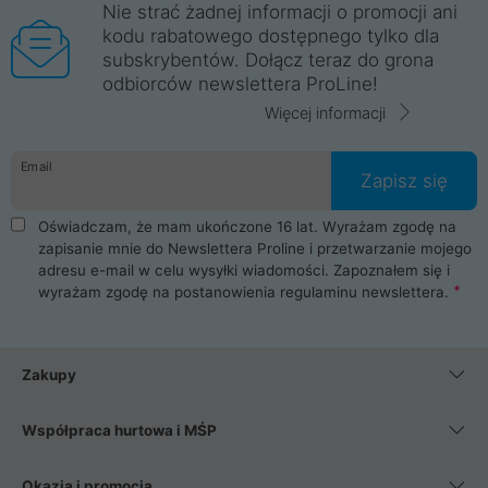
Nie strać żadnej informacji o promocji ani
kodu rabatowego dostępnego tylko dla
subskrybentów. Dołącz teraz do grona
odbiorców newslettera ProLine!
Więcej informacji
Email
Zapisz się
Oświadczam, że mam ukończone 16 lat. Wyrażam zgodę na
zapisanie mnie do Newslettera Proline i przetwarzanie mojego
adresu e-mail w celu wysyłki wiadomości. Zapoznałem się i
wyrażam zgodę na postanowienia
regulaminu newslettera
.
Zakupy
Współpraca hurtowa i MŚP
Okazja i promocja