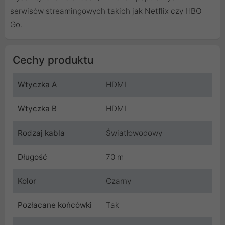
serwisów streamingowych takich jak Netflix czy HBO
Go.
Cechy produktu
Wtyczka A
HDMI
Wtyczka B
HDMI
Rodzaj kabla
Światłowodowy
Długość
70 m
Kolor
Czarny
Pozłacane końcówki
Tak