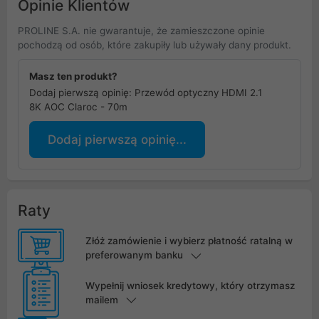
Opinie Klientów
PROLINE S.A. nie gwarantuje, że zamieszczone opinie
pochodzą od osób, które zakupiły lub używały dany produkt.
Masz ten produkt?
Dodaj pierwszą opinię: Przewód optyczny HDMI 2.1
8K AOC Claroc - 70m
Dodaj pierwszą opinię...
Raty
Złóż zamówienie i wybierz płatność ratalną w
preferowanym banku
Wypełnij wniosek kredytowy, który otrzymasz
mailem