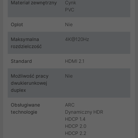
Materiał zewnętrzny
Cynk
PVC
Oplot
Nie
Maksymalna
4K@120Hz
rozdzielczość
Standard
HDMI 2.1
Możliwość pracy
Nie
dwukierunkowej
duplex
Obsługiwane
ARC
technologie
Dynamiczny HDR
HDCP 1.4
HDCP 2.0
HDCP 2.2