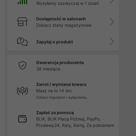
Wysyłamy zazwyczaj w 1 dzień
Dostępność w salonach
Zobacz stany magazynowe
Zapytaj o produkt
Gwarancja producenta
36 miesiące
Zwrot / wymiana towaru
Masz na to 14 dni.
Zobacz regulamin i wyłączenia...
Zapłać za pomocą
BLIK, BLIK Płacę Później, PayPo,
Przelewy24, Raty, Kartą, Za pobraniem