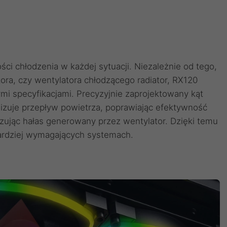
i chłodzenia w każdej sytuacji. Niezależnie od tego,
tora, czy wentylatora chłodzącego radiator, RX120
i specyfikacjami. Precyzyjnie zaprojektowany kąt
ilizuje przepływ powietrza, poprawiając efektywność
izując hałas generowany przez wentylator. Dzięki temu
ardziej wymagających systemach.