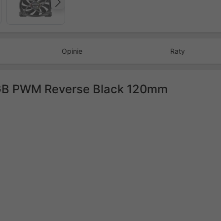
Następny
Opinie
Raty
GB PWM Reverse Black 120mm