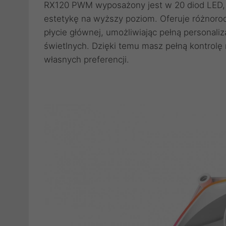
RX120 PWM wyposażony jest w 20 diod LED, 
estetykę na wyższy poziom. Oferuje różnorod
płycie głównej, umożliwiając pełną personali
świetlnych. Dzięki temu masz pełną kontrolę
własnych preferencji.