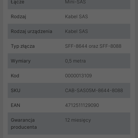
Łącze
Mini-SAS
Rodzaj
Kabel SAS
Rodzaj urządzenia
Kabel SAS
Typ złącza
SFF-8644 oraz SFF-8088
Wymiary
0,5 metra
Kod
0000013109
SKU
CAB-SAS05M-8644-8088
EAN
4712511129090
Gwarancja
12 miesięcy
producenta