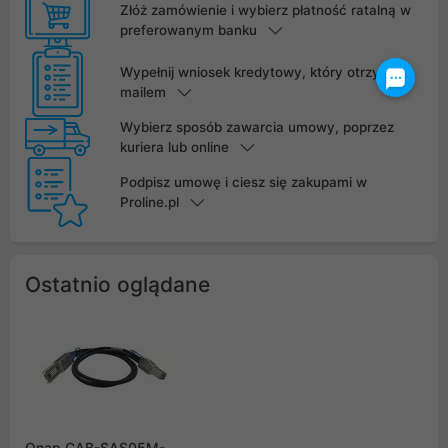
Złóż zamówienie i wybierz płatność ratalną w
preferowanym banku
Wypełnij wniosek kredytowy, który otrzymasz
mailem
Wybierz sposób zawarcia umowy, poprzez
kuriera lub online
Podpisz umowę i ciesz się zakupami w
Proline.pl
Ostatnio oglądane
Qnap CAB-SAS05M-