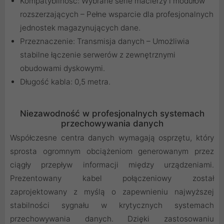
Kompatybilność: Wybrane serie macierzy i modułów
rozszerzających – Pełne wsparcie dla profesjonalnych
jednostek magazynujących dane.
Przeznaczenie: Transmisja danych – Umożliwia
stabilne łączenie serwerów z zewnętrznymi
obudowami dyskowymi.
Długość kabla: 0,5 metra.
Niezawodność w profesjonalnych systemach
przechowywania danych
Współczesne centra danych wymagają osprzętu, który
sprosta ogromnym obciążeniom generowanym przez
ciągły przepływ informacji między urządzeniami.
Prezentowany kabel połączeniowy został
zaprojektowany z myślą o zapewnieniu najwyższej
stabilności sygnału w krytycznych systemach
przechowywania danych. Dzięki zastosowaniu