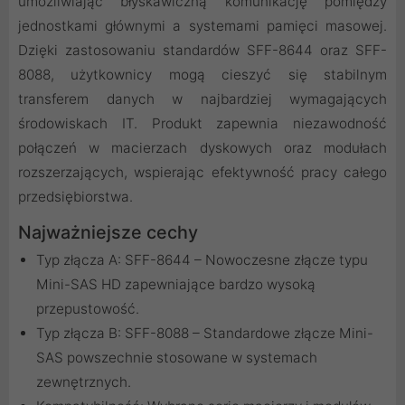
umożliwiając błyskawiczną komunikację pomiędzy
jednostkami głównymi a systemami pamięci masowej.
Dzięki zastosowaniu standardów SFF-8644 oraz SFF-
8088, użytkownicy mogą cieszyć się stabilnym
transferem danych w najbardziej wymagających
środowiskach IT. Produkt zapewnia niezawodność
połączeń w macierzach dyskowych oraz modułach
rozszerzających, wspierając efektywność pracy całego
przedsiębiorstwa.
Najważniejsze cechy
Typ złącza A: SFF-8644 – Nowoczesne złącze typu
Mini-SAS HD zapewniające bardzo wysoką
przepustowość.
Typ złącza B: SFF-8088 – Standardowe złącze Mini-
SAS powszechnie stosowane w systemach
zewnętrznych.