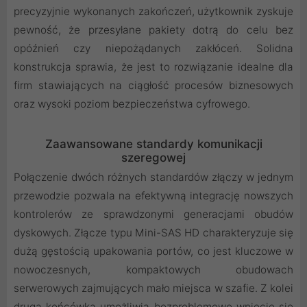
precyzyjnie wykonanych zakończeń, użytkownik zyskuje
pewność, że przesyłane pakiety dotrą do celu bez
opóźnień czy niepożądanych zakłóceń. Solidna
konstrukcja sprawia, że jest to rozwiązanie idealne dla
firm stawiających na ciągłość procesów biznesowych
oraz wysoki poziom bezpieczeństwa cyfrowego.
Zaawansowane standardy komunikacji
szeregowej
Połączenie dwóch różnych standardów złączy w jednym
przewodzie pozwala na efektywną integrację nowszych
kontrolerów ze sprawdzonymi generacjami obudów
dyskowych. Złącze typu Mini-SAS HD charakteryzuje się
dużą gęstością upakowania portów, co jest kluczowe w
nowoczesnych, kompaktowych obudowach
serwerowych zajmujących mało miejsca w szafie. Z kolei
druga końcówka umożliwia bezproblemowe wpięcie się