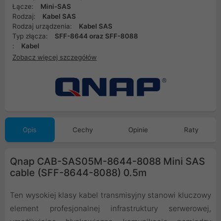
Łącze:
Mini-SAS
Rodzaj:
Kabel SAS
Rodzaj urządzenia:
Kabel SAS
Typ złącza:
SFF-8644 oraz SFF-8088
:
Kabel
Zobacz więcej szczegółów
Opis
Cechy
Opinie
Raty
Qnap CAB-SAS05M-8644-8088 Mini SAS
cable (SFF-8644-8088) 0.5m
Ten wysokiej klasy kabel transmisyjny stanowi kluczowy
element profesjonalnej infrastruktury serwerowej,