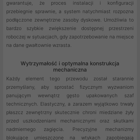
gwarantuje, że proces instalacji i konfiguracji
przebiegnie sprawnie, a system natychmiast rozpozna
podłączone zewnętrzne zasoby dyskowe. Umożliwia to
bardzo szybkie zwiększenie dostępnej przestrzeni
roboczej w sytuacjach, gdy zapotrzebowanie na miejsce
na dane gwałtownie wzrasta.
Wytrzymałość i optymalna konstrukcja
mechaniczna
Każdy element tego przewodu został starannie
przemyślany, aby sprostać fizycznym wyzwaniom
panującym wewnątrz gęsto upakowanych szaf
technicznych. Elastyczny, a zarazem wyjątkowo trwały
płaszcz zewnętrzny skutecznie chroni miedziane żyły
przed uszkodzeniami mechanicznymi oraz skutkami
nadmiernego zagięcia. Precyzyjne mechanizmy
blokujące umieszczone na wtykach zapobiegają