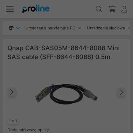
Urządzenia peryferyjne PC
Urządzenia sieciowe
Qnap CAB-SAS05M-8644-8088 Mini
SAS cable (SFF-8644-8088) 0.5m
Poprzedni
Na
1 z 1
Dodaj pierwszą opinię