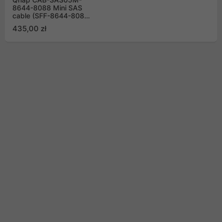
8644-8088 Mini SAS
cable (SFF-8644-8088)
0.5m
435,00 zł