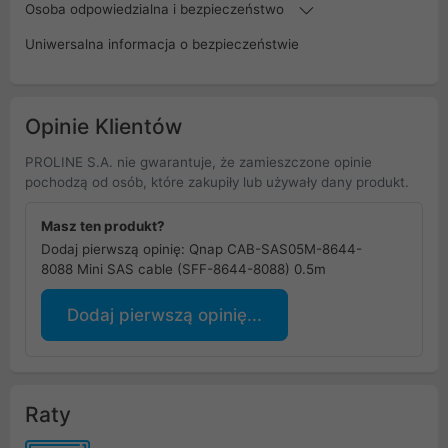
Osoba odpowiedzialna i bezpieczeństwo
Uniwersalna informacja o bezpieczeństwie
Opinie Klientów
PROLINE S.A. nie gwarantuje, że zamieszczone opinie
pochodzą od osób, które zakupiły lub używały dany produkt.
Masz ten produkt?
Dodaj pierwszą opinię: Qnap CAB-SAS05M-8644-
8088 Mini SAS cable (SFF-8644-8088) 0.5m
Dodaj pierwszą opinię...
Raty