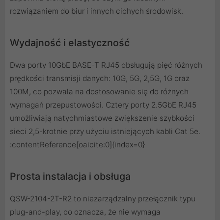
rozwiązaniem do biur i innych cichych środowisk.
Wydajność i elastyczność
Dwa porty 10GbE BASE-T RJ45 obsługują pięć różnych
prędkości transmisji danych: 10G, 5G, 2,5G, 1G oraz
100M, co pozwala na dostosowanie się do różnych
wymagań przepustowości. Cztery porty 2.5GbE RJ45
umożliwiają natychmiastowe zwiększenie szybkości
sieci 2,5-krotnie przy użyciu istniejących kabli Cat 5e.
:contentReference[oaicite:0]{index=0}
Prosta instalacja i obsługa
QSW-2104-2T-R2 to niezarządzalny przełącznik typu
plug-and-play, co oznacza, że nie wymaga