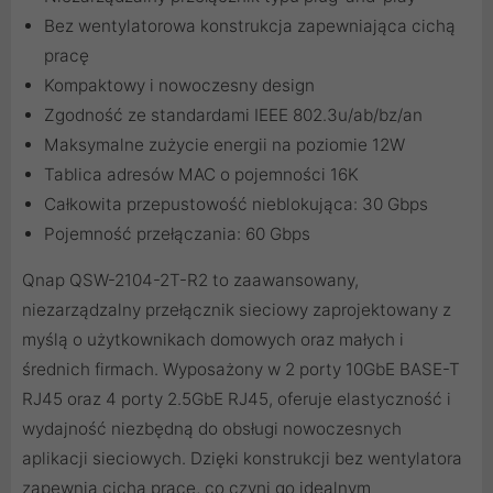
Bez wentylatorowa konstrukcja zapewniająca cichą
pracę
Kompaktowy i nowoczesny design
Zgodność ze standardami IEEE 802.3u/ab/bz/an
Maksymalne zużycie energii na poziomie 12W
Tablica adresów MAC o pojemności 16K
Całkowita przepustowość nieblokująca: 30 Gbps
Pojemność przełączania: 60 Gbps
Qnap QSW-2104-2T-R2 to zaawansowany,
niezarządzalny przełącznik sieciowy zaprojektowany z
myślą o użytkownikach domowych oraz małych i
średnich firmach. Wyposażony w 2 porty 10GbE BASE-T
RJ45 oraz 4 porty 2.5GbE RJ45, oferuje elastyczność i
wydajność niezbędną do obsługi nowoczesnych
aplikacji sieciowych. Dzięki konstrukcji bez wentylatora
zapewnia cichą pracę, co czyni go idealnym