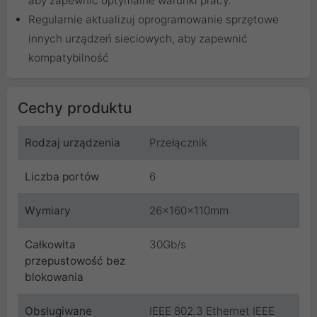
aby zapewnić optymalne warunki pracy.
Regularnie aktualizuj oprogramowanie sprzętowe
innych urządzeń sieciowych, aby zapewnić
kompatybilność
Cechy produktu
Rodzaj urządzenia
Przełącznik
Liczba portów
6
Wymiary
26x160x110mm
Całkowita
30Gb/s
przepustowość bez
blokowania
Obsługiwane
IEEE 802.3 Ethernet IEEE