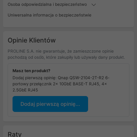
Osoba odpowiedzialna i bezpieczeństwo
Uniwersalna informacja o bezpieczeństwie
Opinie Klientów
PROLINE S.A. nie gwarantuje, że zamieszczone opinie
pochodzą od osób, które zakupiły lub używały dany produkt.
Masz ten produkt?
Dodaj pierwszą opinię: Qnap QSW-2104-2T-R2 6-
portowy przełącznik 2x 10GbE BASE-T RJ45, 4x
2.5GbE RJ45
Dodaj pierwszą opinię...
Raty