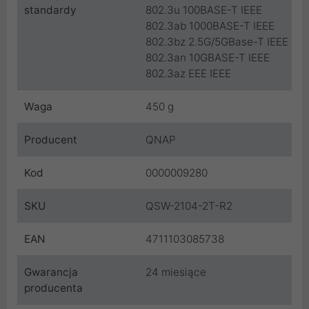
standardy
802.3u 100BASE-T IEEE
802.3ab 1000BASE-T IEEE
802.3bz 2.5G/5GBase-T IEEE
802.3an 10GBASE-T IEEE
802.3az EEE IEEE
Waga
450 g
Producent
QNAP
Kod
0000009280
SKU
QSW-2104-2T-R2
EAN
4711103085738
Gwarancja
24 miesiące
producenta