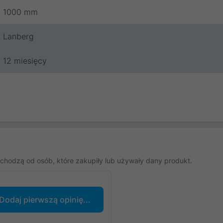
1000 mm
Lanberg
12 miesięcy
chodzą od osób, które zakupiły lub używały dany produkt.
Dodaj pierwszą opinię...