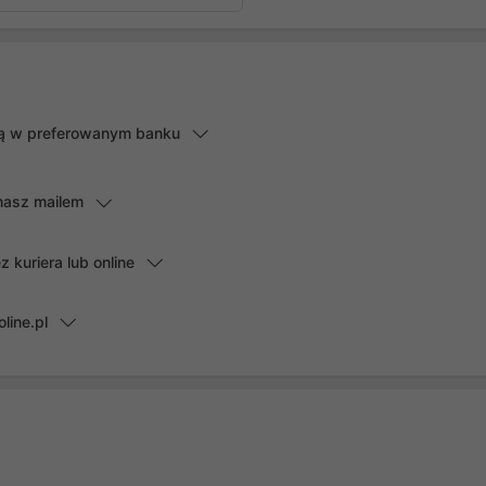
lną w preferowanym banku
masz mailem
kuriera lub online
line.pl