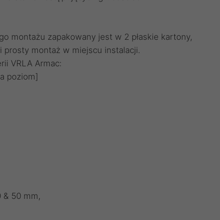
o montażu zapakowany jest w 2 płaskie kartony,
i prosty montaż w miejscu instalacji.
erii VRLA Armac:
na poziom]
0 & 50 mm,