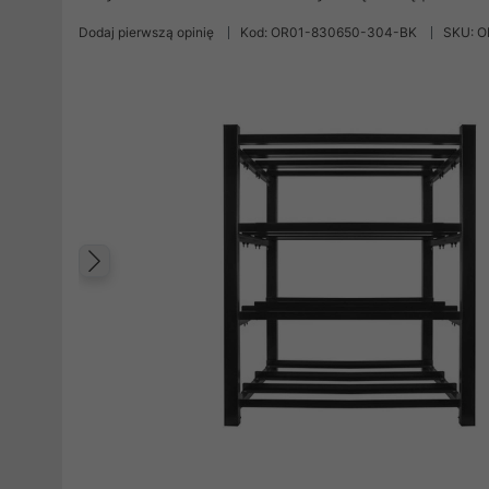
Dodaj pierwszą opinię
Kod: OR01-830650-304-BK
SKU: 
Poprzedni