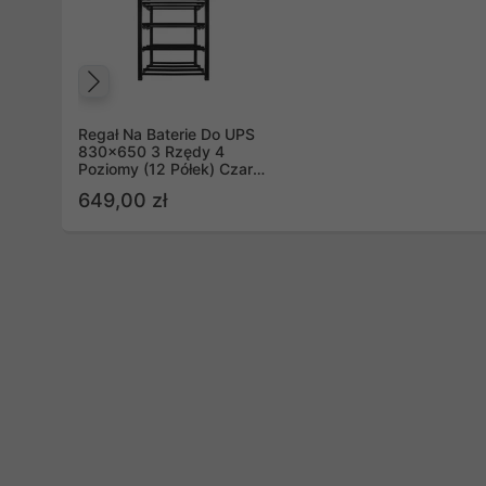
Poprzedni
Regał Na Baterie Do UPS
830x650 3 Rzędy 4
Poziomy (12 Półek) Czarny
(Flat Pack) Lanberg
649,00 zł