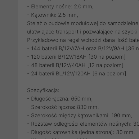
- Elementy nośne: 2.0 mm,
- Kątowniki: 2.5 mm,
Stelaż o budowie modułowej do samodzielneg
ułatwiajace transport i pozwalające na szybki 
Przykładowo na regał wchodzi dana ilość bat
- 144 baterii B/12V/7AH oraz B/12V/9AH [36 
- 120 baterii B/12V/18AH [30 na poziom]
- 48 baterii B/12V/40AH [12 na poziom]
- 24 baterii BL/12V/120AH [6 na poziom]
Specyfikacja:
- Długość łączna: 650 mm,
- Szerokość łączna: 830 mm,
- Szerokość między kątownikami: 190 mm,
- Rozstaw odległości elementów nośnych: 3
- Długość kątownika (jedna strona): 30 mm,