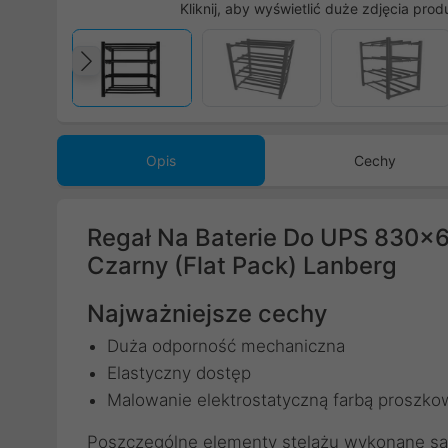
Kliknij, aby wyświetlić duże zdjęcia prod
Poprzedni
Opis
Cechy
Regał Na Baterie Do UPS 830x6
Czarny (Flat Pack) Lanberg
Najważniejsze cechy
Duża odporność mechaniczna
Elastyczny dostęp
Malowanie elektrostatyczną farbą proszk
Poszczególne elementy stelażu wykonane są z