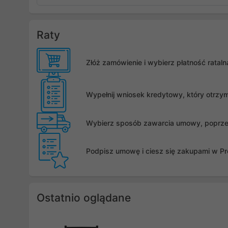
Raty
Złóż zamówienie i wybierz płatność rata
Wypełnij wniosek kredytowy, który otrzy
Wybierz sposób zawarcia umowy, poprzez 
Podpisz umowę i ciesz się zakupami w Pro
Ostatnio oglądane