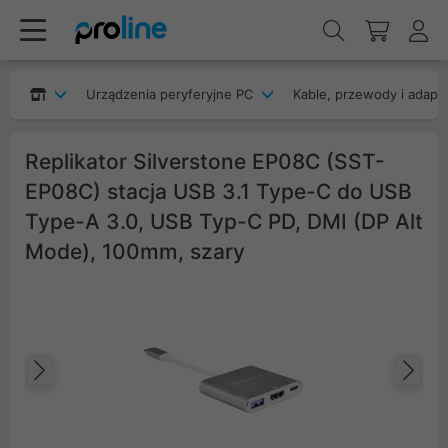
Urządzenia peryferyjne PC
Kable, przewody i adapt
Replikator Silverstone EP08C (SST-
EP08C) stacja USB 3.1 Type-C do USB
Type-A 3.0, USB Typ-C PD, DMI (DP Alt
Mode), 100mm, szary
Poprzedni
Na