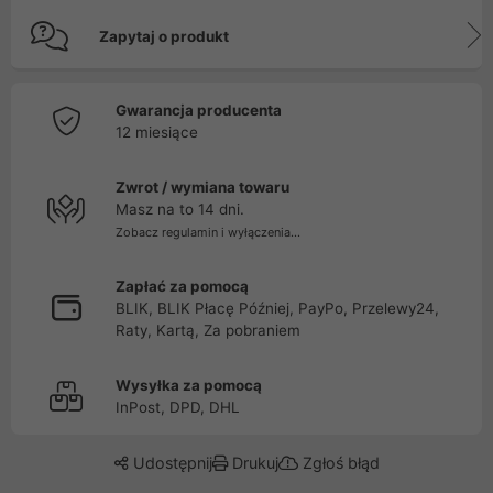
Zapytaj o produkt
Gwarancja producenta
12 miesiące
Zwrot / wymiana towaru
Masz na to 14 dni.
Zobacz regulamin i wyłączenia...
Zapłać za pomocą
BLIK, BLIK Płacę Później, PayPo, Przelewy24,
Raty, Kartą, Za pobraniem
Wysyłka za pomocą
InPost, DPD, DHL
Udostępnij
Drukuj
Zgłoś błąd