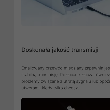
Doskonała jakość transmisji
Emaliowany przewód miedziany zapewnia jesz
stabilną transmisję. Pozłacane złącza równie
problemy związane z utratą sygnału lub opóź
utworami, kiedy tylko chcesz.