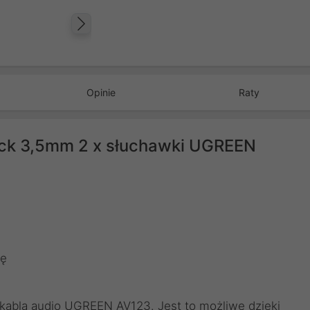
Następny
Opinie
Raty
ack 3,5mm 2 x słuchawki UGREEN
tę
 kabla audio UGREEN AV123. Jest to możliwe dzięki