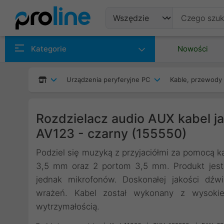
Produkty
Kategorie
Nowości
Producenci
Urządzenia peryferyjne PC
Kable, przewody 
Kategorie
Rozdzielacz audio AUX kabel 
AV123 - czarny (155550)
Podziel się muzyką z przyjaciółmi za pomocą k
3,5 mm oraz 2 portom 3,5 mm. Produkt jest 
jednak mikrofonów. Doskonałej jakości dźw
wrażeń. Kabel został wykonany z wysokie
wytrzymałością.