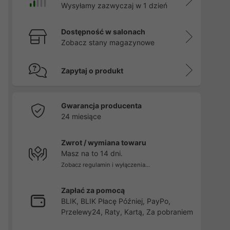
Wysyłamy zazwyczaj w 1 dzień
Dostępność w salonach
Zobacz stany magazynowe
Zapytaj o produkt
Gwarancja producenta
24 miesiące
Zwrot / wymiana towaru
Masz na to 14 dni.
Zobacz regulamin i wyłączenia...
Zapłać za pomocą
BLIK, BLIK Płacę Później, PayPo,
Przelewy24, Raty, Kartą, Za pobraniem