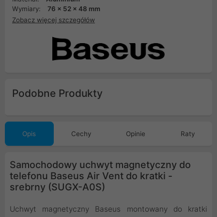
Wymiary:
76 x 52 x 48 mm
Zobacz więcej szczegółów
Podobne Produkty
Opis
Cechy
Opinie
Raty
Samochodowy uchwyt magnetyczny do
telefonu Baseus Air Vent do kratki -
srebrny (SUGX-A0S)
Uchwyt magnetyczny Baseus montowany do kratki