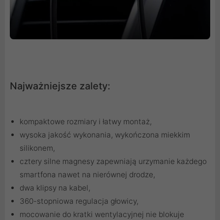
Najważniejsze zalety:
kompaktowe rozmiary i łatwy montaż,
wysoka jakość wykonania, wykończona miekkim
silikonem,
cztery silne magnesy zapewniają urzymanie każdego
smartfona nawet na nierównej drodze,
dwa klipsy na kabel,
360-stopniowa regulacja głowicy,
mocowanie do kratki wentylacyjnej nie blokuje