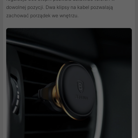
dowolnej pozycji. Dwa klipsy na kabel pozwalają
zachować porządek we wnętrzu.