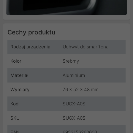
Cechy produktu
Rodzaj urządzenia
Uchwyt do smarftona
Kolor
Srebrny
Materiał
Aluminium
Wymiary
76 x 52 x 48 mm
Kod
SUGX-A0S
SKU
SUGX-A0S
EAN
6953156260603