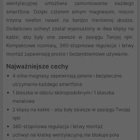
wentylacyjnej umożliwia zamontowanie każdego
smartfona. Dzięki czterem silnym magnesom, mocno
trzyma telefon nawet na bardzo nierównej drodze.
Dodatkowo uchwyt został wyposażony w dwa klipsy na
kable, aby były one zawsze w zasięgu Twojej ręki.
Kompaktowe rozmiary, 360-stopniowa regulacja i łatwy
montaż zapewniają proste i bezproblemowe używanie.
Najważniejsze cechy
4 silne magnesy zapewniają pewne i bezpieczne
utrzymanie każdego smartfona
1 blaszka w obiciu skóropodobnym i 1 blaszka
metalowa
2 klipsy na kable - aby były zawsze w zasięgu Twojej
ręki
360-stopniowa regulacja i łatwy montaż
uchwyt na kratkę wentylacyjną nie blokuje pola