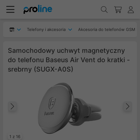
Telefony i akcesoria
Akcesoria do telefonów GSM
Samochodowy uchwyt magnetyczny
do telefonu Baseus Air Vent do kratki -
srebrny (SUGX-A0S)
Poprzedni
Na
1 z 16