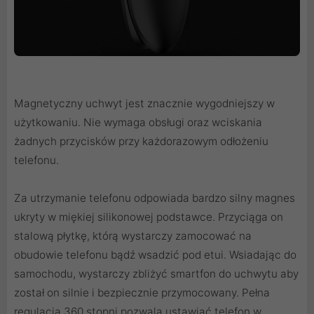
Magnetyczny uchwyt jest znacznie wygodniejszy w
użytkowaniu. Nie wymaga obsługi oraz wciskania
żadnych przycisków przy każdorazowym odłożeniu
telefonu.
Za utrzymanie telefonu odpowiada bardzo silny magnes
ukryty w miękiej silikonowej podstawce. Przyciąga on
stalową płytkę, którą wystarczy zamocować na
obudowie telefonu bądź wsadzić pod etui. Wsiadając do
samochodu, wystarczy zbliżyć smartfon do uchwytu aby
został on silnie i bezpiecznie przymocowany. Pełna
regulacja 360 stopni pozwala ustawiać telefon w