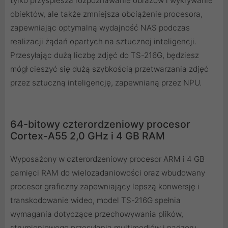
tylko przyspiesza rozpoznawanie obrazów i wykrywanie
obiektów, ale także zmniejsza obciążenie procesora,
zapewniając optymalną wydajność NAS podczas
realizacji żądań opartych na sztucznej inteligencji.
Przesyłając dużą liczbę zdjęć do TS-216G, będziesz
mógł cieszyć się dużą szybkością przetwarzania zdjęć
przez sztuczną inteligencję, zapewnianą przez NPU.
64-bitowy czterordzeniowy procesor
Cortex-A55 2,0 GHz i 4 GB RAM
Wyposażony w czterordzeniowy procesor ARM i 4 GB
pamięci RAM do wielozadaniowości oraz wbudowany
procesor graficzny zapewniający lepszą konwersję i
transkodowanie wideo, model TS-216G spełnia
wymagania dotyczące przechowywania plików,
strumieniowego przesyłania multimediów i nadzoru