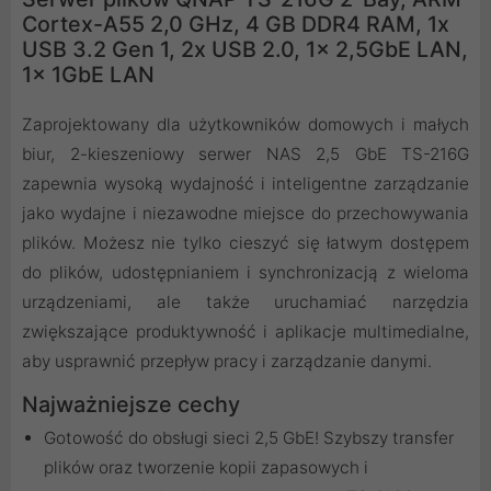
Cortex-A55 2,0 GHz, 4 GB DDR4 RAM, 1x
USB 3.2 Gen 1, 2x USB 2.0, 1x 2,5GbE LAN,
1x 1GbE LAN
Zaprojektowany dla użytkowników domowych i małych
biur, 2-kieszeniowy serwer NAS 2,5 GbE TS-216G
zapewnia wysoką wydajność i inteligentne zarządzanie
jako wydajne i niezawodne miejsce do przechowywania
plików. Możesz nie tylko cieszyć się łatwym dostępem
do plików, udostępnianiem i synchronizacją z wieloma
urządzeniami, ale także uruchamiać narzędzia
zwiększające produktywność i aplikacje multimedialne,
aby usprawnić przepływ pracy i zarządzanie danymi.
Najważniejsze cechy
Gotowość do obsługi sieci 2,5 GbE! Szybszy transfer
plików oraz tworzenie kopii zapasowych i