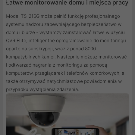
Łatwe monitorowanie domu i miejsca pracy
Model TS-216G może pełnić funkcję profesjonalnego
systemu nadzoru zapewniającego bezpieczeństwo w
domu i biurze - wystarczy zainstalować łatwe w użyciu
QVR Elite, inteligentne oprogramowanie do monitoringu
oparte na subskrypcji, wraz z ponad 8000
kompatybilnych kamer. Następnie możesz monitorować
i odtwarzać nagrania z monitoringu za pomocą
komputerów, przeglądarek i telefonów komórkowych, a
także otrzymywać natychmiastowe powiadomienia w
przypadku wystąpienia zdarzenia.