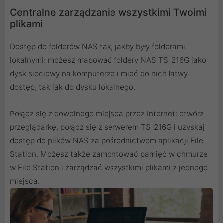
Centralne zarządzanie wszystkimi Twoimi
plikami
Dostęp do folderów NAS tak, jakby były folderami
lokalnymi: możesz mapować foldery NAS TS-216G jako
dysk sieciowy na komputerze i mieć do nich łatwy
dostęp, tak jak do dysku lokalnego.
Połącz się z dowolnego miejsca przez Internet: otwórz
przeglądarkę, połącz się z serwerem TS-216G i uzyskaj
dostęp do plików NAS za pośrednictwem aplikacji File
Station. Możesz także zamontować pamięć w chmurze
w File Station i zarządzać wszystkimi plikami z jednego
miejsca.