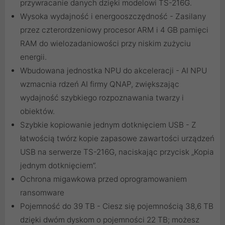
przywracanie danych dzięki modelowi TS-216G.
Wysoka wydajność i energooszczędność - Zasilany
przez czterordzeniowy procesor ARM i 4 GB pamięci
RAM do wielozadaniowości przy niskim zużyciu
energii.
Wbudowana jednostka NPU do akceleracji - AI NPU
wzmacnia rdzeń AI firmy QNAP, zwiększając
wydajność szybkiego rozpoznawania twarzy i
obiektów.
Szybkie kopiowanie jednym dotknięciem USB - Z
łatwością twórz kopie zapasowe zawartości urządzeń
USB na serwerze TS-216G, naciskając przycisk „Kopia
jednym dotknięciem”.
Ochrona migawkowa przed oprogramowaniem
ransomware
Pojemność do 39 TB - Ciesz się pojemnością 38,6 TB
dzięki dwóm dyskom o pojemności 22 TB; możesz