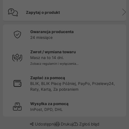
Zapytaj o produkt
Gwarancja producenta
24 miesiące
Zwrot / wymiana towaru
Masz na to 14 dni.
Zobacz regulamin i wyłączenia...
Zapłać za pomocą
BLIK, BLIK Płacę Później, PayPo, Przelewy24,
Raty, Kartą, Za pobraniem
Wysyłka za pomocą
InPost, DPD, DHL
Udostępnij
Drukuj
Zgłoś błąd