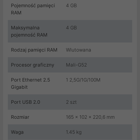
Pojemność pamięci
4 GB
RAM
Maksymalna
4 GB
pojemność RAM
Rodzaj pamięci RAM
Wlutowana
Procesor graficzny
Mali-G52
Port Ethernet 2.5
1 2,5G/1G/100M
Gigabit
Port USB 2.0
2 szt
Rozmiar
165 x 102 x 220,6 mm
Waga
1.45 kg