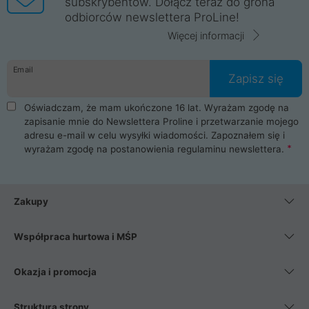
subskrybentów. Dołącz teraz do grona
odbiorców newslettera ProLine!
Więcej informacji
Email
Zapisz się
Oświadczam, że mam ukończone 16 lat. Wyrażam zgodę na
zapisanie mnie do Newslettera Proline i przetwarzanie mojego
adresu e-mail w celu wysyłki wiadomości. Zapoznałem się i
wyrażam zgodę na postanowienia
regulaminu newslettera
.
Zakupy
Współpraca hurtowa i MŚP
Okazja i promocja
Struktura strony