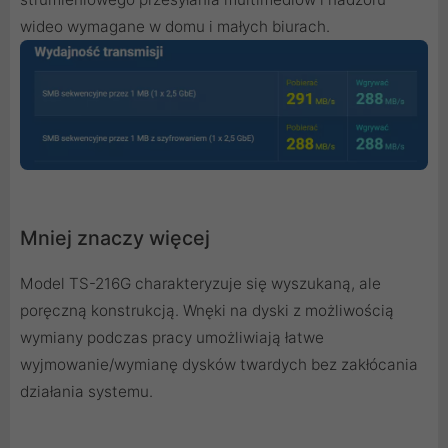
wideo wymagane w domu i małych biurach.
Mniej znaczy więcej
Model TS-216G charakteryzuje się wyszukaną, ale
poręczną konstrukcją. Wnęki na dyski z możliwością
wymiany podczas pracy umożliwiają łatwe
wyjmowanie/wymianę dysków twardych bez zakłócania
działania systemu.