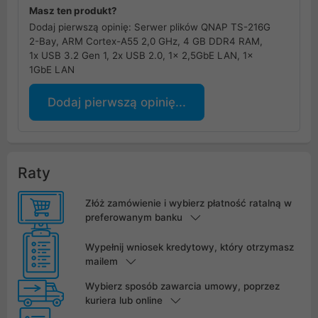
Masz ten produkt?
Dodaj pierwszą opinię: Serwer plików QNAP TS-216G
2-Bay, ARM Cortex-A55 2,0 GHz, 4 GB DDR4 RAM,
1x USB 3.2 Gen 1, 2x USB 2.0, 1x 2,5GbE LAN, 1x
1GbE LAN
Dodaj pierwszą opinię...
Raty
Złóż zamówienie i wybierz płatność ratalną w
preferowanym banku
Wypełnij wniosek kredytowy, który otrzymasz
mailem
Wybierz sposób zawarcia umowy, poprzez
kuriera lub online