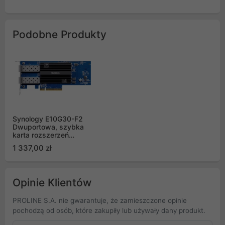
Podobne Produkty
Synology E10G30-F2
Dwuportowa, szybka
karta rozszerzeń
2x10GbE SFP+
1 337,00 zł
Opinie Klientów
PROLINE S.A. nie gwarantuje, że zamieszczone opinie
pochodzą od osób, które zakupiły lub używały dany produkt.