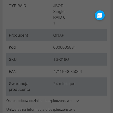
TYP RAID
JBOD
Single
RAID 0
1
Producent
QNAP
Kod
0000005831
SKU
TS-216G
EAN
4711103085066
Gwarancja
24 miesiące
producenta
Osoba odpowiedzialna i bezpieczeństwo
Uniwersalna informacja o bezpieczeństwie