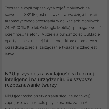
Tworzenie kopii zapasowych zdjęć mobilnych na
serwerze TS-216G jest niezwykle łatwe dzięki funkcji
automatycznego przesyłania w aplikacjach mobilnych
QNAP (Qfile Pro lub QuMagie Mobile) i pomaga zwolnić
pojemność telefonu! A dzięki albumom zdjęć QuMagie
opartym na sztucznej inteligencji, które automatycznie
porządkują zdjęcia, zarządzanie tysiącami zdjęć jest
łatwe.
NPU przyspiesza wydajność sztucznej
inteligencji na urządzeniu. 6x szybsze
rozpoznawanie twarzy
NPU (jednostka przetwarzania sieci neuronowej),
zaprojektowana w celu przyspieszenia zadań AI, nie