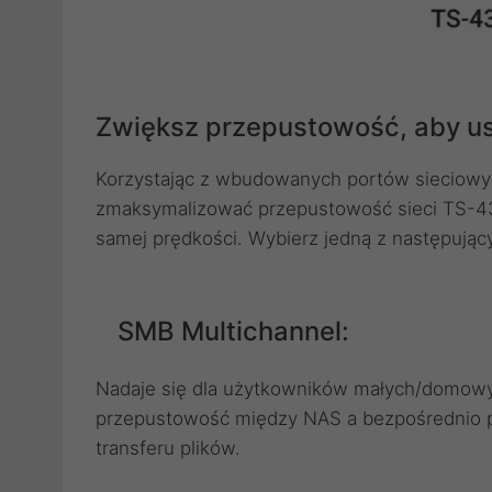
Zwiększ przepustowość, aby u
Korzystając z wbudowanych portów sieciowyc
zmaksymalizować przepustowość sieci TS-432
samej prędkości. Wybierz jedną z następując
SMB Multichannel:
Nadaje się dla użytkowników małych/domowyc
przepustowość między NAS a bezpośrednio p
transferu plików.