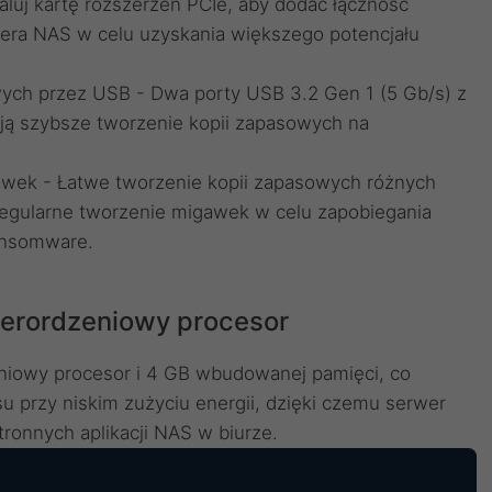
luj kartę rozszerzeń PCIe, aby dodać łączność
era NAS w celu uzyskania większego potencjału
owych przez USB - Dwa porty USB 3.2 Gen 1 (5 Gb/s) z
ją szybsze tworzenie kopii zapasowych na
awek - Łatwe tworzenie kopii zapasowych różnych
egularne tworzenie migawek w celu zapobiegania
ansomware.
terordzeniowy procesor
iowy procesor i 4 GB wbudowanej pamięci, co
 przy niskim zużyciu energii, dzięki czemu serwer
ronnych aplikacji NAS w biurze.