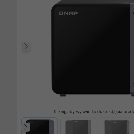
Poprzedni
Kliknij, aby wyświetlić duże zdjęcia prod
Poprzedni