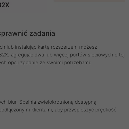
sprawnić zadania
h lub instalując kartę rozszerzeń, możesz
X, agregując dwa lub więcej portów sieciowych o tej
ych opcji zgodnie ze swoimi potrzebami:
h biur. Spełnia zwielokrotnioną dostępną
odłączonymi klientami, aby przyspieszyć prędkość