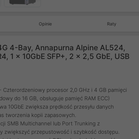
Opinie
Raty
G 4-Bay, Annapurna Alpine AL524,
4, 1 x 10GbE SFP+, 2 x 2,5 GbE, USB
 Czterordzeniowy procesor 2,0 GHz i 4 GB pamięci
udowy do 16 GB, obsługuje pamięć RAM ECC)
wa 10GbE zwiększa prędkość przesyłu danych
zas tworzenia kopii zapasowych.
cji SMB Multichannel lub Port Trunking z
 zwiększyć przepustowość i szybkość dostępu.