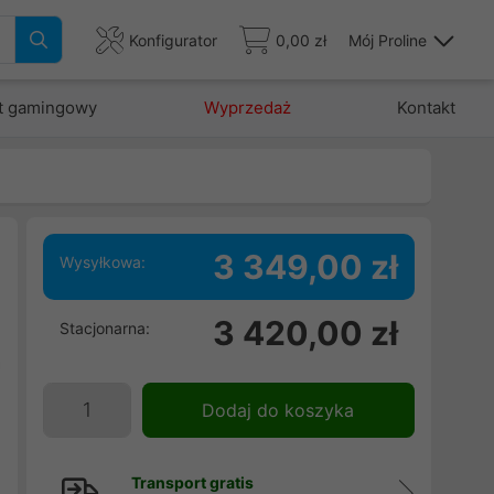
Konfigurator
0,00 zł
Mój Proline
t gamingowy
Wyprzedaż
Kontakt
3 349,00 zł
Wysyłkowa:
-
3 420,00 zł
Stacjonarna:
i
a
Dodaj do koszyka
Transport gratis