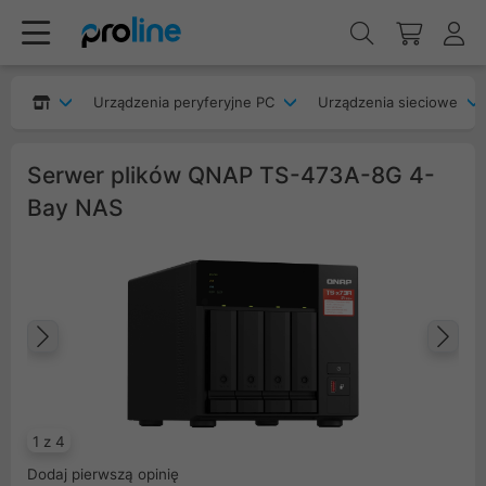
Urządzenia peryferyjne PC
Urządzenia sieciowe
Serwer plików QNAP TS-473A-8G 4-
Bay NAS
Poprzedni
Na
1 z 4
Dodaj pierwszą opinię