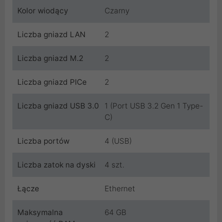
Kolor wiodący
Czarny
Liczba gniazd LAN
2
Liczba gniazd M.2
2
Liczba gniazd PICe
2
Liczba gniazd USB 3.0
1 (Port USB 3.2 Gen 1 Type-
C)
Liczba portów
4 (USB)
Liczba zatok na dyski
4 szt.
Łącze
Ethernet
Maksymalna
64 GB