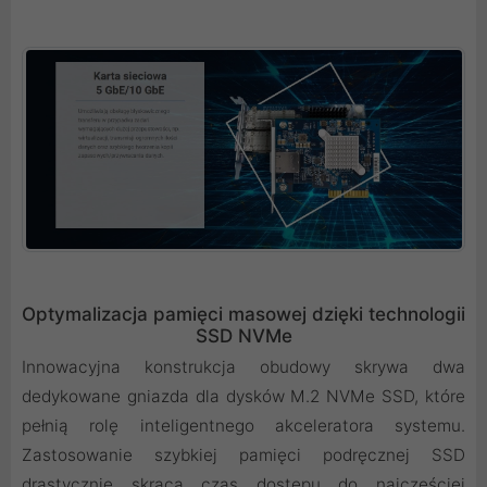
Optymalizacja pamięci masowej dzięki technologii
SSD NVMe
Innowacyjna konstrukcja obudowy skrywa dwa
dedykowane gniazda dla dysków M.2 NVMe SSD, które
pełnią rolę inteligentnego akceleratora systemu.
Zastosowanie szybkiej pamięci podręcznej SSD
drastycznie skraca czas dostępu do najczęściej