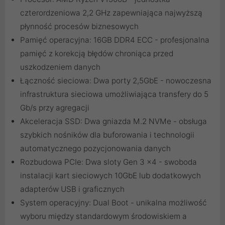
czterordzeniowa 2,2 GHz zapewniająca najwyższą
płynność procesów biznesowych
Pamięć operacyjna: 16GB DDR4 ECC - profesjonalna
pamięć z korekcją błędów chroniąca przed
uszkodzeniem danych
Łączność sieciowa: Dwa porty 2,5GbE - nowoczesna
infrastruktura sieciowa umożliwiająca transfery do 5
Gb/s przy agregacji
Akceleracja SSD: Dwa gniazda M.2 NVMe - obsługa
szybkich nośników dla buforowania i technologii
automatycznego pozycjonowania danych
Rozbudowa PCIe: Dwa sloty Gen 3 x4 - swoboda
instalacji kart sieciowych 10GbE lub dodatkowych
adapterów USB i graficznych
System operacyjny: Dual Boot - unikalna możliwość
wyboru między standardowym środowiskiem a