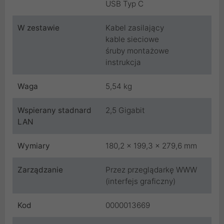
USB Typ C
W zestawie
Kabel zasilający
kable sieciowe
śruby montażowe
instrukcja
Waga
5,54 kg
Wspierany stadnard
2,5 Gigabit
LAN
Wymiary
180,2 × 199,3 × 279,6 mm
Zarządzanie
Przez przeglądarkę WWW
(interfejs graficzny)
Kod
0000013669