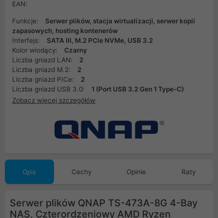
EAN:
Funkcje:
Serwer plików, stacja wirtualizacji, serwer kopii
zapasowych, hosting kontenerów
Interfejs:
SATA III, M.2 PCIe NVMe, USB 3.2
Kolor wiodący:
Czarny
Liczba gniazd LAN:
2
Liczba gniazd M.2:
2
Liczba gniazd PICe:
2
Liczba gniazd USB 3.0:
1 (Port USB 3.2 Gen 1 Type-C)
Zobacz więcej szczegółów
Opis
Cechy
Opinie
Raty
Serwer plików QNAP TS-473A-8G 4-Bay
NAS, Czterordzeniowy AMD Ryzen