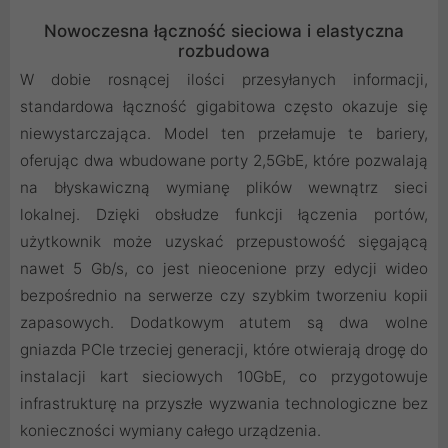
Nowoczesna łączność sieciowa i elastyczna
rozbudowa
W dobie rosnącej ilości przesyłanych informacji,
standardowa łączność gigabitowa często okazuje się
niewystarczająca. Model ten przełamuje te bariery,
oferując dwa wbudowane porty 2,5GbE, które pozwalają
na błyskawiczną wymianę plików wewnątrz sieci
lokalnej. Dzięki obsłudze funkcji łączenia portów,
użytkownik może uzyskać przepustowość sięgającą
nawet 5 Gb/s, co jest nieocenione przy edycji wideo
bezpośrednio na serwerze czy szybkim tworzeniu kopii
zapasowych. Dodatkowym atutem są dwa wolne
gniazda PCIe trzeciej generacji, które otwierają drogę do
instalacji kart sieciowych 10GbE, co przygotowuje
infrastrukturę na przyszłe wyzwania technologiczne bez
konieczności wymiany całego urządzenia.