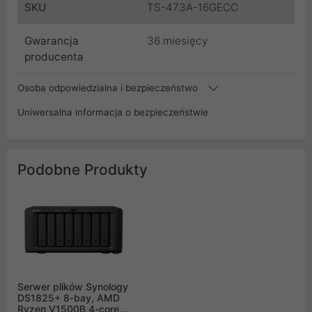
SKU
TS-473A-16GECC
Gwarancja
36 miesięcy
producenta
Osoba odpowiedzialna i bezpieczeństwo
Uniwersalna informacja o bezpieczeństwie
Podobne Produkty
Serwer plików Synology
DS1825+ 8-bay, AMD
Ryzen V1500B 4-core