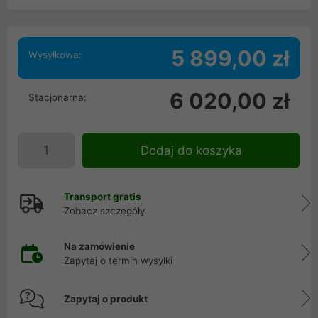
5 899,00 zł
Wysyłkowa:
6 020,00 zł
Stacjonarna:
Dodaj do koszyka
Transport gratis
Zobacz szczegóły
Na zamówienie
Zapytaj o termin wysyłki
Zapytaj o produkt