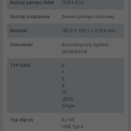
Rodzaj pamięci RAM
DDR4 ECC
Rodzaj urządzenia
Serwer pamięci masowej
Rozmiar
180,2 × 199,3 × 279,6 mm
Sterowniki
Automatyczny system
zarządzania
TYP RAID
0
1
5
6
10
JBOD
Single
Typ złącza
RJ-45
USB Typ A