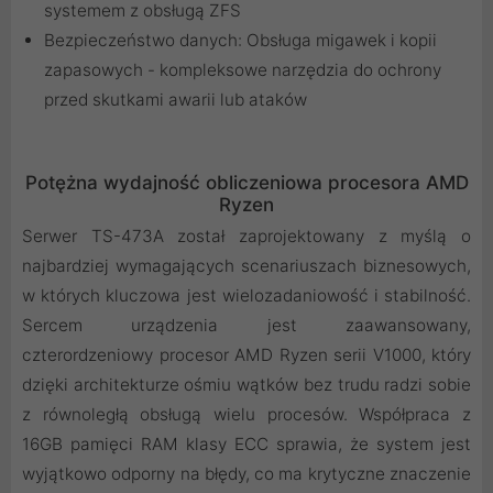
systemem z obsługą ZFS
Bezpieczeństwo danych: Obsługa migawek i kopii
zapasowych - kompleksowe narzędzia do ochrony
przed skutkami awarii lub ataków
Potężna wydajność obliczeniowa procesora AMD
Ryzen
Serwer TS-473A został zaprojektowany z myślą o
najbardziej wymagających scenariuszach biznesowych,
w których kluczowa jest wielozadaniowość i stabilność.
Sercem urządzenia jest zaawansowany,
czterordzeniowy procesor AMD Ryzen serii V1000, który
dzięki architekturze ośmiu wątków bez trudu radzi sobie
z równoległą obsługą wielu procesów. Współpraca z
16GB pamięci RAM klasy ECC sprawia, że system jest
wyjątkowo odporny na błędy, co ma krytyczne znaczenie