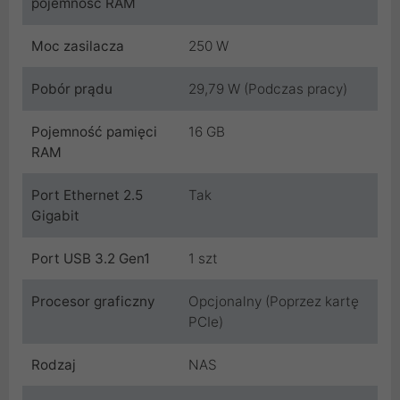
pojemność RAM
Moc zasilacza
250 W
Pobór prądu
29,79 W (Podczas pracy)
Pojemność pamięci
16 GB
RAM
Port Ethernet 2.5
Tak
Gigabit
Port USB 3.2 Gen1
1 szt
Procesor graficzny
Opcjonalny (Poprzez kartę
PCIe)
Rodzaj
NAS