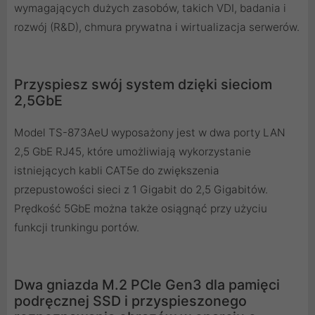
wymagających dużych zasobów, takich VDI, badania i
rozwój (R&D), chmura prywatna i wirtualizacja serwerów.
Przyspiesz swój system dzięki sieciom
2,5GbE
Model TS-873AeU wyposażony jest w dwa porty LAN
2,5 GbE RJ45, które umożliwiają wykorzystanie
istniejących kabli CAT5e do zwiększenia
przepustowości sieci z 1 Gigabit do 2,5 Gigabitów.
Prędkość 5GbE można także osiągnąć przy użyciu
funkcji trunkingu portów.
Dwa gniazda M.2 PCIe Gen3 dla pamięci
podręcznej SSD i przyspieszonego