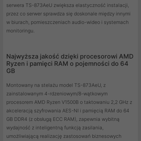
serwera TS-873AeU zwiększa elastyczność instalacji,
przez co serwer sprawdza się doskonale między innymi
w biurach, pomieszczeniach audio-wideo i systemach
monitoringu.
Najwyższa jakość dzięki procesorowi AMD
Ryzen i pamięci RAM o pojemności do 64
GB
Montowany na stelażu model TS-873AeU, z
zainstalowanym 4-rdzeniowym/8-wątkowym
procesorem AMD Ryzen V1500B o taktowaniu 2,2 GHz z
akceleracją szyfrowania AES-NI i pamięcią RAM do 64
GB DDR4 (z obsługą ECC RAM), zapewnia wybitną
wydajność z inteligentną funkcją zasilania,
umożliwiającą realizację zastosowań biznesowych