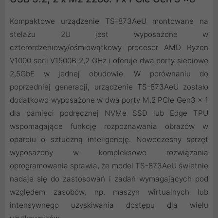
Kompaktowe urządzenie TS-873AeU montowane na
stelażu 2U jest wyposażone w
czterordzeniowy/ośmiowątkowy procesor AMD Ryzen
V1000 serii V1500B 2,2 GHz i oferuje dwa porty sieciowe
2,5GbE w jednej obudowie. W porównaniu do
poprzedniej generacji, urządzenie TS-873AeU zostało
dodatkowo wyposażone w dwa porty M.2 PCIe Gen3 x 1
dla pamięci podręcznej NVMe SSD lub Edge TPU
wspomagające funkcję rozpoznawania obrazów w
oparciu o sztuczną inteligencję. Nowoczesny sprzęt
wyposażony w kompleksowe rozwiązania
oprogramowania sprawia, że model TS-873AeU świetnie
nadaje się do zastosowań i zadań wymagających pod
względem zasobów, np. maszyn wirtualnych lub
intensywnego uzyskiwania dostępu dla wielu