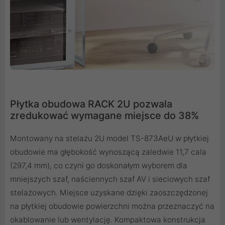
Płytka obudowa RACK 2U pozwala
zredukować wymagane miejsce do 38%
Montowany na stelażu 2U model TS-873AeU w płytkiej
obudowie ma głębokość wynoszącą zaledwie 11,7 cala
(297,4 mm), co czyni go doskonałym wyborem dla
mniejszych szaf, naściennych szaf AV i sieciowych szaf
stelażowych. Miejsce uzyskane dzięki zaoszczędzonej
na płytkiej obudowie powierzchni można przeznaczyć na
okablowanie lub wentylację. Kompaktowa konstrukcja