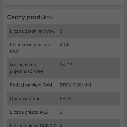
Cechy produktu
Liczba zatok na dyski
8
Pojemność pamięci
4 GB
RAM
Maksymalna
64 GB
pojemność RAM
Rodzaj pamięci RAM
DDR4 SODIMM
Obudowa typu
RACK
Liczba gniazd M.2
2
Liczba gniazd USB 3.0
4