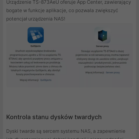
Urządzenie TS-873AeU oferuje App Center, zawierający
bogate w funkcje aplikacje, co pozwala zwiększyć
potencjał urządzenia NAS!
Kontrola stanu dysków twardych
Dyski twarde są sercem systemu NAS, a zapewnienie