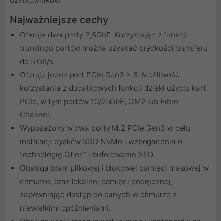
użytkowników.
Najważniejsze cechy
Oferuje dwa porty 2,5GbE. Korzystając z funkcji
trunkingu portów można uzyskać prędkości transferu
do 5 Gb/s.
Oferuje jeden port PCIe Gen3 x 8. Możliwość
korzystania z dodatkowych funkcji dzięki użyciu kart
PCIe, w tym portów 10/25GbE, QM2 lub Fibre
Channel.
Wyposażony w dwa porty M.2 PCIe Gen3 w celu
instalacji dysków SSD NVMe i wzbogacenia o
technologię Qtier™ i buforowanie SSD.
Obsługa bram plikowej i blokowej pamięci masowej w
chmurze, oraz lokalnej pamięci podręcznej,
zapewniając dostęp do danych w chmurze z
niewielkimi opóźnieniami.