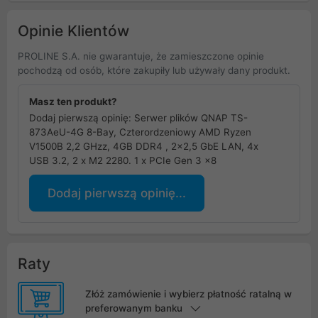
Opinie Klientów
PROLINE S.A. nie gwarantuje, że zamieszczone opinie
pochodzą od osób, które zakupiły lub używały dany produkt.
Masz ten produkt?
Dodaj pierwszą opinię: Serwer plików QNAP TS-
873AeU-4G 8-Bay, Czterordzeniowy AMD Ryzen
V1500B 2,2 GHzz, 4GB DDR4 , 2x2,5 GbE LAN, 4x
USB 3.2, 2 x M2 2280. 1 x PCIe Gen 3 x8
Dodaj pierwszą opinię...
Raty
Złóż zamówienie i wybierz płatność ratalną w
preferowanym banku