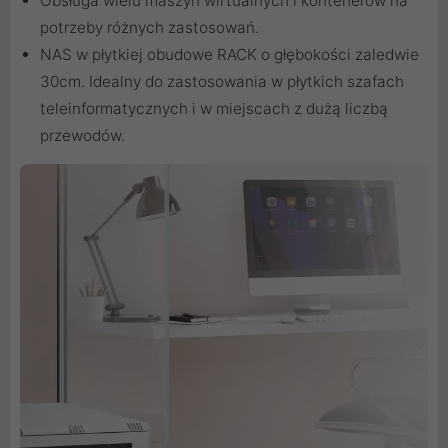
Obsługa wielu maszyn wirtualnych i kontenerów na
potrzeby różnych zastosowań.
NAS w płytkiej obudowe RACK o głębokości zaledwie
30cm. Idealny do zastosowania w płytkich szafach
teleinformatycznych i w miejscach z dużą liczbą
przewodów.