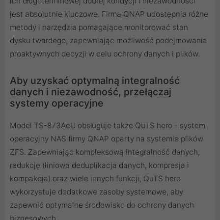
ich długoterminowej dobrej kondycji i niezawodności
jest absolutnie kluczowe. Firma QNAP udostępnia różne
metody i narzędzia pomagające monitorować stan
dysku twardego, zapewniając możliwość podejmowania
proaktywnych decyzji w celu ochrony danych i plików.
Aby uzyskać optymalną integralność
danych i niezawodność, przełączaj
systemy operacyjne
Model TS-873AeU obsługuje także QuTS hero - system
operacyjny NAS firmy QNAP oparty na systemie plików
ZFS. Zapewniając kompleksową integralność danych,
redukcję (liniowa deduplikacja danych, kompresja i
kompakcja) oraz wiele innych funkcji, QuTS hero
wykorzystuje dodatkowe zasoby systemowe, aby
zapewnić optymalne środowisko do ochrony danych
biznesowych.