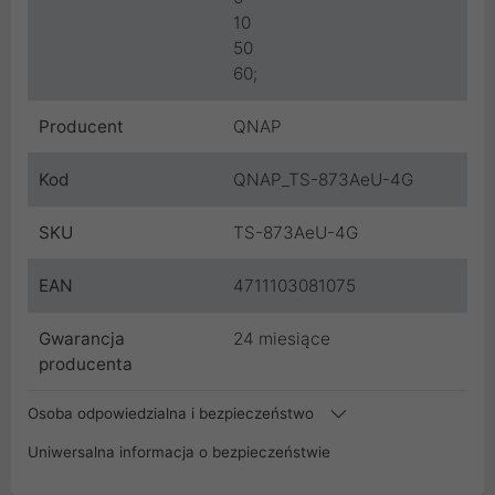
10
50
60;
Producent
QNAP
Kod
QNAP_TS-873AeU-4G
SKU
TS-873AeU-4G
EAN
4711103081075
Gwarancja
24 miesiące
producenta
Osoba odpowiedzialna i bezpieczeństwo
Uniwersalna informacja o bezpieczeństwie