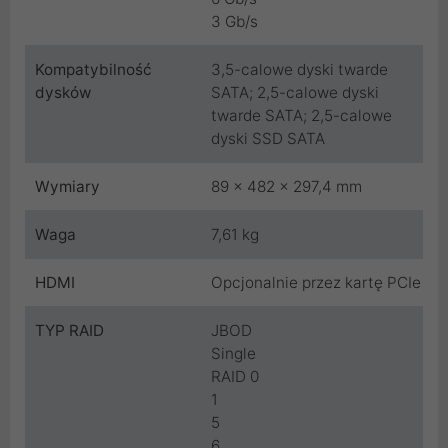
3 Gb/s
Kompatybilność
3,5-calowe dyski twarde
dysków
SATA; 2,5-calowe dyski
twarde SATA; 2,5-calowe
dyski SSD SATA
Wymiary
89 x 482 x 297,4 mm
Waga
7,61 kg
HDMI
Opcjonalnie przez kartę PCIe
TYP RAID
JBOD
Single
RAID 0
1
5
6