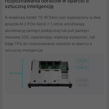
rozpoznawania obrazów w oparciu o
sztuczną inteligencję
8-wnękowy model TS-873AeU jest wyposażony w dwa
gniazda M.2 PCIe Gen3 x 1, które umożliwiają
akcelerację pamięci podręcznej lub puli pamięci
masowej SSD, zapewniając większą wydajność, lub
Edge TPU do rozpoznawania obrazów w oparciu o
sztuczną inteligencję.