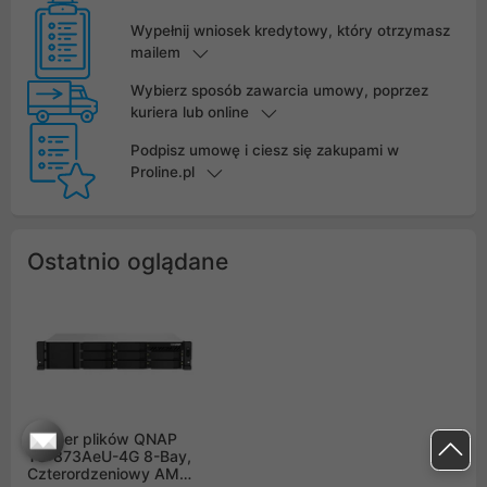
Wypełnij wniosek kredytowy, który otrzymasz
mailem
Wybierz sposób zawarcia umowy, poprzez
kuriera lub online
Podpisz umowę i ciesz się zakupami w
Proline.pl
Ostatnio oglądane
Serwer plików QNAP
TS-873AeU-4G 8-Bay,
Czterordzeniowy AMD