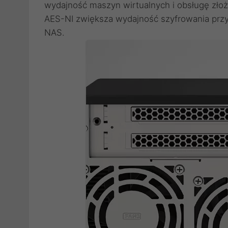
wydajność maszyn wirtualnych i obsługę zło
AES-NI zwiększa wydajność szyfrowania pr
NAS.