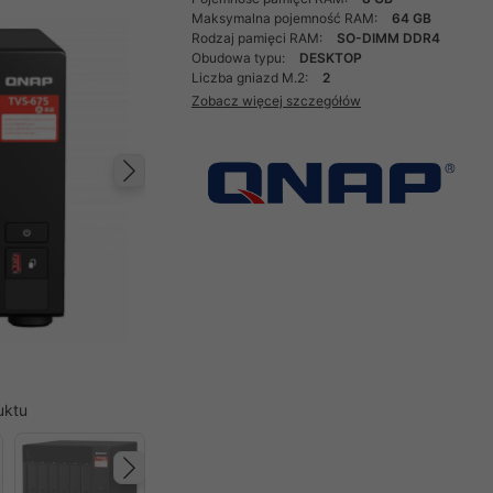
Maksymalna pojemność RAM:
64 GB
Rodzaj pamięci RAM:
SO-DIMM DDR4
Obudowa typu:
DESKTOP
Liczba gniazd M.2:
2
Zobacz więcej szczegółów
Następny
uktu
Następny