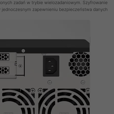
żonych zadań w trybie wielozadaniowym. Szyfrowanie
zy jednoczesnym zapewnieniu bezpieczeństwa danych