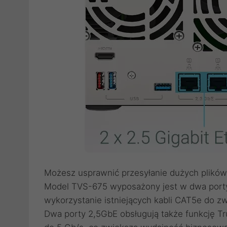
Możesz usprawnić przesyłanie dużych plików
Model TVS-675 wyposażony jest w dwa porty
wykorzystanie istniejących kabli CAT5e do zwi
Dwa porty 2,5GbE obsługują także funkcję Tr