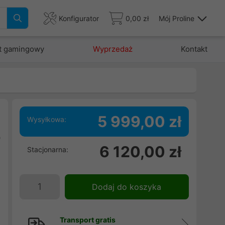
Konfigurator
0,00 zł
Mój Proline
t gamingowy
Wyprzedaż
Kontakt
5 999,00 zł
Wysyłkowa:
0
6 120,00 zł
Stacjonarna:
e
i
Dodaj do koszyka
Transport gratis