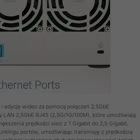
 i edycję wideo za pomocą połączeń 2,5GbE
 LAN 2,5GbE RJ45 (2,5G/1G/100M), które umożliwiają
ększenia prędkości sieci z 1 Gigabit do 2,5 Gigabit.
unkingu portów, umożliwiając transmisję z prędkością