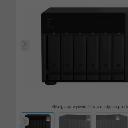
Poprzedni
Kliknij, aby wyświetlić duże zdjęcia prod
Poprzedni