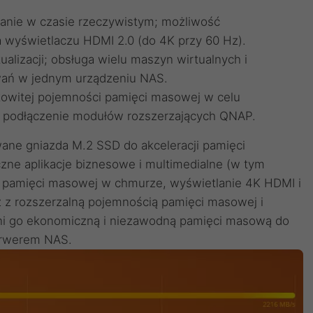
anie w czasie rzeczywistym; możliwość
 wyświetlaczu HDMI 2.0 (do 4K przy 60 Hz).
alizacji; obsługa wielu maszyn wirtualnych i
wań w jednym urządzeniu NAS.
kowitej pojemności pamięci masowej w celu
z podłączenie modułów rozszerzających QNAP.
ane gniazda M.2 SSD do akceleracji pamięci
czne aplikacje biznesowe i multimedialne (w tym
 pamięci masowej w chmurze, wyświetlanie 4K HDMI i
 z rozszerzalną pojemnością pamięci masowej i
zyni go ekonomiczną i niezawodną pamięci masową do
erwerem NAS.