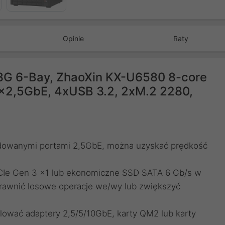
Opinie
Raty
G 6-Bay, ZhaoXin KX-U6580 8-core
2,5GbE, 4xUSB 3.2, 2xM.2 2280,
dowanymi portami 2,5GbE, można uzyskać prędkość
CIe Gen 3 x1 lub ekonomiczne SSD SATA 6 Gb/s w
awnić losowe operacje we/wy lub zwiększyć
lować adaptery 2,5/5/10GbE, karty QM2 lub karty