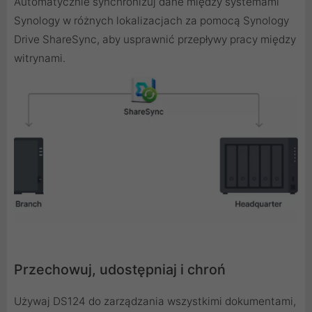
Automatycznie synchronizuj dane między systemami
Synology w różnych lokalizacjach za pomocą Synology
Drive ShareSync, aby usprawnić przepływy pracy między
witrynami.
Przechowuj, udostępniaj i chroń
Używaj DS124 do zarządzania wszystkimi dokumentami,