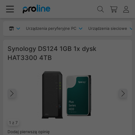
Urządzenia peryferyjne PC
Urządzenia sieciowe
Synology DS124 1GB 1x dysk
HAT3300 4TB
Poprzedni
Na
1 z 7
Dodaj pierwszą opinię