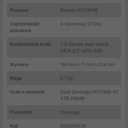
Procesor
Realtek RTD1619B
Częstotliwość
4-rdzeniowy 1,7GHz
procesora
Kompatybilne dyski
3,5-calowy dysk twardy
SATA 2,5" SATA SSD
Wymiary
166 mm x 71 mm x 224 mm
Waga
0.7 kg
Dysk w zestawie
Dysk Synology HAT3300-4T
4TB 256MB
Producent
Synology
Kod
0000006139