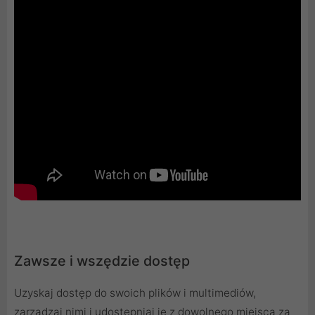
Zawsze i wszędzie dostęp
Uzyskaj dostęp do swoich plików i multimediów,
zarządzaj nimi i udostępniaj je z dowolnego miejsca za