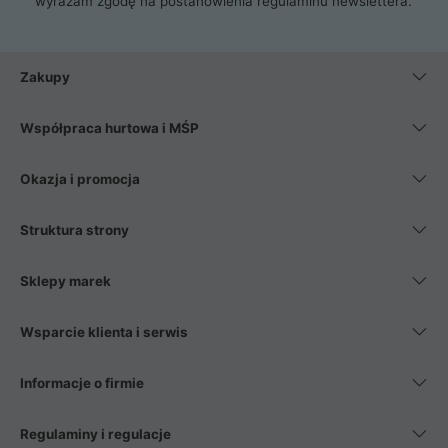
wyrażam zgodę na postanowienia
regulaminu newslettera
.
Zakupy
Współpraca hurtowa i MŚP
Okazja i promocja
Struktura strony
Sklepy marek
Wsparcie klienta i serwis
Informacje o firmie
Regulaminy i regulacje