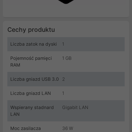
Cechy produktu
Liczba zatok na dyski
1
Pojemność pamięci
1 GB
RAM
Liczba gniazd USB 3.0
2
Liczba gniazd LAN
1
Wspierany stadnard
Gigabit LAN
LAN
Moc zasilacza
36 W