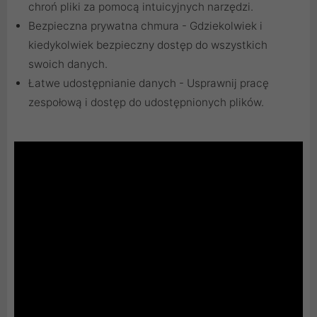
chroń pliki za pomocą intuicyjnych narzędzi.
Bezpieczna prywatna chmura - Gdziekolwiek i
kiedykolwiek bezpieczny dostęp do wszystkich
swoich danych.
Łatwe udostępnianie danych - Usprawnij pracę
zespołową i dostęp do udostępnionych plików.