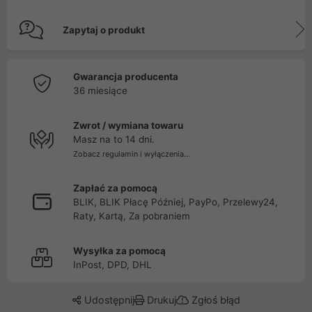
Zapytaj o produkt
Gwarancja producenta
36 miesiące
Zwrot / wymiana towaru
Masz na to 14 dni.
Zobacz regulamin i wyłączenia...
Zapłać za pomocą
BLIK, BLIK Płacę Później, PayPo, Przelewy24,
Raty, Kartą, Za pobraniem
Wysyłka za pomocą
InPost, DPD, DHL
Udostępnij
Drukuj
Zgłoś błąd