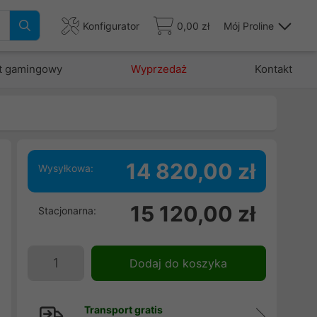
Konfigurator
0,00 zł
Mój Proline
t gamingowy
Wyprzedaż
Kontakt
14 820,00 zł
Wysyłkowa:
h
15 120,00 zł
Stacjonarna:
,
,
Dodaj do koszyka
Transport gratis