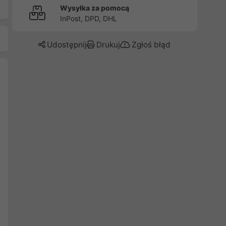
Wysyłka za pomocą
InPost, DPD, DHL
Udostępnij
Drukuj
Zgłoś błąd