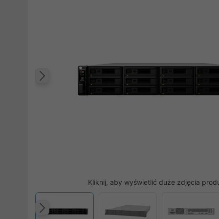
Poprzedni
Kliknij, aby wyświetlić duże zdjęcia prod
Poprzedni