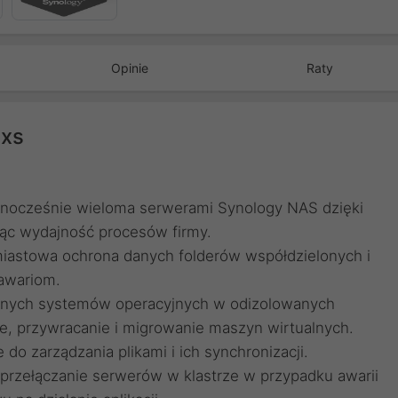
Opinie
Raty
8xs
nocześnie wieloma serwerami Synology NAS dzięki
jąc wydajność procesów firmy.
miastowa ochrona danych folderów współdzielonych i
awariom.
óżnych systemów operacyjnych w odizolowanych
, przywracanie i migrowanie maszyn wirtualnych.
o zarządzania plikami i ich synchronizacji.
 przełączanie serwerów w klastrze w przypadku awarii