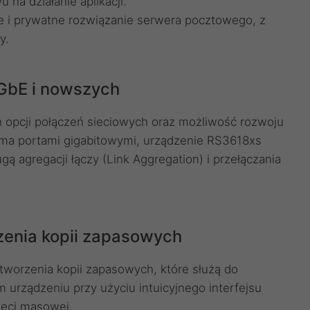
 na działanie aplikacji.
e i prywatne rozwiązanie serwera pocztowego, z
y.
GbE i nowszych
 opcji połączeń sieciowych oraz możliwość rozwoju
ma portami gigabitowymi, urządzenie RS3618xs
ą agregacji łączy (Link Aggregation) i przełączania
zenia kopii zapasowych
tworzenia kopii zapasowych, które służą do
urządzeniu przy użyciu intuicyjnego interfejsu
ięci masowej.