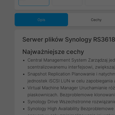
Opis
Cechy
Serwer plików Synology RS361
Najważniejsze cechy
Central Management System Zarządzaj jed
scentralizowanemu interfejsowi, zwiększa
Snapshot Replication Planowanie i natych
jednostek iSCSI LUN w celu zapobiegania 
Virtual Machine Manager Uruchamianie r
piaskownicach. Bezproblemowe klonowanie
Synology Drive Wszechstronne rozwiązanie d
Synology High Availability Bezproblemowe