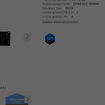
Rodzaj pamięci RAM:
DDR4 ECC UDIMM
Obudowa typu:
RACK
Liczba gniazd USB 3.0:
2
Liczba gniazd LAN:
4
Zobacz więcej szczegółów
Następny
uktu
Następny