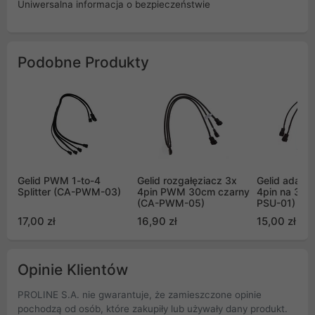
Uniwersalna informacja o bezpieczeństwie
Podobne Produkty
Gelid PWM 1-to-4
Gelid rozgałęziacz 3x
Gelid adapt
Splitter (CA-PWM-03)
4pin PWM 30cm czarny
4pin na 3x3
(CA-PWM-05)
PSU-01)
17,00 zł
16,90 zł
15,00 zł
Opinie Klientów
PROLINE S.A. nie gwarantuje, że zamieszczone opinie
pochodzą od osób, które zakupiły lub używały dany produkt.