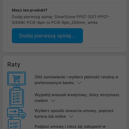
Masz ten produkt?
Dodaj pierwszą opinię: SilverStone PP07 (SST-PP07-
IDE6W) PCIE-6pin to PCIE-6pin_250mm, white
Dodaj pierwszą opinię...
Raty
Złóż zamówienie i wybierz płatność ratalną w
preferowanym banku
Wypełnij wniosek kredytowy, który otrzymasz
mailem
Wybierz sposób zawarcia umowy, poprzez
kuriera lub online
Podpisz umowę i ciesz się zakupami w