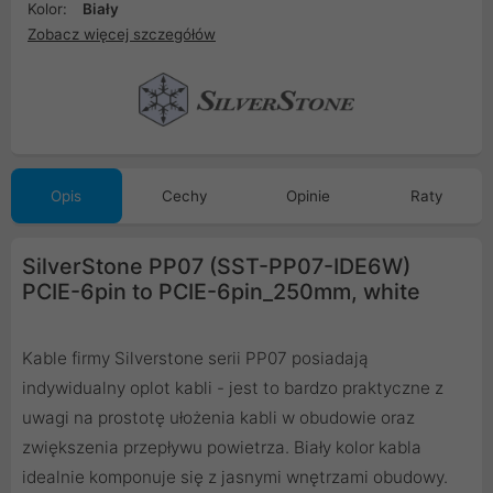
Kolor:
Biały
Zobacz więcej szczegółów
Opis
Cechy
Opinie
Raty
SilverStone PP07 (SST-PP07-IDE6W)
PCIE-6pin to PCIE-6pin_250mm, white
Kable firmy Silverstone serii PP07 posiadają
indywidualny oplot kabli - jest to bardzo praktyczne z
uwagi na prostotę ułożenia kabli w obudowie oraz
zwiększenia przepływu powietrza. Biały kolor kabla
idealnie komponuje się z jasnymi wnętrzami obudowy.