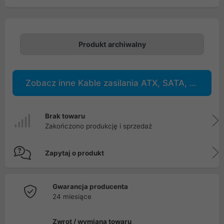
Produkt archiwalny
Zobacz inne Kable zasilania ATX, SATA, PCIe
Brak towaru
Zakończono produkcję i sprzedaż
Zapytaj o produkt
Gwarancja producenta
24 miesiące
Zwrot / wymiana towaru