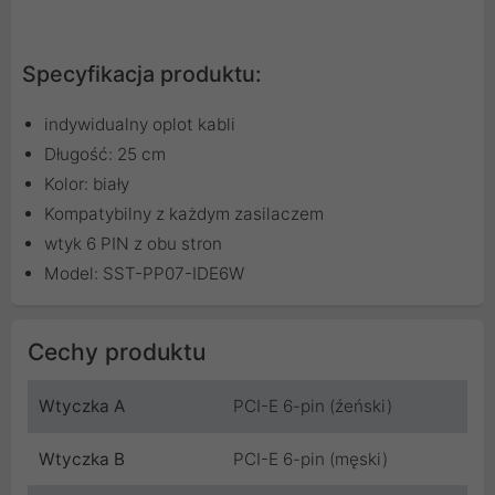
Specyfikacja produktu:
indywidualny oplot kabli
Długość: 25 cm
Kolor: biały
Kompatybilny z każdym zasilaczem
wtyk 6 PIN z obu stron
Model: SST-PP07-IDE6W
Cechy produktu
Wtyczka A
PCI-E 6-pin (źeński)
Wtyczka B
PCI-E 6-pin (męski)