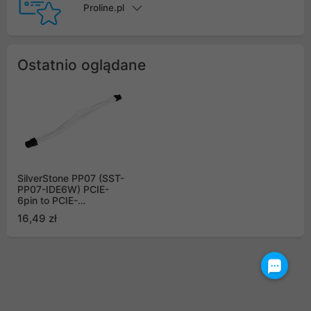
Proline.pl
Ostatnio oglądane
SilverStone PP07 (SST-
PP07-IDE6W) PCIE-
6pin to PCIE-
6pin_250mm, white
16,49 zł