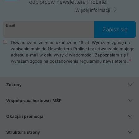
odbiorców newslettera ProLine!
Więcej informacji
Email
Zapisz się
Oświadczam, że mam ukończone 16 lat. Wyrażam zgodę na
zapisanie mnie do Newslettera Proline i przetwarzanie mojego
adresu e-mail w celu wysyłki wiadomości. Zapoznałem się i
wyrażam zgodę na postanowienia
regulaminu newslettera
.
Zakupy
Współpraca hurtowa i MŚP
Okazja i promocja
Struktura strony