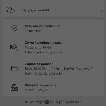
Zapytaj o produkt
Gwarancja producenta
12 miesiące
Zwrot / wymiana towaru
Masz na to 14 dni.
Zobacz regulamin i wyłączenia...
Zapłać za pomocą
BLIK, BLIK Płacę Później, PayPo, Przelewy24,
Raty, Kartą, Za pobraniem
Wysyłka za pomocą
InPost, DPD, DHL
Udostępnij
Drukuj
Zgłoś błąd