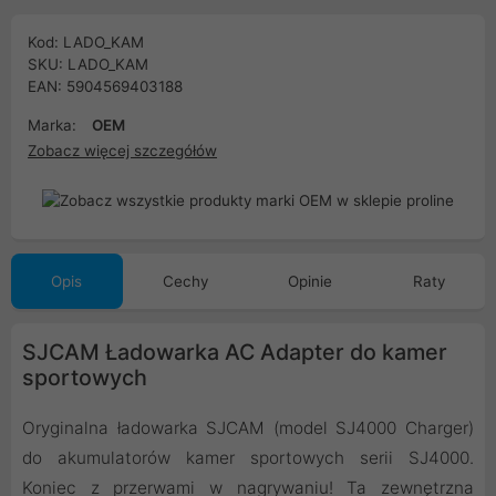
Kod: LADO_KAM
SKU: LADO_KAM
EAN: 5904569403188
Marka:
OEM
Zobacz więcej szczegółów
Opis
Cechy
Opinie
Raty
SJCAM Ładowarka AC Adapter do kamer
sportowych
Oryginalna ładowarka SJCAM (model SJ4000 Charger)
do akumulatorów kamer sportowych serii SJ4000.
Koniec z przerwami w nagrywaniu! Ta zewnętrzna