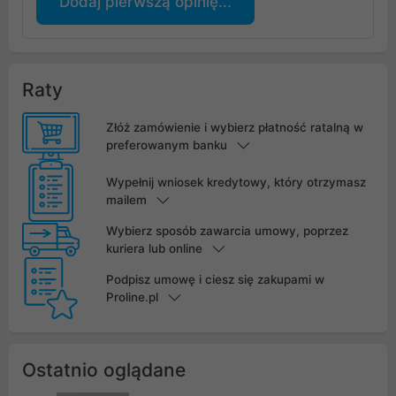
Dodaj pierwszą opinię...
Raty
Złóż zamówienie i wybierz płatność ratalną w
preferowanym banku
Wypełnij wniosek kredytowy, który otrzymasz
mailem
Wybierz sposób zawarcia umowy, poprzez
kuriera lub online
Podpisz umowę i ciesz się zakupami w
Proline.pl
Ostatnio oglądane