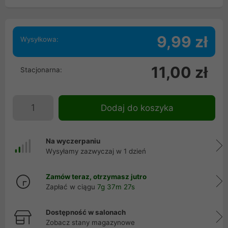
9,99 zł
Wysyłkowa:
11,00 zł
Stacjonarna:
Dodaj do koszyka
Na wyczerpaniu
Wysyłamy zazwyczaj w 1 dzień
Zamów teraz, otrzymasz jutro
Zapłać w ciągu
7g 37m 27s
Dostępność w salonach
Zobacz stany magazynowe