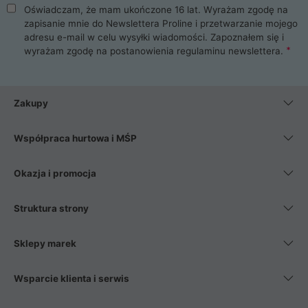
Oświadczam, że mam ukończone 16 lat. Wyrażam zgodę na
zapisanie mnie do Newslettera Proline i przetwarzanie mojego
adresu e-mail w celu wysyłki wiadomości. Zapoznałem się i
wyrażam zgodę na postanowienia
regulaminu newslettera
.
Zakupy
Współpraca hurtowa i MŚP
Okazja i promocja
Struktura strony
Sklepy marek
Wsparcie klienta i serwis