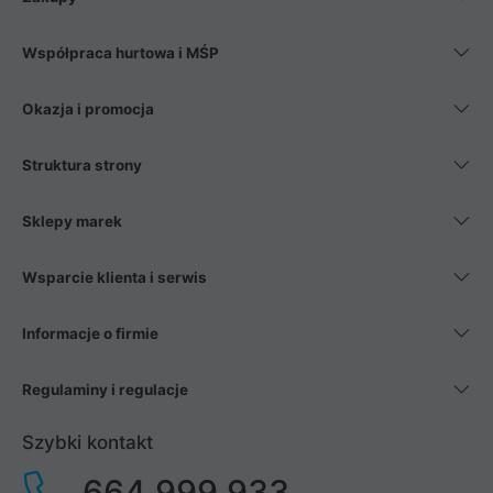
Współpraca hurtowa i MŚP
Okazja i promocja
Struktura strony
Sklepy marek
Wsparcie klienta i serwis
Informacje o firmie
Regulaminy i regulacje
Szybki kontakt
664 999 933