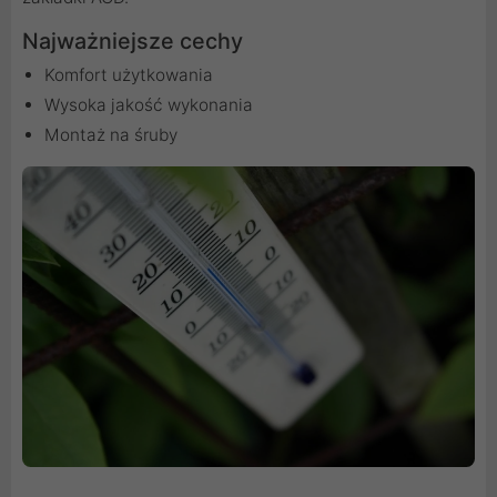
Najważniejsze cechy
Komfort użytkowania
Wysoka jakość wykonania
Montaż na śruby