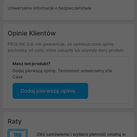
Uniwersalna informacja o bezpieczeństwie
Opinie Klientów
PROLINE S.A. nie gwarantuje, że zamieszczone opinie
pochodzą od osób, które zakupiły lub używały dany produkt.
Masz ten produkt?
Dodaj pierwszą opinię: Termometr uniwersalny a'la
Casa
Dodaj pierwszą opinię...
Raty
Złóż zamówienie i wybierz płatność ratalną w