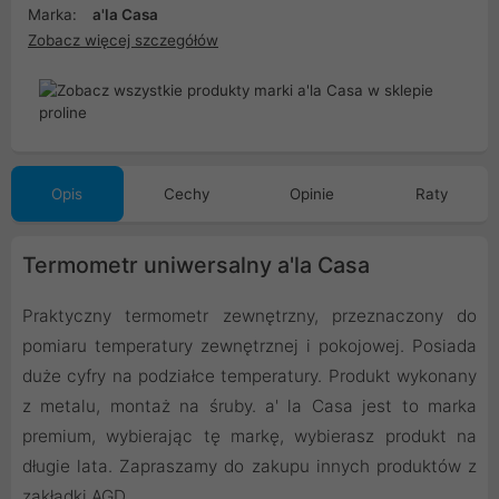
Marka:
a'la Casa
Zobacz więcej szczegółów
Opis
Cechy
Opinie
Raty
Termometr uniwersalny a'la Casa
Praktyczny termometr zewnętrzny, przeznaczony do
pomiaru temperatury zewnętrznej i pokojowej. Posiada
duże cyfry na podziałce temperatury. Produkt wykonany
z metalu, montaż na śruby. a' la Casa jest to marka
premium, wybierając tę markę, wybierasz produkt na
długie lata. Zapraszamy do zakupu innych produktów z
zakładki AGD.