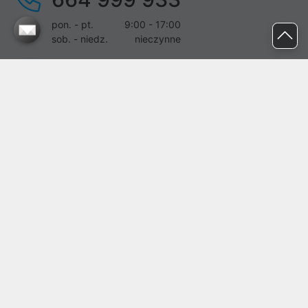
pon. - pt.
9:00 - 17:00
sob. - niedz.
nieczynne
pomoc@proline.pl
Dołącz do nas
Zgłoś błąd na stronie
Proline SA z siedzibą w Mirkowie (55-095), przy ul. Brzozowej 5,
wpisana do rejestru przedsiębiorców Krajowego Rejestru Sądowego
przez Sąd Rejonowy dla Wrocławia-Fabrycznej we Wrocławiu, VI
Wydział Gospodarczy Krajowego Rejestru Sądowego pod nr KRS:
0000282071, NIP: 8951898022, REGON: 020482041, BDO:
000437899. Kapitał zakładowy Spółki wynosi 500000,00 zł i został
on opłacony w całości.
© proline 1996 - 2026. Wszelkie prawa zastrzeżone.