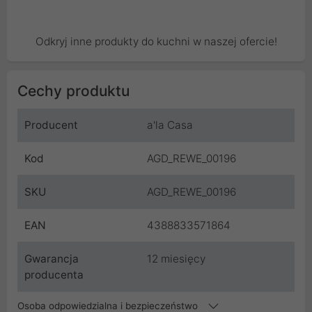
Odkryj inne produkty do kuchni w naszej ofercie!
Cechy produktu
Producent
a'la Casa
Kod
AGD_REWE_00196
SKU
AGD_REWE_00196
EAN
4388833571864
Gwarancja
12 miesięcy
producenta
Osoba odpowiedzialna i bezpieczeństwo