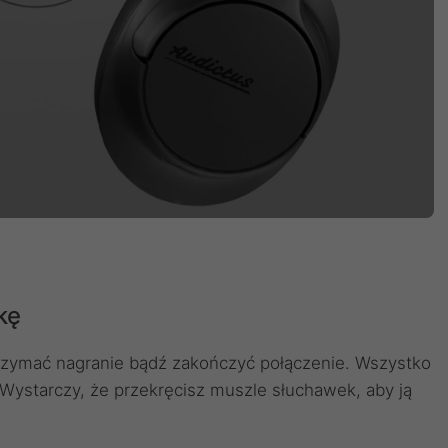
kę
trzymać nagranie bądź zakończyć połączenie. Wszystko
. Wystarczy, że przekręcisz muszle słuchawek, aby ją