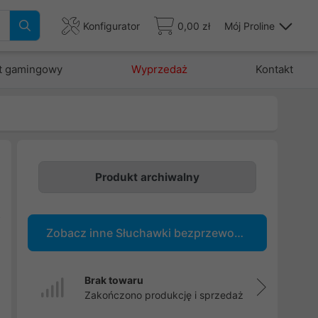
Konfigurator
0,00 zł
Mój Proline
t gamingowy
Wyprzedaż
Kontakt
Produkt archiwalny
o
Zobacz inne Słuchawki bezprzewodowe
j
.
Brak towaru
Zakończono produkcję i sprzedaż