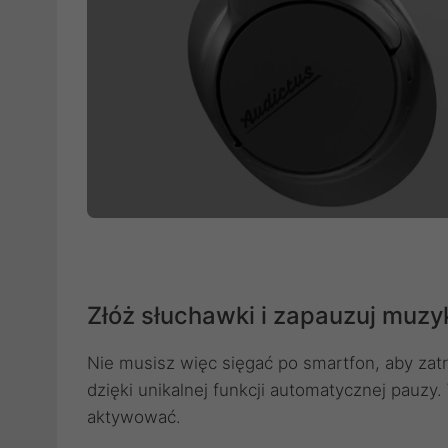
Złóż słuchawki i zapauzuj muzy
Nie musisz więc sięgać po smartfon, aby za
dzięki unikalnej funkcji automatycznej pauzy
aktywować.