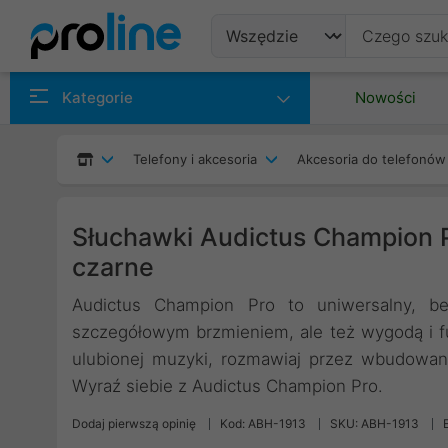
Produkty
Kategorie
Nowości
Producenci
Telefony i akcesoria
Akcesoria do telefonó
Kategorie
Słuchawki Audictus Champion
czarne
Audictus Champion Pro to uniwersalny, be
szczegółowym brzmieniem, ale też wygodą i fu
ulubionej muzyki, rozmawiaj przez wbudowan
Wyraź siebie z Audictus Champion Pro.
Dodaj pierwszą opinię
Kod: ABH-1913
SKU: ABH-1913