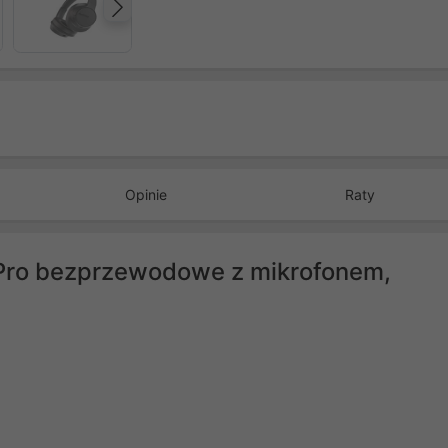
Następny
Opinie
Raty
Pro bezprzewodowe z mikrofonem,