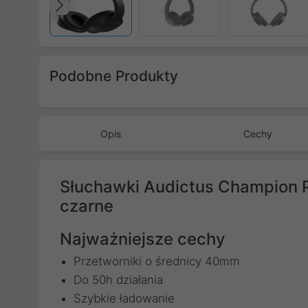
Poprzedni
Podobne Produkty
Poprzedni
Opis
Cechy
Słuchawki Audictus Champion 
czarne
Najważniejsze cechy
Przetworniki o średnicy 40mm
Do 50h działania
Szybkie ładowanie