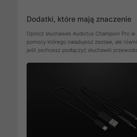
Dodatki, które mają znaczenie
Oprócz słuchawek Audictus Champion Pro w z
pomocy którego naładujesz zestaw, ale rów
jeśli zechcesz podłączyć słuchawki przewodow