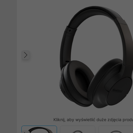
Poprzedni
Kliknij, aby wyświetlić duże zdjęcia prod