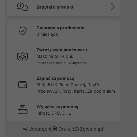
Zapytaj o produkt
Gwarancja producenta
0 miesiące
Zwrot / wymiana towaru
Masz na to 14 dni.
Zobacz regulamin i wyłączenia...
Zapłać za pomocą
BLIK, BLIK Płacę Później, PayPo,
Przelewy24, Raty, Kartą, Za pobraniem
Wysyłka za pomocą
InPost, DPD, DHL
Udostępnij
Drukuj
Zgłoś błąd