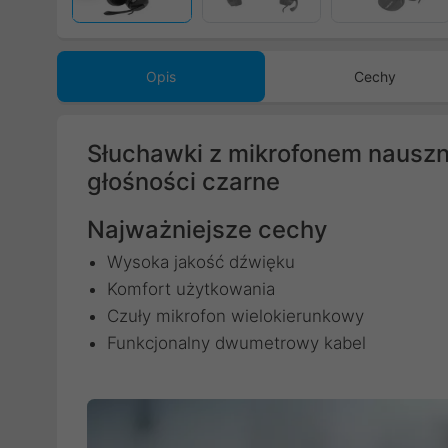
Opis
Cechy
Słuchawki z mikrofonem nauszn
głośności czarne
Najważniejsze cechy
Wysoka jakość dźwięku
Komfort użytkowania
Czuły mikrofon wielokierunkowy
Funkcjonalny dwumetrowy kabel