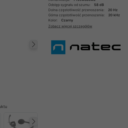
Odstęp sygnału od szumu:
58 dB
Dolna częstotliwość przenoszenia:
20 Hz
Górna częstotliwość przenoszenia:
20 kHz
Kolor:
Czarny
Zobacz więcej szczegółów
Następny
uktu
Następny