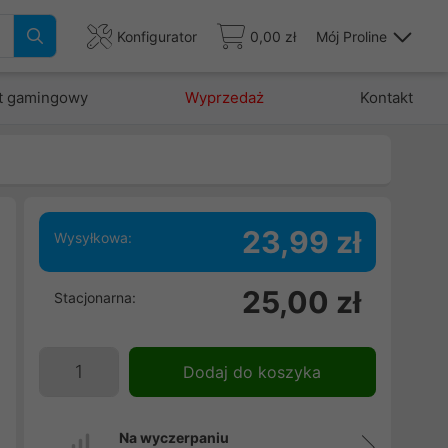
Konfigurator
0,00 zł
Mój Proline
t gamingowy
Wyprzedaż
Kontakt
23,99 zł
Wysyłkowa:
m
25,00 zł
Stacjonarna:
i
s
Dodaj do koszyka
Na wyczerpaniu