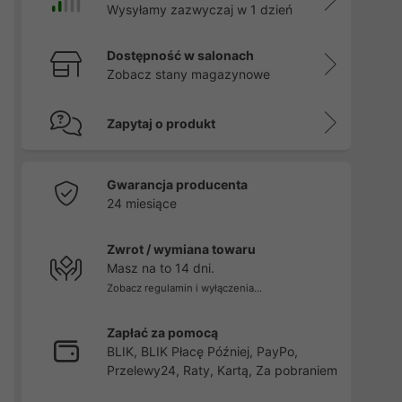
Wysyłamy zazwyczaj w 1 dzień
Dostępność w salonach
Zobacz stany magazynowe
Zapytaj o produkt
Gwarancja producenta
24 miesiące
Zwrot / wymiana towaru
Masz na to 14 dni.
Zobacz regulamin i wyłączenia...
Zapłać za pomocą
BLIK, BLIK Płacę Później, PayPo,
Przelewy24, Raty, Kartą, Za pobraniem