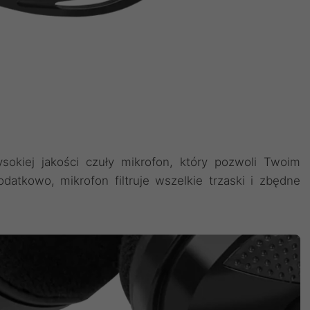
kiej jakości czuły mikrofon, który pozwoli Twoim
tkowo, mikrofon filtruje wszelkie trzaski i zbędne