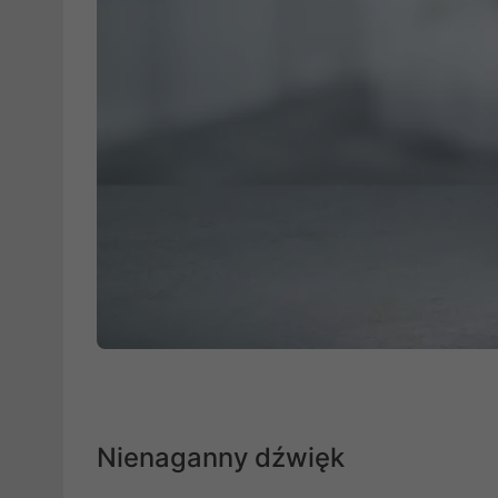
Nienaganny dźwięk