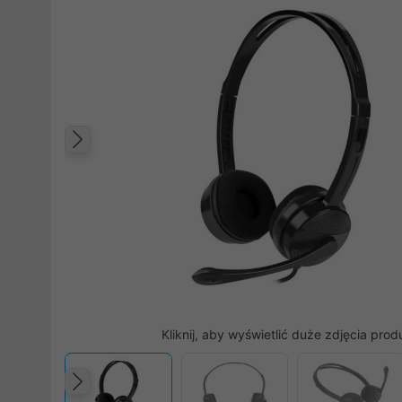
Poprzedni
Kliknij, aby wyświetlić duże zdjęcia prod
Poprzedni