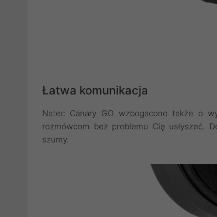
Łatwa komunikacja
Natec Canary GO wzbogacono także o wyso
rozmówcom bez problemu Cię usłyszeć. Doda
szumy.