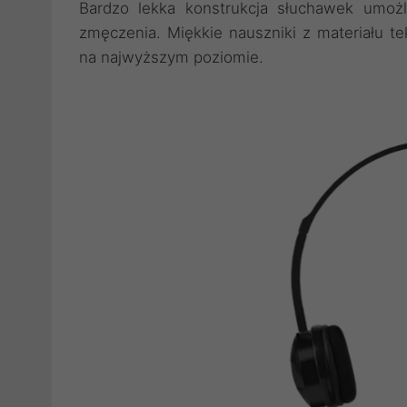
Bardzo lekka konstrukcja słuchawek umoż
zmęczenia. Miękkie nauszniki z materiału t
na najwyższym poziomie.