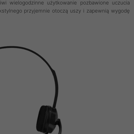
liwi wielogodzinne użytkowanie pozbawione uczucia
ekstylnego przyjemnie otoczą uszy i zapewnią wygodę