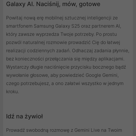
Galaxy AI. Naciśnij, mów, gotowe
Powitaj nową erę mobilnej sztucznej inteligencji ze
smartfonem Samsung Galaxy S25 oraz partnerem AI,
który zawsze wyprzedza Twoje potrzeby. Po prostu
pozwól naturalnej rozmowie prowadzić Cię do łatwej
realizacji codziennych zadań. Odhaczaj zadania płynnie,
bez konieczności przełączania się między aplikacjami.
Wystarczy długie naciśnięcie przycisku bocznego bądź
wywołanie głosowe, aby powiedzieć Google Gemini,
czego potrzebujesz, a ono załatwi wszystko w jednym
kroku.
Idź na żywioł
Prowadź swobodną rozmowę z Gemini Live na Twoim