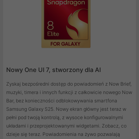
Nowy One UI 7, stworzony dla AI
Zyskaj bezpośredni dostęp do powiadomień z Now Brief,
muzyki, timera i innych funkcji z całkowicie nowego Now
Bar, bez konieczności odblokowywania smartfona
Samsung Galaxy S25. Nowy ekran główny jest teraz w
pełni pod twoją kontrolą, z wysoce konfigurowalnymi
układami i przeprojektowanymi widgetami. Zobacz, co
dzieje się teraz. Powiadomienia na żywo pozwalają