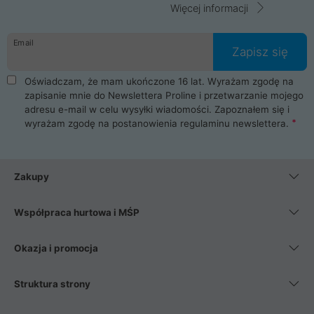
Więcej informacji
Email
Zapisz się
Oświadczam, że mam ukończone 16 lat. Wyrażam zgodę na
zapisanie mnie do Newslettera Proline i przetwarzanie mojego
adresu e-mail w celu wysyłki wiadomości. Zapoznałem się i
wyrażam zgodę na postanowienia
regulaminu newslettera
.
Zakupy
Współpraca hurtowa i MŚP
Okazja i promocja
Struktura strony