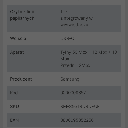
Czytnik linii
Tak
papilarnych
zintegrowany w
wyświetlaczu
Wejścia
USB-C
Aparat
Tylny 50 Mpx + 12 Mpx + 10
Mpx
Przedni 12Mpx
Producent
Samsung
Kod
0000009687
SKU
SM-S931BDBDEUE
EAN
8806095852256