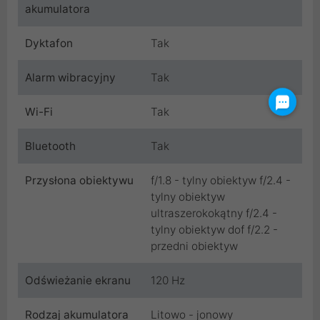
akumulatora
Dyktafon
Tak
Alarm wibracyjny
Tak
Wi-Fi
Tak
Bluetooth
Tak
Przysłona obiektywu
f/1.8 - tylny obiektyw f/2.4 -
tylny obiektyw
ultraszerokokątny f/2.4 -
tylny obiektyw dof f/2.2 -
przedni obiektyw
Odświeżanie ekranu
120 Hz
Rodzaj akumulatora
Litowo - jonowy