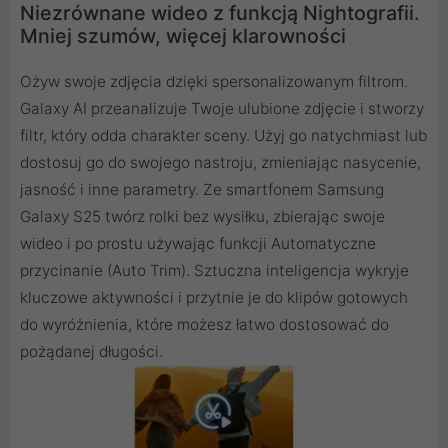
Niezrównane wideo z funkcją Nightografii.
Mniej szumów, więcej klarowności
Ożyw swoje zdjęcia dzięki spersonalizowanym filtrom.
Galaxy AI przeanalizuje Twoje ulubione zdjęcie i stworzy
filtr, który odda charakter sceny. Użyj go natychmiast lub
dostosuj go do swojego nastroju, zmieniając nasycenie,
jasność i inne parametry. Ze smartfonem Samsung
Galaxy S25 twórz rolki bez wysiłku, zbierając swoje
wideo i po prostu używając funkcji Automatyczne
przycinanie (Auto Trim). Sztuczna inteligencja wykryje
kluczowe aktywności i przytnie je do klipów gotowych
do wyróżnienia, które możesz łatwo dostosować do
pożądanej długości.