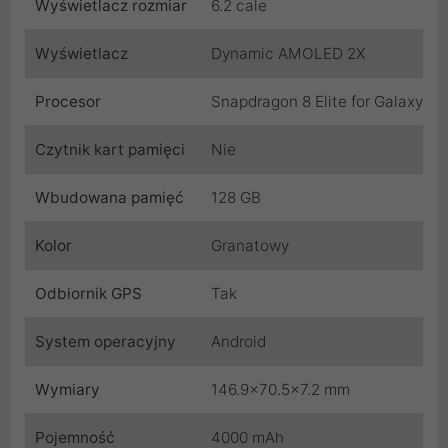
Wyświetlacz rozmiar
6.2 cale
Wyświetlacz
Dynamic AMOLED 2X
Procesor
Snapdragon 8 Elite for Galaxy
Czytnik kart pamięci
Nie
Wbudowana pamięć
128 GB
Kolor
Granatowy
Odbiornik GPS
Tak
System operacyjny
Android
Wymiary
146.9x70.5x7.2 mm
Pojemność
4000 mAh