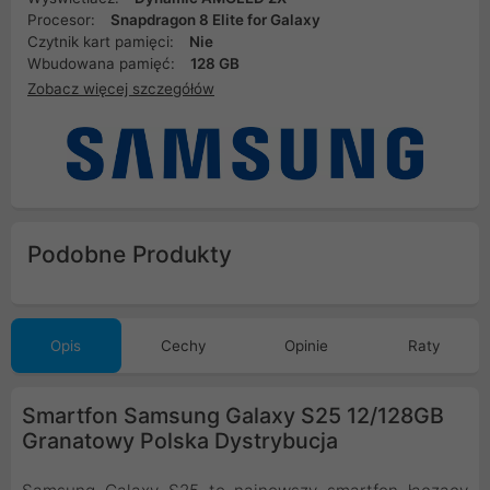
Procesor:
Snapdragon 8 Elite for Galaxy
Czytnik kart pamięci:
Nie
Wbudowana pamięć:
128 GB
Zobacz więcej szczegółów
Podobne Produkty
Opis
Cechy
Opinie
Raty
Smartfon Samsung Galaxy S25 12/128GB
Granatowy Polska Dystrybucja