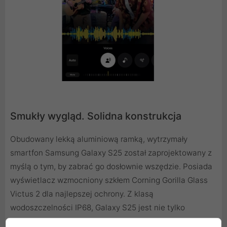
Smukły wygląd. Solidna konstrukcja
Obudowany lekką aluminiową ramką, wytrzymały
smartfon Samsung Galaxy S25 został zaprojektowany z
myślą o tym, by zabrać go dosłownie wszędzie. Posiada
wyświetlacz wzmocniony szkłem Corning Gorilla Glass
Victus 2 dla najlepszej ochrony. Z klasą
wodoszczelności IP68, Galaxy S25 jest nie tylko
szczelny, aby stawić czoła wilgoci, ale także odporny na