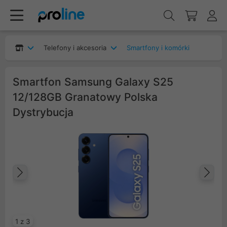
Telefony i akcesoria
Smartfony i komórki
Smartfon Samsung Galaxy S25
12/128GB Granatowy Polska
Dystrybucja
Poprzedni
Na
1 z 3