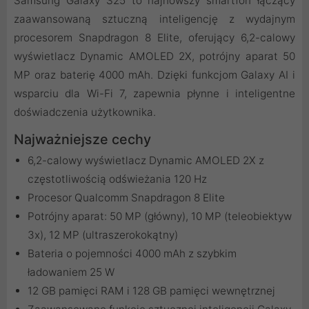
Samsung Galaxy S25 to najnowszy smartfon łączący
zaawansowaną sztuczną inteligencję z wydajnym
procesorem Snapdragon 8 Elite, oferujący 6,2-calowy
wyświetlacz Dynamic AMOLED 2X, potrójny aparat 50
MP oraz baterię 4000 mAh. Dzięki funkcjom Galaxy AI i
wsparciu dla Wi-Fi 7, zapewnia płynne i inteligentne
doświadczenia użytkownika.
Najważniejsze cechy
6,2-calowy wyświetlacz Dynamic AMOLED 2X z
częstotliwością odświeżania 120 Hz
Procesor Qualcomm Snapdragon 8 Elite
Potrójny aparat: 50 MP (główny), 10 MP (teleobiektyw
3x), 12 MP (ultraszerokokątny)
Bateria o pojemności 4000 mAh z szybkim
ładowaniem 25 W
12 GB pamięci RAM i 128 GB pamięci wewnętrznej