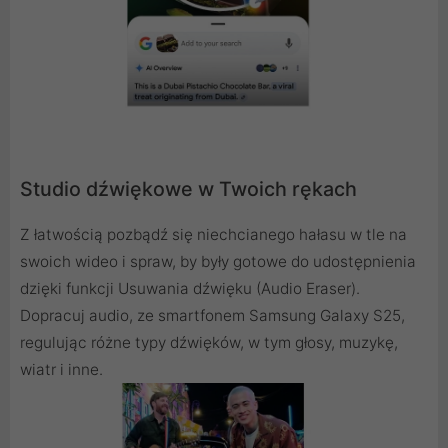
Studio dźwiękowe w Twoich rękach
Z łatwością pozbądź się niechcianego hałasu w tle na
swoich wideo i spraw, by były gotowe do udostępnienia
dzięki funkcji Usuwania dźwięku (Audio Eraser).
Dopracuj audio, ze smartfonem Samsung Galaxy S25,
regulując różne typy dźwięków, w tym głosy, muzykę,
wiatr i inne.