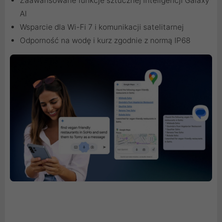
Zaawansowane funkcje sztucznej inteligencji Galaxy
AI
Wsparcie dla Wi-Fi 7 i komunikacji satelitarnej
Odporność na wodę i kurz zgodnie z normą IP68