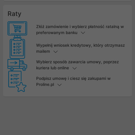
Raty
Złóż zamówienie i wybierz płatność ratalną w
preferowanym banku
Wypełnij wniosek kredytowy, który otrzymasz
mailem
Wybierz sposób zawarcia umowy, poprzez
kuriera lub online
Podpisz umowę i ciesz się zakupami w
Proline.pl