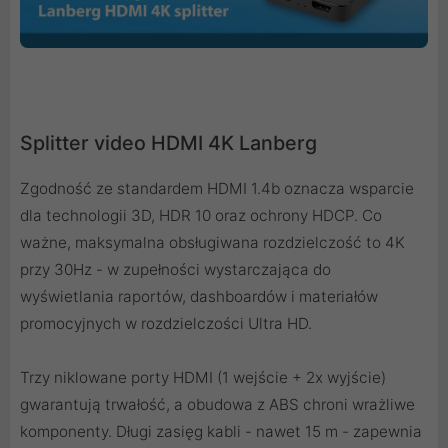
Splitter video HDMI 4K Lanberg
Zgodność ze standardem HDMI 1.4b oznacza wsparcie
dla technologii 3D, HDR 10 oraz ochrony HDCP. Co
ważne, maksymalna obsługiwana rozdzielczość to 4K
przy 30Hz - w zupełności wystarczająca do
wyświetlania raportów, dashboardów i materiałów
promocyjnych w rozdzielczości Ultra HD.
Trzy niklowane porty HDMI (1 wejście + 2x wyjście)
gwarantują trwałość, a obudowa z ABS chroni wrażliwe
komponenty. Długi zasięg kabli - nawet 15 m - zapewnia