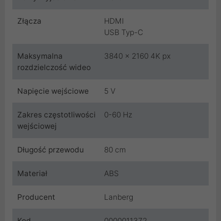
Złącza
HDMI
USB Typ-C
Maksymalna
3840 x 2160 4K px
rozdzielczość wideo
Napięcie wejściowe
5 V
Zakres częstotliwości
0-60 Hz
wejściowej
Długość przewodu
80 cm
Materiał
ABS
Producent
Lanberg
Kod
0000011372