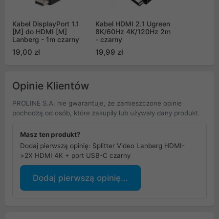
Kabel DisplayPort 1.1
Kabel HDMI 2.1 Ugreen
[M] do HDMI [M]
8K/60Hz 4K/120Hz 2m
Lanberg - 1m czarny
- czarny
19,00 zł
19,99 zł
Opinie Klientów
PROLINE S.A. nie gwarantuje, że zamieszczone opinie
pochodzą od osób, które zakupiły lub używały dany produkt.
Masz ten produkt?
Dodaj pierwszą opinię: Splitter Video Lanberg HDMI-
>2X HDMI 4K + port USB-C czarny
Dodaj pierwszą opinię...