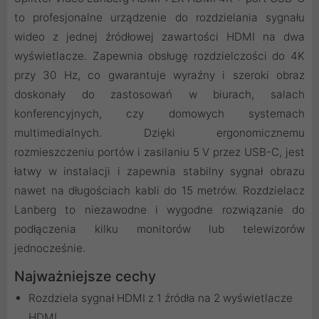
to profesjonalne urządzenie do rozdzielania sygnału
wideo z jednej źródłowej zawartości HDMI na dwa
wyświetlacze. Zapewnia obsługę rozdzielczości do 4K
przy 30 Hz, co gwarantuje wyraźny i szeroki obraz
doskonały do zastosowań w biurach, salach
konferencyjnych, czy domowych systemach
multimedialnych. Dzięki ergonomicznemu
rozmieszczeniu portów i zasilaniu 5 V przez USB-C, jest
łatwy w instalacji i zapewnia stabilny sygnał obrazu
nawet na długościach kabli do 15 metrów. Rozdzielacz
Lanberg to niezawodne i wygodne rozwiązanie do
podłączenia kilku monitorów lub telewizorów
jednocześnie.
Najważniejsze cechy
Rozdziela sygnał HDMI z 1 źródła na 2 wyświetlacze
HDMI