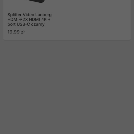
Splitter Video Lanberg
HDMI->2X HDMI 4K +
port USB-C czarny
19,99 zł