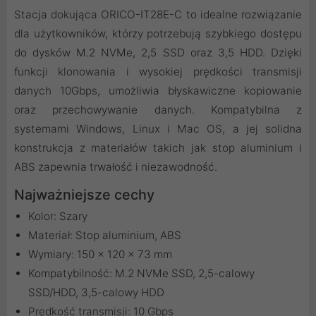
Stacja dokująca ORICO-IT28E-C to idealne rozwiązanie
dla użytkowników, którzy potrzebują szybkiego dostępu
do dysków M.2 NVMe, 2,5 SSD oraz 3,5 HDD. Dzięki
funkcji klonowania i wysokiej prędkości transmisji
danych 10Gbps, umożliwia błyskawiczne kopiowanie
oraz przechowywanie danych. Kompatybilna z
systemami Windows, Linux i Mac OS, a jej solidna
konstrukcja z materiałów takich jak stop aluminium i
ABS zapewnia trwałość i niezawodność.
Najważniejsze cechy
Kolor: Szary
Materiał: Stop aluminium, ABS
Wymiary: 150 x 120 x 73 mm
Kompatybilność: M.2 NVMe SSD, 2,5-calowy
SSD/HDD, 3,5-calowy HDD
Prędkość transmisji: 10 Gbps