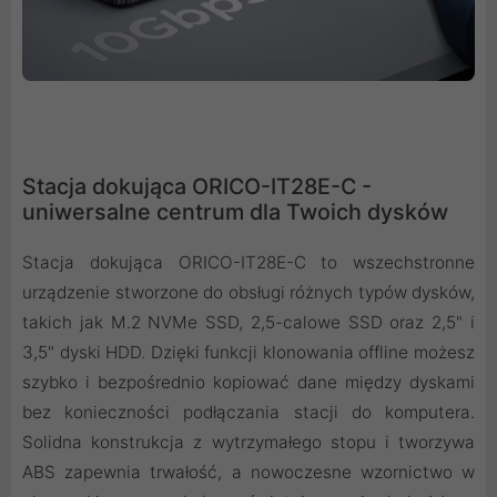
Stacja dokująca ORICO-IT28E-C -
uniwersalne centrum dla Twoich dysków
Stacja dokująca ORICO-IT28E-C to wszechstronne
urządzenie stworzone do obsługi różnych typów dysków,
takich jak M.2 NVMe SSD, 2,5-calowe SSD oraz 2,5" i
3,5" dyski HDD. Dzięki funkcji klonowania offline możesz
szybko i bezpośrednio kopiować dane między dyskami
bez konieczności podłączania stacji do komputera.
Solidna konstrukcja z wytrzymałego stopu i tworzywa
ABS zapewnia trwałość, a nowoczesne wzornictwo w