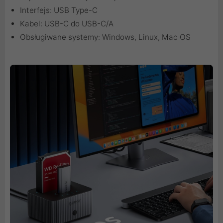
Interfejs: USB Type-C
Kabel: USB-C do USB-C/A
Obsługiwane systemy: Windows, Linux, Mac OS