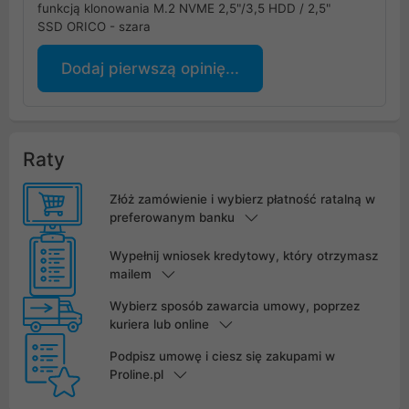
funkcją klonowania M.2 NVME 2,5"/3,5 HDD / 2,5"
SSD ORICO - szara
Dodaj pierwszą opinię...
Raty
Złóż zamówienie i wybierz płatność ratalną w
preferowanym banku
Wypełnij wniosek kredytowy, który otrzymasz
mailem
Wybierz sposób zawarcia umowy, poprzez
kuriera lub online
Podpisz umowę i ciesz się zakupami w
Proline.pl