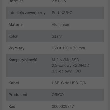
Rozmiar
2.5 i 3.5
Interfejs zewnętrzny
Port USB-C
Materiał
Aluminium
Kolor
Szary
Wymiary
150 x 120 x 73 mm
Kompatybilność
M.2 NVMe SSD
2,5-calowy SSD/HDD
3,5-calowy HDD
Kabel
USB-C do USB-C/A
Producent
ORICO
Kod
0000009847