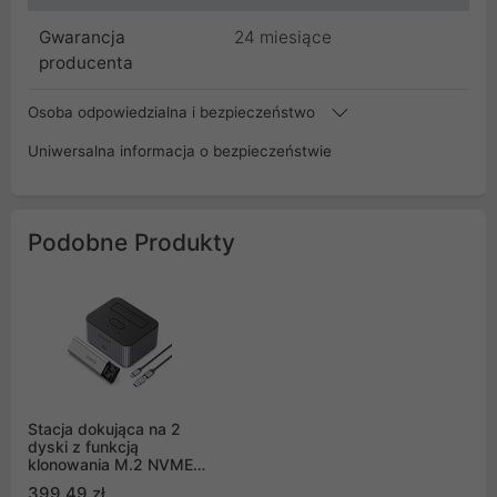
Gwarancja
24 miesiące
producenta
Osoba odpowiedzialna i bezpieczeństwo
Uniwersalna informacja o bezpieczeństwie
Podobne Produkty
Stacja dokująca na 2
dyski z funkcją
klonowania M.2 NVME
2,5"/3,5 HDD / 2,5"
399,49 zł