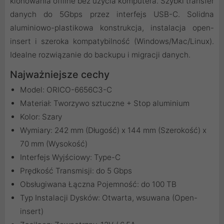
klonowania offline bez użycia komputera. Szybki transfer
danych do 5Gbps przez interfejs USB-C. Solidna
aluminiowo-plastikowa konstrukcja, instalacja open-
insert i szeroka kompatybilność (Windows/Mac/Linux).
Idealne rozwiązanie do backupu i migracji danych.
Najważniejsze cechy
Model: ORICO-6656C3-C
Materiał: Tworzywo sztuczne + Stop aluminium
Kolor: Szary
Wymiary: 242 mm (Długość) x 144 mm (Szerokość) x
70 mm (Wysokość)
Interfejs Wyjściowy: Type-C
Prędkość Transmisji: do 5 Gbps
Obsługiwana Łączna Pojemność: do 100 TB
Typ Instalacji Dysków: Otwarta, wsuwana (Open-
insert)