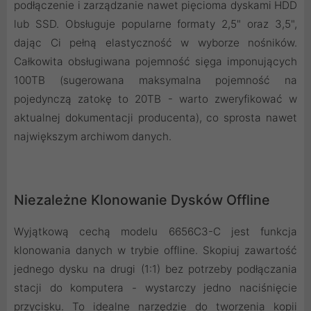
podłączenie i zarządzanie nawet pięcioma dyskami HDD
lub SSD. Obsługuje popularne formaty 2,5" oraz 3,5",
dając Ci pełną elastyczność w wyborze nośników.
Całkowita obsługiwana pojemność sięga imponujących
100TB (sugerowana maksymalna pojemność na
pojedynczą zatokę to 20TB - warto zweryfikować w
aktualnej dokumentacji producenta), co sprosta nawet
największym archiwom danych.
Niezależne Klonowanie Dysków Offline
Wyjątkową cechą modelu 6656C3-C jest funkcja
klonowania danych w trybie offline. Skopiuj zawartość
jednego dysku na drugi (1:1) bez potrzeby podłączania
stacji do komputera - wystarczy jedno naciśnięcie
przycisku. To idealne narzędzie do tworzenia kopii