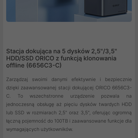
Stacja dokująca na 5 dysków 2,5"/3,5"
HDD/SSD ORICO z funkcją klonowania
offline (6656C3-C)
Zarządzaj swoimi danymi efektywnie i bezpiecznie
dzięki zaawansowanej stacji dokującej ORICO 6656C3-
C. To wszechstronne urządzenie pozwala na
jednoczesną obsługę aż pięciu dysków twardych HDD
lub SSD w rozmiarach 2,5" oraz 3,5", oferując ogromną
łączną pojemność do 100TB i zaawansowane funkcje dla
wymagających użytkowników.