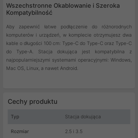
Wszechstronne Okablowanie i Szeroka
Kompatybilność
Aby zapewnić łatwe podłączenie do różnorodnych
komputerów i urządzeń, w komplecie otrzymujesz dwa
kable o długości 100 cm: Type-C do Type-C oraz Type-C
do Type-A. Stacja dokująca jest kompatybilna z
najpopularniejszymi systemami operacyjnymi: Windows,
Mac OS, Linux, a nawet Android.
Cechy produktu
Typ
Stacja dokująca
Rozmiar
2.5 i 3.5