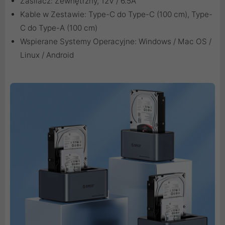
Zasilacz: Zewnętrzny, 12V / 6.5A
Kable w Zestawie: Type-C do Type-C (100 cm), Type-
C do Type-A (100 cm)
Wspierane Systemy Operacyjne: Windows / Mac OS /
Linux / Android