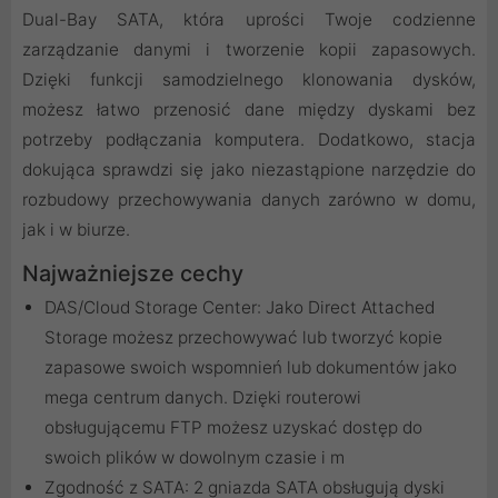
Dual-Bay SATA, która uprości Twoje codzienne
zarządzanie danymi i tworzenie kopii zapasowych.
Dzięki funkcji samodzielnego klonowania dysków,
możesz łatwo przenosić dane między dyskami bez
potrzeby podłączania komputera. Dodatkowo, stacja
dokująca sprawdzi się jako niezastąpione narzędzie do
rozbudowy przechowywania danych zarówno w domu,
jak i w biurze.
Najważniejsze cechy
DAS/Cloud Storage Center: Jako Direct Attached
Storage możesz przechowywać lub tworzyć kopie
zapasowe swoich wspomnień lub dokumentów jako
mega centrum danych. Dzięki routerowi
obsługującemu FTP możesz uzyskać dostęp do
swoich plików w dowolnym czasie i m
Zgodność z SATA: 2 gniazda SATA obsługują dyski