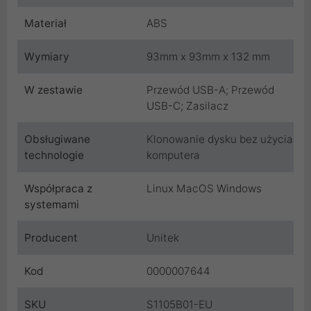
Materiał
ABS
Wymiary
93mm x 93mm x 132 mm
W zestawie
Przewód USB-A; Przewód
USB-C; Zasilacz
Obsługiwane
Klonowanie dysku bez użycia
technologie
komputera
Współpraca z
Linux MacOS Windows
systemami
Producent
Unitek
Kod
0000007644
SKU
S1105B01-EU