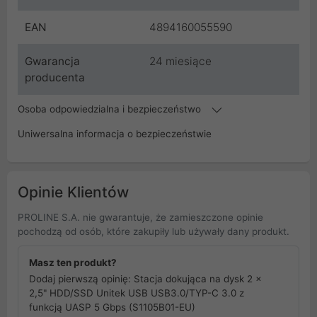
EAN
4894160055590
Gwarancja
24 miesiące
producenta
Osoba odpowiedzialna i bezpieczeństwo
Uniwersalna informacja o bezpieczeństwie
Opinie Klientów
PROLINE S.A. nie gwarantuje, że zamieszczone opinie
pochodzą od osób, które zakupiły lub używały dany produkt.
Masz ten produkt?
Dodaj pierwszą opinię: Stacja dokująca na dysk 2 x
2,5" HDD/SSD Unitek USB USB3.0/TYP-C 3.0 z
funkcją UASP 5 Gbps (S1105B01-EU)