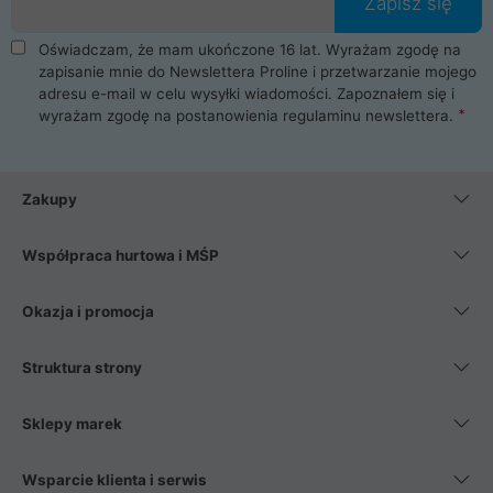
Zapisz się
Oświadczam, że mam ukończone 16 lat. Wyrażam zgodę na
zapisanie mnie do Newslettera Proline i przetwarzanie mojego
adresu e-mail w celu wysyłki wiadomości. Zapoznałem się i
wyrażam zgodę na postanowienia
regulaminu newslettera
.
Zakupy
Współpraca hurtowa i MŚP
Okazja i promocja
Struktura strony
Sklepy marek
Wsparcie klienta i serwis