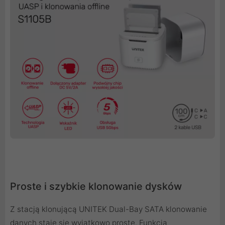
Proste i szybkie klonowanie dysków
Z stacją klonującą UNITEK Dual-Bay SATA klonowanie
danych staje się wyjątkowo proste. Funkcja