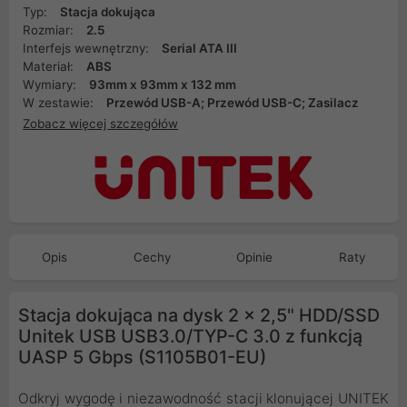
Typ:
Stacja dokująca
Rozmiar:
2.5
Interfejs wewnętrzny:
Serial ATA III
Materiał:
ABS
Wymiary:
93mm x 93mm x 132 mm
W zestawie:
Przewód USB-A; Przewód USB-C; Zasilacz
Zobacz więcej szczegółów
Opis
Cechy
Opinie
Raty
Stacja dokująca na dysk 2 x 2,5" HDD/SSD
Unitek USB USB3.0/TYP-C 3.0 z funkcją
UASP 5 Gbps (S1105B01-EU)
Odkryj wygodę i niezawodność stacji klonującej UNITEK