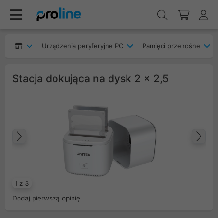
Urządzenia peryferyjne PC
Pamięci przenośne
Stacja dokująca na dysk 2 x 2,5
Poprzedni
Na
1 z 3
Dodaj pierwszą opinię