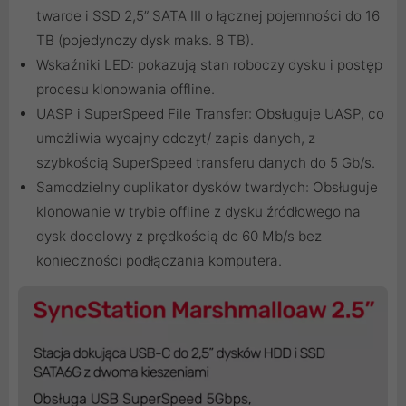
twarde i SSD 2,5” SATA III o łącznej pojemności do 16
TB (pojedynczy dysk maks. 8 TB).
Wskaźniki LED: pokazują stan roboczy dysku i postęp
procesu klonowania offline.
UASP i SuperSpeed ​​File Transfer: Obsługuje UASP, co
umożliwia wydajny odczyt/ zapis danych, z
szybkością SuperSpeed ​​transferu danych do 5 Gb/s.
Samodzielny duplikator dysków twardych: Obsługuje
klonowanie w trybie offline z dysku źródłowego na
dysk docelowy z prędkością do 60 Mb/s bez
konieczności podłączania komputera.