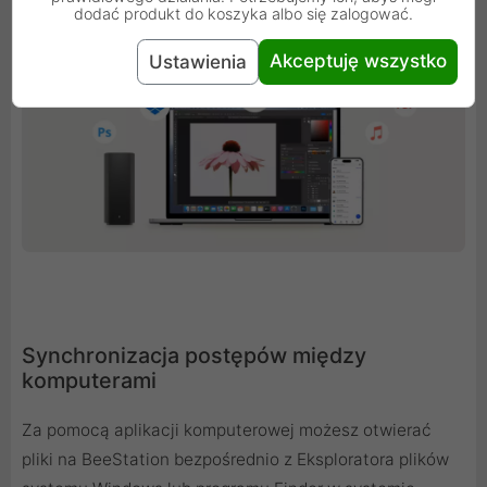
dodać produkt do koszyka albo się zalogować.
Akceptuję wszystko
Ustawienia
Synchronizacja postępów między
komputerami
Za pomocą aplikacji komputerowej możesz otwierać
pliki na BeeStation bezpośrednio z Eksploratora plików