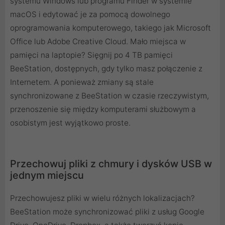
systemu Windows lub programu Finder w systemie
macOS i edytować je za pomocą dowolnego
oprogramowania komputerowego, takiego jak Microsoft
Office lub Adobe Creative Cloud. Mało miejsca w
pamięci na laptopie? Sięgnij po 4 TB pamięci
BeeStation, dostępnych, gdy tylko masz połączenie z
Internetem. A ponieważ zmiany są stale
synchronizowane z BeeStation w czasie rzeczywistym,
przenoszenie się między komputerami służbowym a
osobistym jest wyjątkowo proste.
Przechowuj pliki z chmury i dysków USB w
jednym miejscu
Przechowujesz pliki w wielu różnych lokalizacjach?
BeeStation może synchronizować pliki z usług Google