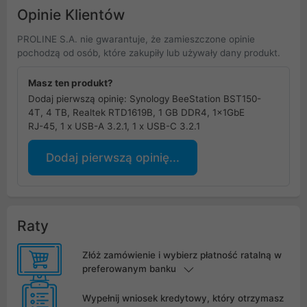
Opinie Klientów
PROLINE S.A. nie gwarantuje, że zamieszczone opinie
pochodzą od osób, które zakupiły lub używały dany produkt.
Masz ten produkt?
Dodaj pierwszą opinię: Synology BeeStation BST150-
4T, 4 TB, Realtek RTD1619B, 1 GB DDR4, 1x1GbE
RJ-45, 1 x USB-A 3.2.1, 1 x USB-C 3.2.1
Dodaj pierwszą opinię...
Raty
Złóż zamówienie i wybierz płatność ratalną w
preferowanym banku
Wypełnij wniosek kredytowy, który otrzymasz