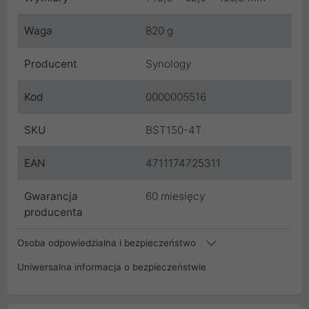
Waga
820 g
Producent
Synology
Kod
0000005516
SKU
BST150-4T
EAN
4711174725311
Gwarancja
60 miesięcy
producenta
Osoba odpowiedzialna i bezpieczeństwo
Uniwersalna informacja o bezpieczeństwie