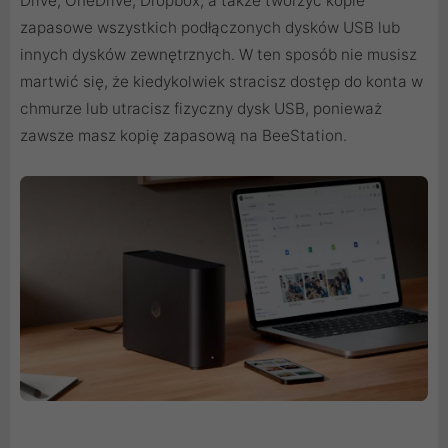
Drive, OneDrive, Dropbox, a także tworzyć kopie
zapasowe wszystkich podłączonych dysków USB lub
innych dysków zewnętrznych. W ten sposób nie musisz
martwić się, że kiedykolwiek stracisz dostęp do konta w
chmurze lub utracisz fizyczny dysk USB, ponieważ
zawsze masz kopię zapasową na BeeStation.