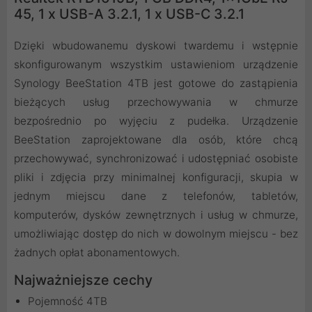
45, 1 x USB-A 3.2.1, 1 x USB-C 3.2.1
Dzięki wbudowanemu dyskowi twardemu i wstępnie
skonfigurowanym wszystkim ustawieniom urządzenie
Synology BeeStation 4TB jest gotowe do zastąpienia
bieżących usług przechowywania w chmurze
bezpośrednio po wyjęciu z pudełka. Urządzenie
BeeStation zaprojektowane dla osób, które chcą
przechowywać, synchronizować i udostępniać osobiste
pliki i zdjęcia przy minimalnej konfiguracji, skupia w
jednym miejscu dane z telefonów, tabletów,
komputerów, dysków zewnętrznych i usług w chmurze,
umożliwiając dostęp do nich w dowolnym miejscu - bez
żadnych opłat abonamentowych.
Najważniejsze cechy
Pojemność 4TB