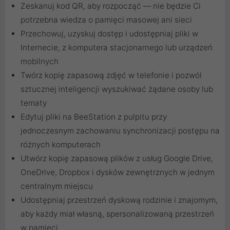
Zeskanuj kod QR, aby rozpocząć — nie będzie Ci
potrzebna wiedza o pamięci masowej ani sieci
Przechowuj, uzyskuj dostęp i udostępniaj pliki w
Internecie, z komputera stacjonarnego lub urządzeń
mobilnych
Twórz kopię zapasową zdjęć w telefonie i pozwól
sztucznej inteligencji wyszukiwać żądane osoby lub
tematy
Edytuj pliki na BeeStation z pulpitu przy
jednoczesnym zachowaniu synchronizacji postępu na
różnych komputerach
Utwórz kopię zapasową plików z usług Google Drive,
OneDrive, Dropbox i dysków zewnętrznych w jednym
centralnym miejscu
Udostępniaj przestrzeń dyskową rodzinie i znajomym,
aby każdy miał własną, spersonalizowaną przestrzeń
w pamięci