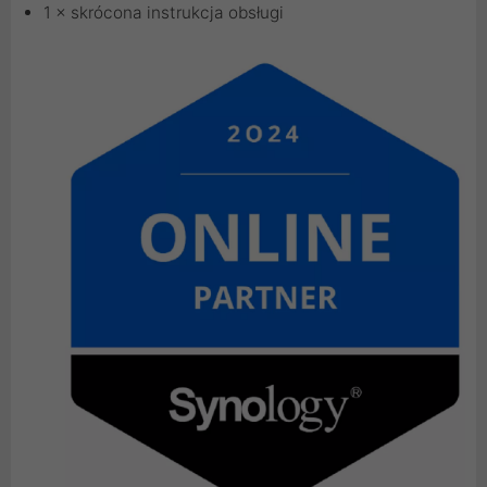
1 × skrócona instrukcja obsługi