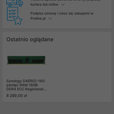
kuriera lub online
Podpisz umowę i ciesz się zakupami w
Proline.pl
Ostatnio oglądane
Synology D4ER02-16G
pamięć RAM 16GB
DDR4 ECC Registered
DIMM
8 289,00 zł