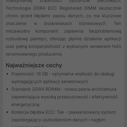
maksymalnej stabilności systemów sieciowych.
Technologia DDR4 ECC Registered DIMM skutecznie
chroni przed błędami zapisu danych, co ma kluczowe
znaczenie w środowiskach biznesowych. Ten
niezawodny komponent zapewnia bezproblemową
rozbudowę pamięci, oferując płynne działanie aplikacji
oraz pełną kompatybilność z wybranymi serwerami NAS
renomowanego producenta.
Najważniejsze cechy
Pojemność: 16 GB - optymalna wielkość do obsługi
wymagających aplikacji serwerowych
Standard: DDR4 RDIMM - nowoczesna architektura
zapewniająca wysoką przepustowość i efektywność
energetyczną
Korekcja błędów ECC: Tak - zaawansowany system
zapobiegający uszkodzeniom danych i nagłym