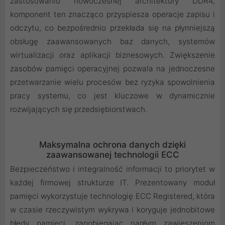
zastosowaniu nowoczesnej architektury DDR4,
komponent ten znacząco przyspiesza operacje zapisu i
odczytu, co bezpośrednio przekłada się na płynniejszą
obsługę zaawansowanych baz danych, systemów
wirtualizacji oraz aplikacji biznesowych. Zwiększenie
zasobów pamięci operacyjnej pozwala na jednoczesne
przetwarzanie wielu procesów bez ryzyka spowolnienia
pracy systemu, co jest kluczowe w dynamicznie
rozwijających się przedsiębiorstwach.
Maksymalna ochrona danych dzięki
zaawansowanej technologii ECC
Bezpieczeństwo i integralność informacji to priorytet w
każdej firmowej strukturze IT. Prezentowany moduł
pamięci wykorzystuje technologię ECC Registered, która
w czasie rzeczywistym wykrywa i koryguje jednobitowe
błędy pamięci, zapobiegając nagłym zawieszeniom