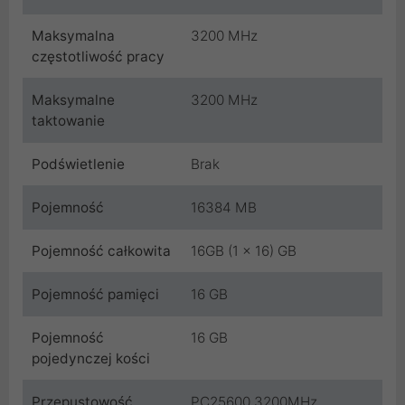
Maksymalna
3200 MHz
częstotliwość pracy
Maksymalne
3200 MHz
taktowanie
Podświetlenie
Brak
Pojemność
16384 MB
Pojemność całkowita
16GB (1 x 16) GB
Pojemność pamięci
16 GB
Pojemność
16 GB
pojedynczej kości
Przepustowość
PC25600 3200MHz