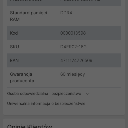
Standard pamięci
DDR4
RAM
Kod
0000013598
SKU
D4ER02-16G
EAN
4711174726509
Gwarancja
60 miesięcy
producenta
Osoba odpowiedzialna i bezpieczeństwo
Uniwersalna informacja o bezpieczeństwie
Opinie Klientów