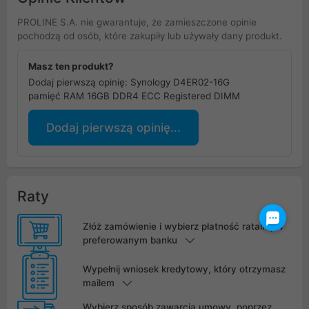
PROLINE S.A. nie gwarantuje, że zamieszczone opinie
pochodzą od osób, które zakupiły lub używały dany produkt.
Masz ten produkt?
Dodaj pierwszą opinię: Synology D4ER02-16G
pamięć RAM 16GB DDR4 ECC Registered DIMM
Dodaj pierwszą opinię...
Raty
Złóż zamówienie i wybierz płatność ratalną w
preferowanym banku
Wypełnij wniosek kredytowy, który otrzymasz
mailem
Wybierz sposób zawarcia umowy, poprzez