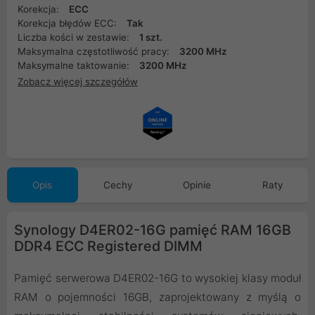
Korekcja:
ECC
Korekcja błędów ECC:
Tak
Liczba kości w zestawie:
1 szt.
Maksymalna częstotliwość pracy:
3200 MHz
Maksymalne taktowanie:
3200 MHz
Zobacz więcej szczegółów
Opis
Cechy
Opinie
Raty
Synology D4ER02-16G pamięć RAM 16GB
DDR4 ECC Registered DIMM
Pamięć serwerowa D4ER02-16G to wysokiej klasy moduł
RAM o pojemności 16GB, zaprojektowany z myślą o