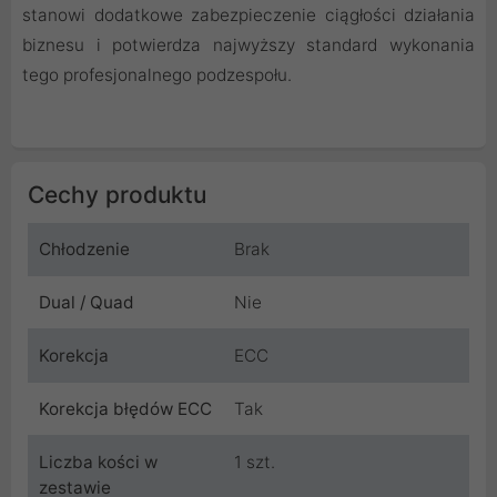
stanowi dodatkowe zabezpieczenie ciągłości działania
biznesu i potwierdza najwyższy standard wykonania
tego profesjonalnego podzespołu.
Cechy produktu
Chłodzenie
Brak
Dual / Quad
Nie
Korekcja
ECC
Korekcja błędów ECC
Tak
Liczba kości w
1 szt.
zestawie