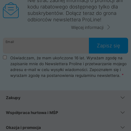
Nie strać żadnej informacji o promocji ani
kodu rabatowego dostępnego tylko dla
subskrybentów. Dołącz teraz do grona
odbiorców newslettera ProLine!
Więcej informacji
Email
Zapisz się
Oświadczam, że mam ukończone 16 lat. Wyrażam zgodę na
zapisanie mnie do Newslettera Proline i przetwarzanie mojego
adresu e-mail w celu wysyłki wiadomości. Zapoznałem się i
wyrażam zgodę na postanowienia
regulaminu newslettera
.
Zakupy
Współpraca hurtowa i MŚP
Okazja i promocja