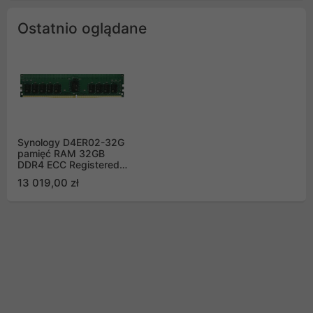
Ostatnio oglądane
Synology D4ER02-32G
pamięć RAM 32GB
DDR4 ECC Registered
DIMM
13 019,00 zł