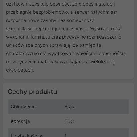
użytkownik zyskuje pewność, że proces instalacji
przebiegnie bezproblemowo, a serwer natychmiast
rozpozna nowe zasoby bez konieczności
skomplikowanej konfiguracji w biosie. Wysoka jakość
wykonania laminatu oraz precyzyjne rozmieszczenie
układów scalonych sprawiają, że pamięć ta
charakteryzuje się wyjątkową trwałością i odpornością
na zmęczenie materiału wynikające z wieloletniej
eksploatacji.
Cechy produktu
Chłodzenie
Brak
Korekcja
ECC
Liczba kości w
1