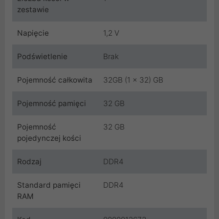
zestawie
Napięcie
1,2 V
Podświetlenie
Brak
Pojemność całkowita
32GB (1 x 32) GB
Pojemność pamięci
32 GB
Pojemność
32 GB
pojedynczej kości
Rodzaj
DDR4
Standard pamięci
DDR4
RAM