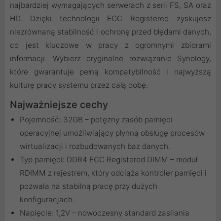
najbardziej wymagających serwerach z serii FS, SA oraz
HD. Dzięki technologii ECC Registered zyskujesz
niezrównaną stabilność i ochronę przed błędami danych,
co jest kluczowe w pracy z ogromnymi zbiorami
informacji. Wybierz oryginalne rozwiązanie Synology,
które gwarantuje pełną kompatybilność i najwyższą
kulturę pracy systemu przez całą dobę.
Najważniejsze cechy
Pojemność: 32GB – potężny zasób pamięci
operacyjnej umożliwiający płynną obsługę procesów
wirtualizacji i rozbudowanych baz danych.
Typ pamięci: DDR4 ECC Registered DIMM – moduł
RDIMM z rejestrem, który odciąża kontroler pamięci i
pozwala na stabilną pracę przy dużych
konfiguracjach.
Napięcie: 1,2V – nowoczesny standard zasilania