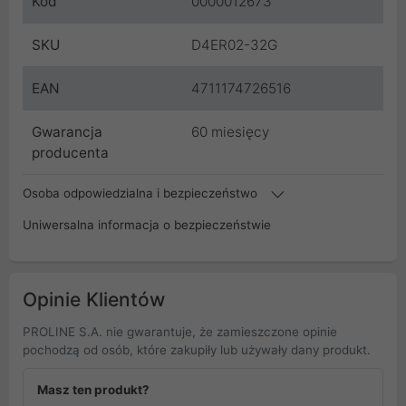
Kod
0000012673
SKU
D4ER02-32G
EAN
4711174726516
Gwarancja
60 miesięcy
producenta
Osoba odpowiedzialna i bezpieczeństwo
Uniwersalna informacja o bezpieczeństwie
Opinie Klientów
PROLINE S.A. nie gwarantuje, że zamieszczone opinie
pochodzą od osób, które zakupiły lub używały dany produkt.
Masz ten produkt?