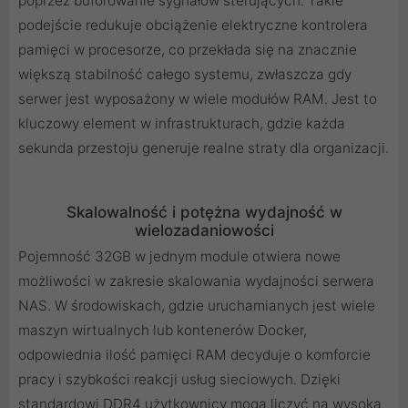
poprzez buforowanie sygnałów sterujących. Takie
podejście redukuje obciążenie elektryczne kontrolera
pamięci w procesorze, co przekłada się na znacznie
większą stabilność całego systemu, zwłaszcza gdy
serwer jest wyposażony w wiele modułów RAM. Jest to
kluczowy element w infrastrukturach, gdzie każda
sekunda przestoju generuje realne straty dla organizacji.
Skalowalność i potężna wydajność w
wielozadaniowości
Pojemność 32GB w jednym module otwiera nowe
możliwości w zakresie skalowania wydajności serwera
NAS. W środowiskach, gdzie uruchamianych jest wiele
maszyn wirtualnych lub kontenerów Docker,
odpowiednia ilość pamięci RAM decyduje o komforcie
pracy i szybkości reakcji usług sieciowych. Dzięki
standardowi DDR4 użytkownicy mogą liczyć na wysoką