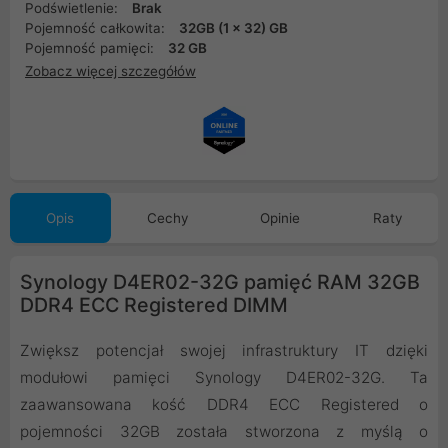
Podświetlenie:
Brak
Pojemność całkowita:
32GB (1 x 32) GB
Pojemność pamięci:
32 GB
Zobacz więcej szczegółów
Opis
Cechy
Opinie
Raty
Synology D4ER02-32G pamięć RAM 32GB
DDR4 ECC Registered DIMM
Zwiększ potencjał swojej infrastruktury IT dzięki
modułowi pamięci Synology D4ER02-32G. Ta
zaawansowana kość DDR4 ECC Registered o
pojemności 32GB została stworzona z myślą o