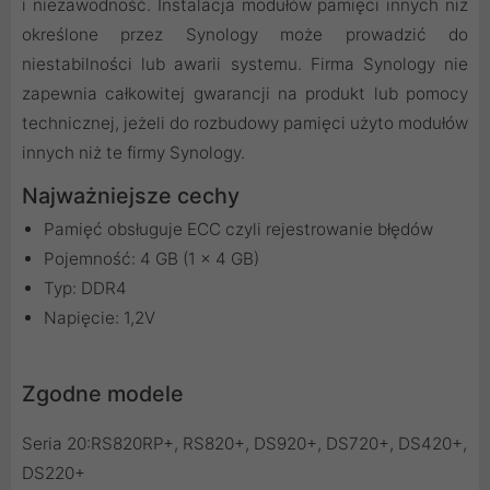
i niezawodność. Instalacja modułów pamięci innych niż
określone przez Synology może prowadzić do
niestabilności lub awarii systemu. Firma Synology nie
zapewnia całkowitej gwarancji na produkt lub pomocy
technicznej, jeżeli do rozbudowy pamięci użyto modułów
innych niż te firmy Synology.
Najważniejsze cechy
Pamięć obsługuje ECC czyli rejestrowanie błędów
Pojemność: 4 GB (1 x 4 GB)
Typ: DDR4
Napięcie: 1,2V
Zgodne modele
Seria 20:RS820RP+, RS820+, DS920+, DS720+, DS420+,
DS220+