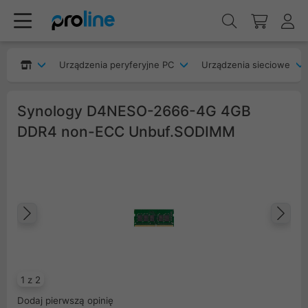
Urządzenia peryferyjne PC
Urządzenia sieciowe
Synology D4NESO-2666-4G 4GB
DDR4 non-ECC Unbuf.SODIMM
Poprzedni
Na
1 z 2
Dodaj pierwszą opinię