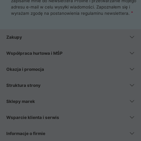
zapisanie mnie do Newslettera Proline i przetwarzanie mojego
adresu e-mail w celu wysyłki wiadomości. Zapoznałem się i
wyrażam zgodę na postanowienia
regulaminu newslettera
.
Zakupy
Współpraca hurtowa i MŚP
Okazja i promocja
Struktura strony
Sklepy marek
Wsparcie klienta i serwis
Informacje o firmie