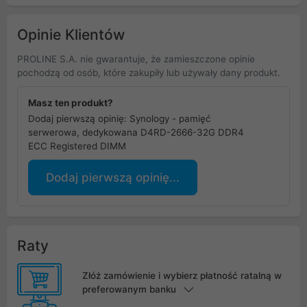
Opinie Klientów
PROLINE S.A. nie gwarantuje, że zamieszczone opinie
pochodzą od osób, które zakupiły lub używały dany produkt.
Masz ten produkt?
Dodaj pierwszą opinię: Synology - pamięć
serwerowa, dedykowana D4RD-2666-32G DDR4
ECC Registered DIMM
Dodaj pierwszą opinię...
Raty
Złóż zamówienie i wybierz płatność ratalną w
preferowanym banku