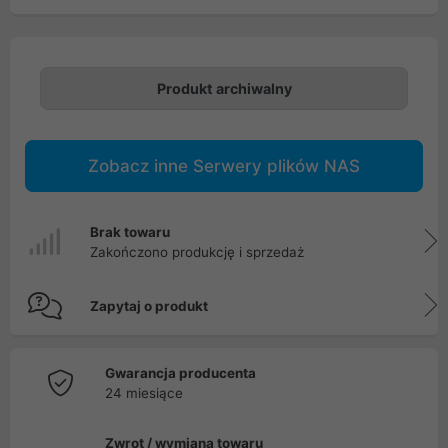
Produkt archiwalny
Zobacz inne Serwery plików NAS
Brak towaru
Zakończono produkcję i sprzedaż
Zapytaj o produkt
Gwarancja producenta
24 miesiące
Zwrot / wymiana towaru