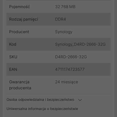
Pojemność
32 768 MB
Rodzaj pamięci
DDR4
Producent
Synology
Kod
Synology_D4RD-2666-32G
SKU
D4RD-2666-32G
EAN
4711174723577
Gwarancja
24 miesiące
producenta
Osoba odpowiedzialna i bezpieczeństwo
Uniwersalna informacja o bezpieczeństwie