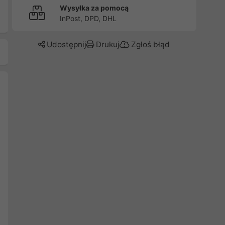
Wysyłka za pomocą
InPost, DPD, DHL
Udostępnij
Drukuj
Zgłoś błąd