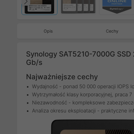
Poprzedni
Opis
Cechy
Synology SAT5210-7000G SSD 
Gb/s
Najważniejsze cechy
Wydajność - ponad 50 000 operacji IOPS 
Wytrzymałość klasy korporacyjnej, praca 7
Niezawodność - kompleksowe zabezpieczeni
Analiza okresu eksploatacji - praktyczne 