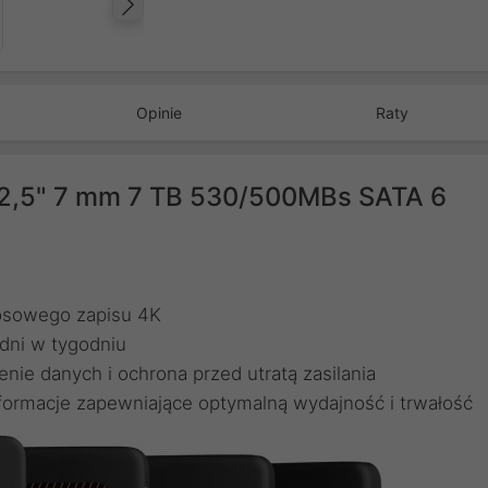
Następny
Opinie
Raty
2,5" 7 mm 7 TB 530/500MBs SATA 6
losowego zapisu 4K
 dni w tygodniu
e danych i ochrona przed utratą zasilania
informacje zapewniające optymalną wydajność i trwałość