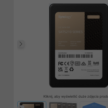
Poprzedni
Kliknij, aby wyświetlić duże zdjęcia prod