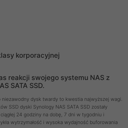
lasy korporacyjnej
as reakcji swojego systemu NAS z
AS SATA SSD.
o niezawodny dysk twardy to kwestia najwyższej wagi.
ków SSD dyski Synology NAS SATA SSD zostały
ciągłej 24 godziny na dobę, 7 dni w tygodniu i
ykła wytrzymałość i wysoka wydajność buforowania